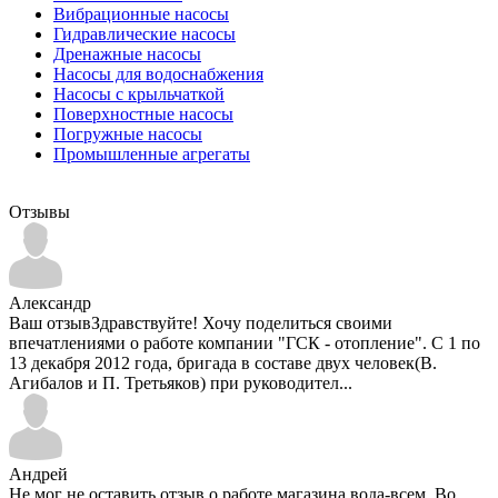
Вибрационные насосы
Гидравлические насосы
Дренажные насосы
Насосы для водоснабжения
Насосы с крыльчаткой
Поверхностные насосы
Погружные насосы
Промышленные агрегаты
Отзывы
Александр
Ваш отзывЗдравствуйте! Хочу поделиться своими
впечатлениями о работе компании "ГСК - отопление". С 1 по
13 декабря 2012 года, бригада в составе двух человек(В.
Агибалов и П. Третьяков) при руководител...
Андрей
Не мог не оставить отзыв о работе магазина вода-всем..Во