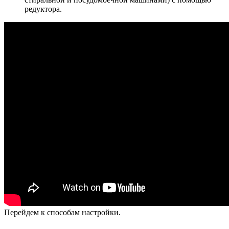
редуктора.
Перейдем к способам настройки.