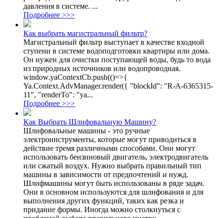
давления в системе. ...
Подробнее >>>
Как выбрать магистральный фильтр?
Магистральный фильтр выступает в качестве входной
ступени в системе водоподготовки квартиры или дома.
Он нужен для очистки поступающей воды, будь то вода
из природных источников или водопроводная.
window.yaContextCb.push(()=>{
Ya.Context.AdvManager.render({ "blockId": "R-A-6365315-
11", "renderTo": "ya...
Подробнее >>>
Как Выбрать Шлифовальную Машину?
Шлифовальные машины - это ручные
электроинструменты, которые могут приводиться в
действие тремя различными способами. Они могут
использовать бензиновый двигатель, электродвигатель
или сжатый воздух. Нужно выбрать правильный тип
машины в зависимости от предпочтений и нужд.
Шлифмашины могут быть использованы в ряде задач.
Они в основном используются для шлифования и для
выполнения других функций, таких как резка и
придание формы. Иногда можно столкнуться с