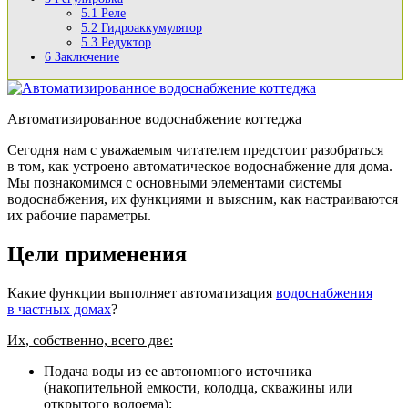
5.1
Реле
5.2
Гидроаккумулятор
5.3
Редуктор
6
Заключение
Автоматизированное водоснабжение коттеджа
Сегодня нам с уважаемым читателем предстоит разобраться
в том, как устроено автоматическое водоснабжение для дома.
Мы познакомимся с основными элементами системы
водоснабжения, их функциями и выясним, как настраиваются
их рабочие параметры.
Цели применения
Какие функции выполняет автоматизация
водоснабжения
в частных домах
?
Их, собственно, всего две:
Подача воды из ее автономного источника
(накопительной емкости, колодца, скважины или
открытого водоема);