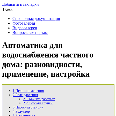
Добавить в закладки
Справочная документация
Фотогалерея
Видеогалерея
Вопросы экспертам
Автоматика для
водоснабжения частного
дома: разновидности,
применение, настройка
1
Цели применения
2
Реле давления
2.1
Как это работает
2.2
Особый случай
3
Насосная станция
4
Редуктор
5
Регулировка