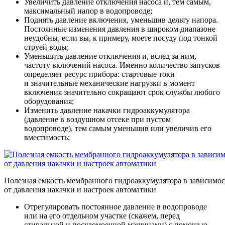
Увеличить давление отключения насоса и, тем самым,
максимальный напор в водопроводе;
Поднять давление включения, уменьшив дельту напора.
Постоянные изменения давления в широком диапазоне
неудобны, если вы, к примеру, моете посуду под тонкой
струей воды;
Уменьшить давление отключения и, вслед за ним,
частоту включений насоса. Именно количество запусков
определяет ресурс прибора: стартовые токи
и значительные механические нагрузки в момент
включения значительно сокращают срок службы любого
оборудования;
Изменить давление накачки гидроаккумулятора
(давление в воздушном отсеке при пустом
водопроводе), тем самым уменьшив или увеличив его
вместимость;
Полезная емкость мембранного гидроаккумулятора в зависимо
от давления накачки и настроек автоматики
Отрегулировать постоянное давление в водопроводе
или на его отдельном участке (скажем, перед
стиральной и посудомоечной машинами) с помощью