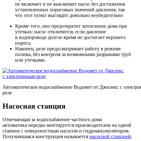
не включает и не выключает насос без достижения
установленных пороговых значений давления, так
что этот пункт выглядит довольно неубедительно
Кроме того, оно предотвратит затопление дома при
утечках: насос отключится, если давление
в водопроводе долгое время не достигает верхнего
порога;
Наконец, реле предусматривает работу в режиме
полива, без контроля за возможными разрывами труб
или утечками.
Автоматическое водоснабжение Водомет от Джилекс с электр
реле
Насосная станция
Отвечающая за водоснабжение частного дома
автоматика нередко монтируется производителем на одной
станине с поверхностным насосом и гидроаккумулятором.
Получившаяся конструкция называется
насосной станцией
.