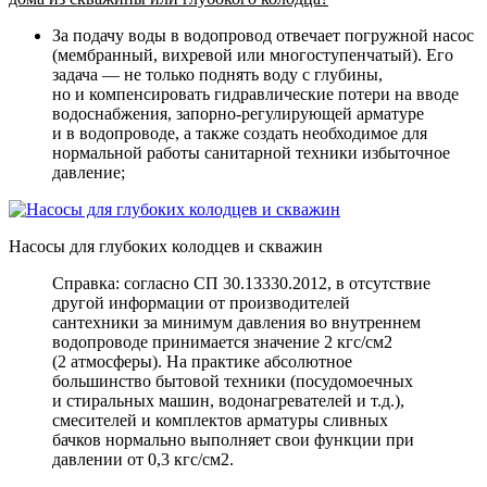
За подачу воды в водопровод отвечает погружной насос
(мембранный, вихревой или многоступенчатый). Его
задача — не только поднять воду с глубины,
но и компенсировать гидравлические потери на вводе
водоснабжения, запорно-регулирующей арматуре
и в водопроводе, а также создать необходимое для
нормальной работы санитарной техники избыточное
давление;
Насосы для глубоких колодцев и скважин
Справка: согласно СП 30.13330.2012, в отсутствие
другой информации от производителей
сантехники за минимум давления во внутреннем
водопроводе принимается значение 2 кгс/см2
(2 атмосферы). На практике абсолютное
большинство бытовой техники (посудомоечных
и стиральных машин, водонагревателей и т.д.),
смесителей и комплектов арматуры сливных
бачков нормально выполняет свои функции при
давлении от 0,3 кгс/см2.