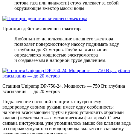
потока газа или жидкости) струя увлекает за собой
окружающие эжектор массы воды.
Принцип действия внешнего эжектора
Любопытно: использование внешнего эжектора
позволяет поверхностному насосу поднимать воду
с глубины до 35 метров. Глубина всасывания
определяется мощностью электромотора
и создаваемым в напорной трубе давлением.
Станция Unipump DP-750-24. Мощность — 750 Вт, глубина
всасывания — до 20 метров
Подключение насосной станции к внутреннему
водопроводу своими руками имеет одну особенность:
на конец всасывающей трубы нужно установить обратный
клапан (желательно — с механическим фильтром). С чем
связана инструкция, уже упоминалось выше: без клапана вода
из гидроаккумулятора и водопровода выльется в скважину
сразу после выключения насоса.