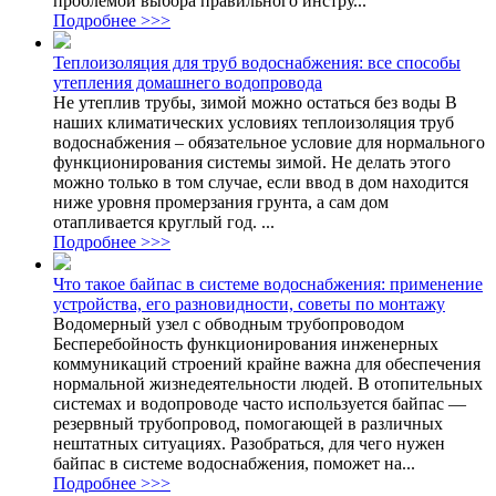
проблемой выбора правильного инстру...
Подробнее >>>
Теплоизоляция для труб водоснабжения: все способы
утепления домашнего водопровода
Не утеплив трубы, зимой можно остаться без воды В
наших климатических условиях теплоизоляция труб
водоснабжения – обязательное условие для нормального
функционирования системы зимой. Не делать этого
можно только в том случае, если ввод в дом находится
ниже уровня промерзания грунта, а сам дом
отапливается круглый год. ...
Подробнее >>>
Что такое байпас в системе водоснабжения: применение
устройства, его разновидности, советы по монтажу
Водомерный узел с обводным трубопроводом
Бесперебойность функционирования инженерных
коммуникаций строений крайне важна для обеспечения
нормальной жизнедеятельности людей. В отопительных
системах и водопроводе часто используется байпас —
резервный трубопровод, помогающей в различных
нештатных ситуациях. Разобраться, для чего нужен
байпас в системе водоснабжения, поможет на...
Подробнее >>>