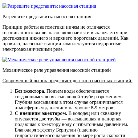
Разрешите представить: насосная станция
Принцип работы автоматики ничем не отличается
от описанного выше: насос включается и выключается при
достижении нижнего и верхнего пороговых давлений. Как
правило, насосные станции комплектуются недорогими
электромеханическими реле.
Механическое реле управления насосной станцией
Современный рынок предлагает два типа насосных станций:
Без эжектора.
Подъем воды обеспечивается
создающимся во всасывающей трубе разрежением.
Глубина всасывания в этом случае ограничивается
атмосферным давлением на уровне 8-9 метров;
С внешним эжектором.
В колодец или скважину
опускается две трубы — всасывающая и напорная,
подающая к эжектору воду с избыточным давлением.
Благодаря эффекту Бернулли (падению
гидростатического давления по мере роста скорости