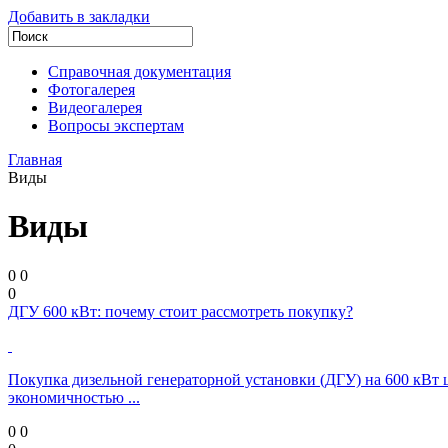
Добавить в закладки
Справочная документация
Фотогалерея
Видеогалерея
Вопросы экспертам
Главная
Виды
Виды
0
0
0
ДГУ 600 кВт: почему стоит рассмотреть покупку?
Покупка дизельной генераторной установки (ДГУ) на 600 кВт 
экономичностью ...
0
0