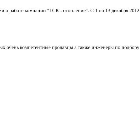
о работе компании "ГСК - отопление". С 1 по 13 декабря 2012 г
рвых очень компетентные продавцы а также инженеры по подбору 