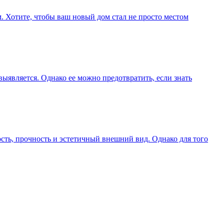
. Хотите, чтобы ваш новый дом стал не просто местом
у выявляется. Однако ее можно предотвратить, если знать
ть, прочность и эстетичный внешний вид. Однако для того