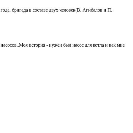
ода, бригада в составе двух человек(В. Агибалов и П.
насосов..Моя история - нужен был насос для котла и как мне