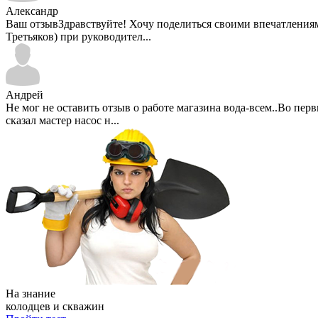
Александр
Ваш отзывЗдравствуйте! Хочу поделиться своими впечатлениями 
Третьяков) при руководител...
Андрей
Не мог не оставить отзыв о работе магазина вода-всем..Во пе
сказал мастер насос н...
На знание
колодцев и скважин