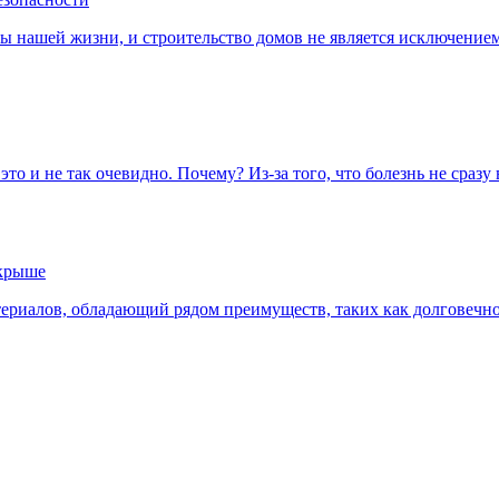
 нашей жизни, и строительство домов не является исключением
 это и не так очевидно. Почему? Из-за того, что болезнь не сраз
 крыше
риалов, обладающий рядом преимуществ, таких как долговечнос