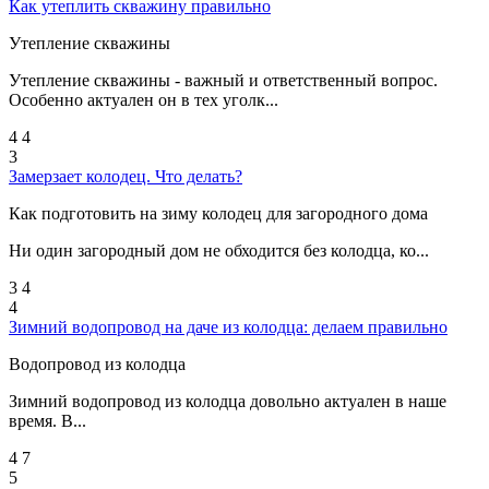
Как утеплить скважину правильно
Утепление скважины
Утепление скважины - важный и ответственный вопрос.
Особенно актуален он в тех уголк...
4
4
3
Замерзает колодец. Что делать?
Как подготовить на зиму колодец для загородного дома
Ни один загородный дом не обходится без колодца, ко...
3
4
4
Зимний водопровод на даче из колодца: делаем правильно
Водопровод из колодца
Зимний водопровод из колодца довольно актуален в наше
время. В...
4
7
5