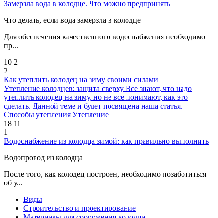
Замерзла вода в колодце. Что можно предпринять
Что делать, если вода замерзла в колодце
Для обеспечения качественного водоснабжения необходимо
пр...
10
2
2
Как утеплить колодец на зиму своими силами
Утепление колодцев: защита сверху Все знают, что надо
утеплить колодец на зиму, но не все понимают, как это
сделать. Данной теме и будет посвящена наша статья.
Способы утепления Утепление
18
11
1
Водоснабжение из колодца зимой: как правильно выполнить
Водопровод из колодца
После того, как колодец построен, необходимо позаботиться
об у...
Виды
Строительство и проектирование
Материалы для сооружения колодца