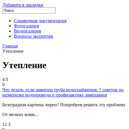
Добавить в закладки
Справочная документация
Фотогалерея
Видеогалерея
Вопросы экспертам
Главная
Утепление
Утепление
4
0
0
Что делать, если замерзла труба водоснабжения: 7 советов по
разморозке водопровода и профилактике замерзания
Безотрадная картина, верно? Попробуем решить эту проблему
От мелких комм...
12
3