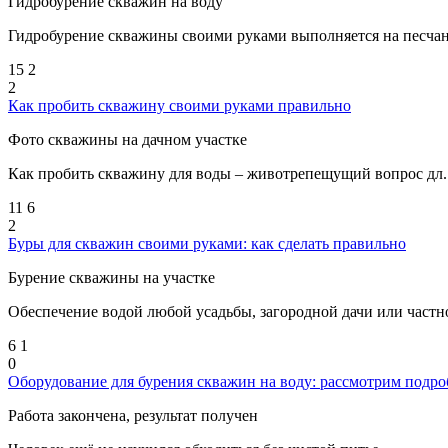
Гидробурение скважин на воду
Гидробурение скважины своими руками выполняется на песчан
15
2
2
Как пробить скважину своими руками правильно
Фото скважины на дачном участке
Как пробить скважину для воды – животрепещущий вопрос дл..
11
6
2
Буры для скважин своими руками: как сделать правильно
Бурение скважины на участке
Обеспечение водой любой усадьбы, загородной дачи или частно
6
1
0
Оборудование для бурения скважин на воду: рассмотрим подр
Работа закончена, результат получен