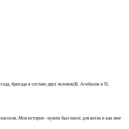
ода, бригада в составе двух человек(В. Агибалов и П.
насосов..Моя история - нужен был насос для котла и как мне