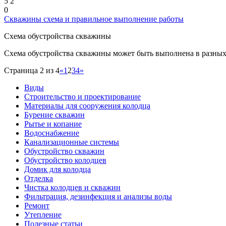
5
2
0
Скважины схема и правильное выполнение работы
Схема обустройства скважины
Схема обустройства скважины может быть выполнена в разных 
Страница 2 из 4
«
1
2
3
4
»
Виды
Строительство и проектирование
Материалы для сооружения колодца
Бурение скважин
Рытье и копание
Водоснабжение
Канализационные системы
Обустройство скважин
Обустройство колодцев
Домик для колодца
Отделка
Чистка колодцев и скважин
Фильтрация, дезинфекция и анализы воды
Ремонт
Утепление
Полезные статьи