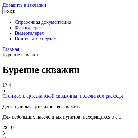
Добавить в закладки
Справочная документация
Фотогалерея
Видеогалерея
Вопросы экспертам
Главная
Бурение скважин
Бурение скважин
17
4
6
Стоимость артезианской скважины: подсчитаем расходы
Действующая артезианская скважина
Для небольших населённых пунктов, находящихся в с...
28
10
3