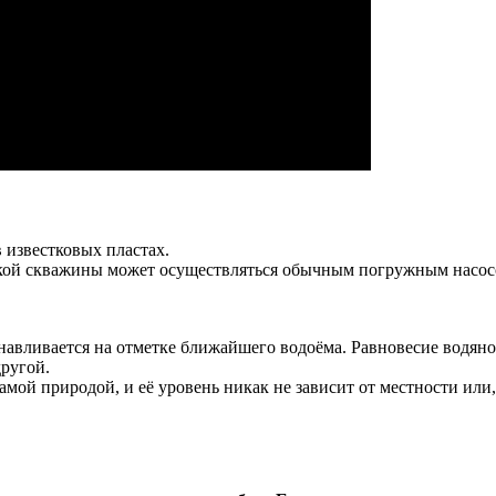
 известковых пластах.
кой скважины может осуществляться обычным погружным насосом
навливается на отметке ближайшего водоёма. Равновесие водяно
другой.
мой природой, и её уровень никак не зависит от местности или