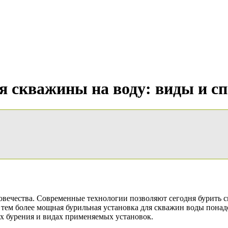
ия скважины на воду: виды и с
овечества. Современные технологии позволяют сегодня бурить 
 тем более мощная бурильная установка для скважин воды понад
бах бурения и видах применяемых установок.