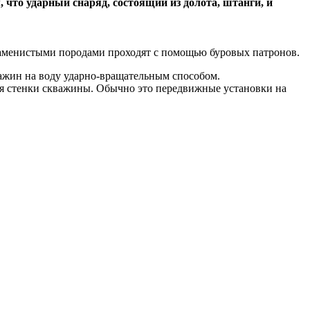
 что ударный снаряд, состоящий из долота, штанги, и
 каменистыми породами проходят с помощью буровых патронов.
важин на воду ударно-вращательным способом.
ся стенки скважины. Обычно это передвижные установки на