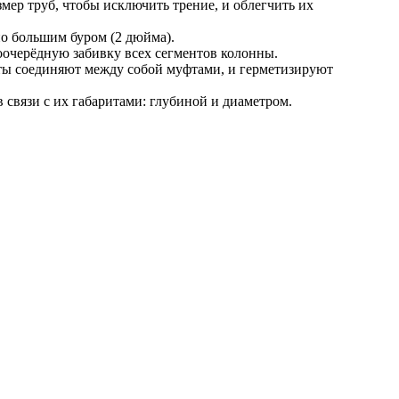
ер труб, чтобы исключить трение, и облегчить их
но большим буром (2 дюйма).
оочерёдную забивку всех сегментов колонны.
нты соединяют между собой муфтами, и герметизируют
связи с их габаритами: глубиной и диаметром.