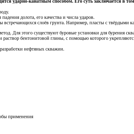
ится ударно-канатным способом. Его суть заключается в том,
роду.
 падения долота, его качества и числа ударов.
уры встречающихся слоёв грунта. Например, пласты с твёрдыми
 метод. Для этого существуют буровые установки для бурения ск
 и раствор бентонитовой глины, с помощью которого укрепляют
 разработки нефтяных скважин.
собы применения