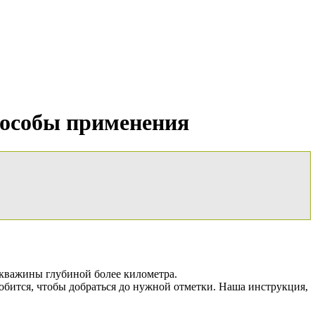
пособы применения
скважины глубиной более километра.
обится, чтобы добраться до нужной отметки. Наша инструкция,