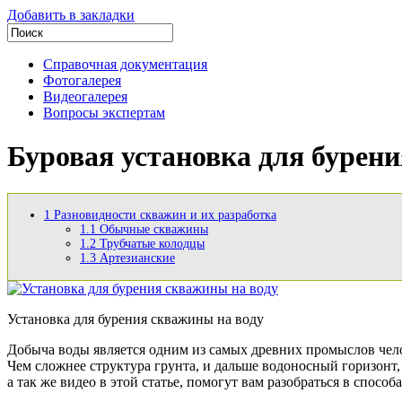
Добавить в закладки
Справочная документация
Фотогалерея
Видеогалерея
Вопросы экспертам
Буровая установка для бурен
1
Разновидности скважин и их разработка
1.1
Обычные скважины
1.2
Трубчатые колодцы
1.3
Артезианские
Установка для бурения скважины на воду
Добыча воды является одним из самых древних промыслов чел
Чем сложнее структура грунта, и дальше водоносный горизонт,
а так же видео в этой статье, помогут вам разобраться в спосо