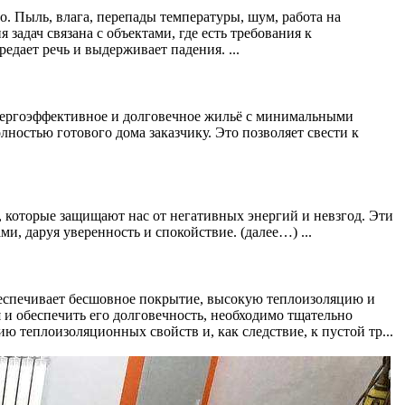
о. Пыль, влага, перепады температуры, шум, работа на
задач связана с объектами, где есть требования к
дает речь и выдерживает падения. ...
энергоэффективное и долговечное жильё с минимальными
ностью готового дома заказчику. Это позволяет свести к
 которые защищают нас от негативных энергий и невзгод. Эти
, даруя уверенность и спокойствие. (далее…) ...
еспечивает бесшовное покрытие, высокую теплоизоляцию и
и обеспечить его долговечность, необходимо тщательно
теплоизоляционных свойств и, как следствие, к пустой тр...