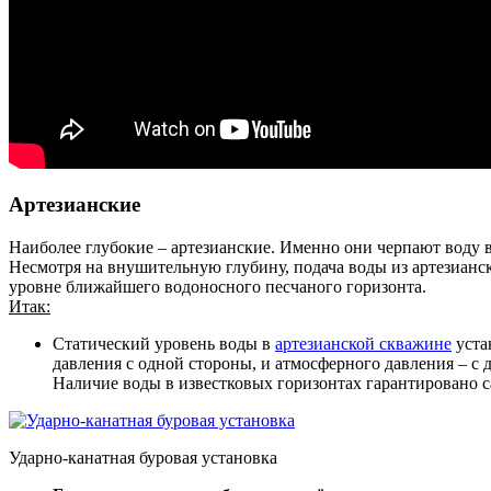
Артезианские
Наиболее глубокие – артезианские. Именно они черпают воду в
Несмотря на внушительную глубину, подача воды из артезианс
уровне ближайшего водоносного песчаного горизонта.
Итак:
Статический уровень воды в
артезианской скважине
уста
давления с одной стороны, и атмосферного давления – с 
Наличие воды в известковых горизонтах гарантировано са
Ударно-канатная буровая установка