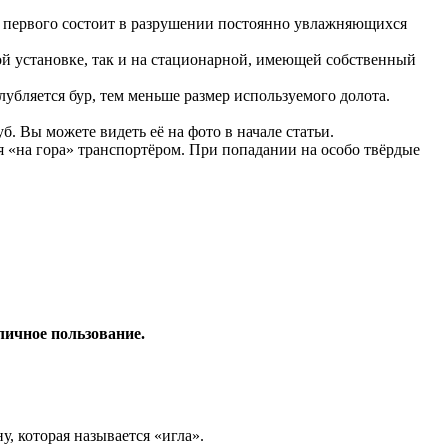
ь первого состоит в разрушении постоянно увлажняющихся
вой установке, так и на стационарной, имеющей собственный
убляется бур, тем меньше размер используемого долота.
б. Вы можете видеть её на фото в начале статьи.
 «на гора» транспортёром. При попадании на особо твёрдые
личное пользование.
, которая называется «игла».