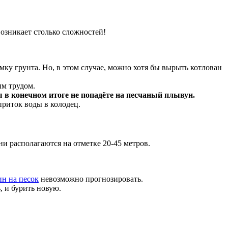
озникает столько сложностей!
мку грунта. Но, в этом случае, можно хотя бы вырыть котлован
ым трудом.
вы в конечном итоге не попадёте на песчаный плывун.
приток воды в колодец.
и располагаются на отметке 20-45 метров.
н на песок
невозможно прогнозировать.
, и бурить новую.