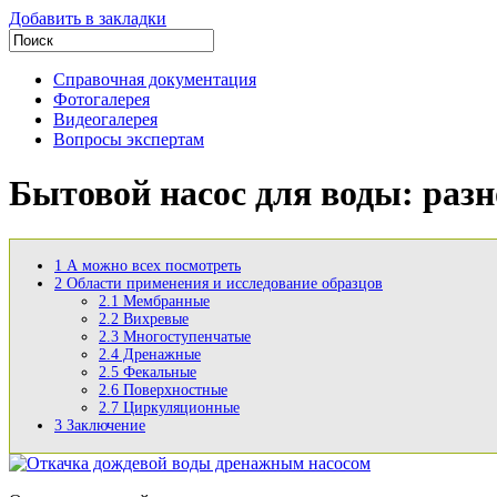
Добавить в закладки
Справочная документация
Фотогалерея
Видеогалерея
Вопросы экспертам
Бытовой насос для воды: разн
1
А можно всех посмотреть
2
Области применения и исследование образцов
2.1
Мембранные
2.2
Вихревые
2.3
Многоступенчатые
2.4
Дренажные
2.5
Фекальные
2.6
Поверхностные
2.7
Циркуляционные
3
Заключение