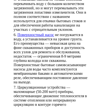
перекачивать воду с большим количеством
загрязнений, но и могут перемалывать эти
загрязнения лопастями измельчителя. Они в
полном соответствии с названием
используется для откачки бытовых стоков и
для обеспечения работы канализации на
участках с отрицательным уклоном.
6.
Поверхностный насос
не погружается в
воду, а устанавливается на уровне грунта.
Его преимущества — невысокая цена на
фоне скважинных приборов и доступность
всех узлов для ремонта и обслуживания,
недостаток — ограниченная 8-9 метрами
глубина колодца или скважины.
Поверхностные бытовые самовсасывающие
насосы для воды часто комплектуются
мембранными баками и автоматическими
реле, обеспечивающим постоянное давление
на выходе.
7. Циркуляционные устройства —
маломощные (50-200 ватт) приборы,
обеспечивающие движение теплоносителя в
системе отопления или непрерывную
циркуляцию в контуре горячего