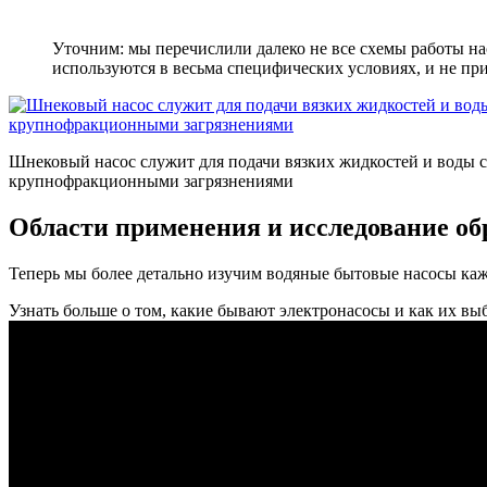
Уточним: мы перечислили далеко не все схемы работы на
используются в весьма специфических условиях, и не п
Шнековый насос служит для подачи вязких жидкостей и воды с
крупнофракционными загрязнениями
Области применения и исследование об
Теперь мы более детально изучим водяные бытовые насосы каж
Узнать больше о том, какие бывают электронасосы и как их выб