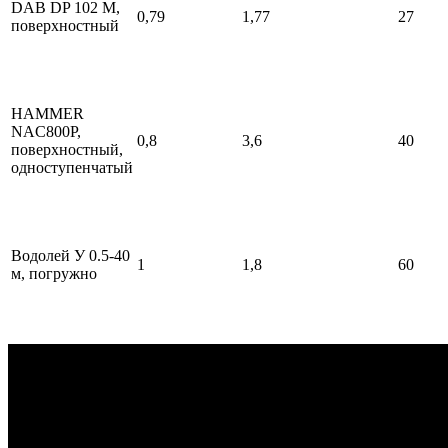
DAB DP 102 M,
0,79
1,77
27
поверхностный
HAMMER
NAC800Р,
0,8
3,6
40
поверхностный,
одноступенчатый
Водолей У 0.5-40
1
1,8
60
м, погружно