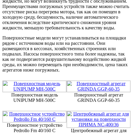
жидкости, но могут возникнуть трудности с обслуживанием.
Преимуществами погружных устройств также можно считать
отсутствие риска перегрева мотора, так как он помещен в
холодную среду, бесшумность, наличие автоматического
отключения вследствие критического снижения уровня
жидкости, меньшую требовательность к качеству воды.
Поверхностные модели могут устанавливаться на площадки
рядом с источником воды или на расстоянии. Они
размещаются в кессонах, хозяйственных строениях или
подвалах. Насосы поверхностного типа более надежны, так
как не подвергаются разрушительному воздействию жидкой
среды, их можно перемещать при необходимости, цена таких
агрегатов ниже погружных.
Поверхностная модель
Поверхностный агрегат
UNIPUMP МН-500С
GRINDA GGP-60-35
Поверхностное устройство
Pedrollo Fm 40/160 C
Центробежный агрегат для