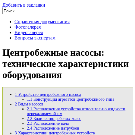
Добавить в закладки
Справочная документация
Фотогалерея
Видеогалерея
Вопросы экспертам
Центробежные насосы:
технические характеристики
оборудования
1
Устройство центробежного насоса
1.1
Конструкция агрегатов центробежного типа
2
Виды насосов
2.1
Расположения устройства относительно жидкости,
перекачиваемой им
2.2
Количество рабочих колес
2.3
Расположение вала
2.4
Расположение патрубков
3
Характеристики центробежных устройств