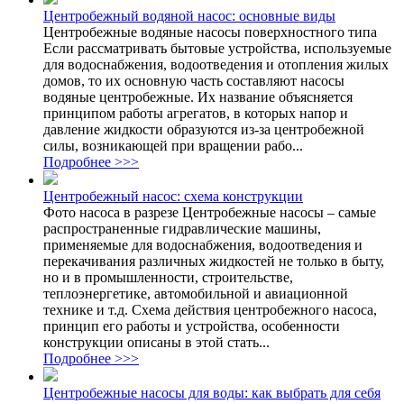
Центробежный водяной насос: основные виды
Центробежные водяные насосы поверхностного типа
Если рассматривать бытовые устройства, используемые
для водоснабжения, водоотведения и отопления жилых
домов, то их основную часть составляют насосы
водяные центробежные. Их название объясняется
принципом работы агрегатов, в которых напор и
давление жидкости образуются из-за центробежной
силы, возникающей при вращении рабо...
Подробнее >>>
Центробежный насос: схема конструкции
Фото насоса в разрезе Центробежные насосы – самые
распространенные гидравлические машины,
применяемые для водоснабжения, водоотведения и
перекачивания различных жидкостей не только в быту,
но и в промышленности, строительстве,
теплоэнергетике, автомобильной и авиационной
технике и т.д. Схема действия центробежного насоса,
принцип его работы и устройства, особенности
конструкции описаны в этой стать...
Подробнее >>>
Центробежные насосы для воды: как выбрать для себя