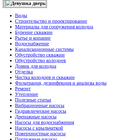
Виды
Строительство и проектирование
Материалы для сооружения колодца
Бурение скважин
Рытье и копание
Водоснабжение
Канализационные системы
Обустройство скважин
Обустройство колодцев
Домик для колодца
Отделка
Чистка колодцев и скважин
Фильтрация, дезинфекция и анализы воды
Ремонт
Утепление
Полезные статьи
Вибрационные насосы
Гидравлические насосы
Дренажные насосы
Насосы для водоснабжения
Насосы с крыльчаткой
Поверхностные насосы
Погружные насосы