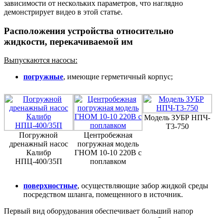
зависимости от нескольких параметров, что наглядно
демонстрирует видео в этой статье.
Расположения устройства относительно
жидкости, перекачиваемой им
Выпускаются насосы:
погружные
, имеющие герметичный корпус;
Модель ЗУБР НПЧ-
Т3-750
Погружной
Центробежная
дренажный насос
погружная модель
Калибр
ГНОМ 10-10 220В с
НПЦ-400/35П
поплавком
поверхностные
, осуществляющие забор жидкой среды
посредством шланга, помещенного в источник.
Первый вид оборудования обеспечивает больший напор