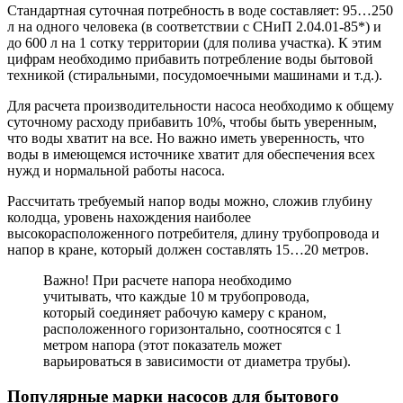
Стандартная суточная потребность в воде составляет: 95…250
л на одного человека (в соответствии с СНиП 2.04.01-85*) и
до 600 л на 1 сотку территории (для полива участка). К этим
цифрам необходимо прибавить потребление воды бытовой
техникой (стиральными, посудомоечными машинами и т.д.).
Для расчета производительности насоса необходимо к общему
суточному расходу прибавить 10%, чтобы быть уверенным,
что воды хватит на все. Но важно иметь уверенность, что
воды в имеющемся источнике хватит для обеспечения всех
нужд и нормальной работы насоса.
Рассчитать требуемый напор воды можно, сложив глубину
колодца, уровень нахождения наиболее
высокорасположенного потребителя, длину трубопровода и
напор в кране, который должен составлять 15…20 метров.
Важно! При расчете напора необходимо
учитывать, что каждые 10 м трубопровода,
который соединяет рабочую камеру с краном,
расположенного горизонтально, соотносятся с 1
метром напора (этот показатель может
варьироваться в зависимости от диаметра трубы).
Популярные марки насосов для бытового