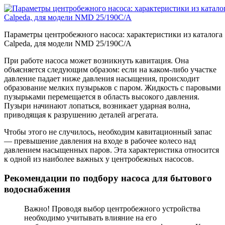
Параметры центробежного насоса: характеристики из каталога
Calpeda, для модели NMD 25/190C/A
При работе насоса может возникнуть кавитация. Она
объясняется следующим образом: если на каком-либо участке
давление падает ниже давления насыщения, происходит
образование мелких пузырьков с паром. Жидкость с паровыми
пузырьками перемещается в область высокого давления.
Пузыри начинают лопаться, возникает ударная волна,
приводящая к разрушению деталей агрегата.
Чтобы этого не случилось, необходим кавитационный запас
— превышение давления на входе в рабочее колесо над
давлением насыщенных паров. Эта характеристика относится
к одной из наиболее важных у центробежных насосов.
Рекомендации по подбору насоса для бытового
водоснабжения
Важно! Проводя выбор центробежного устройства
необходимо учитывать влияние на его