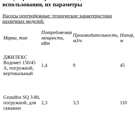
использования, их параметры
Насосы центробежные: технические характеристики
различных моделей:
Потребляемая
Производительность,
Напор,
Марка, тип
мощность,
м3/ч
м
кВт
ДЖИЛЕКС
Водомет 150/45
1,4
9
45
А, погружной,
вертикальный
Grundfos SQ 3-80,
погружной, для
2,3
3,5
110
скважин