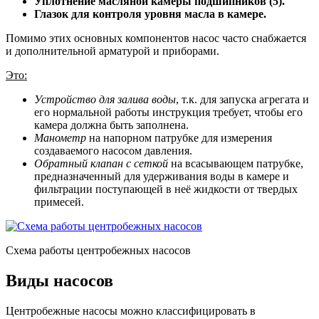
Уплотнение масляной камеры подшипников (5).
Глазок для контроля уровня масла в камере.
Помимо этих основных компонентов насос часто снабжается
и дополнительной арматурой и приборами.
Это:
Устройство для залива воды
, т.к. для запуска агрегата и
его нормальной работы инструкция требует, чтобы его
камера должна быть заполнена.
Манометр
на напорном патрубке для измерения
создаваемого насосом давления.
Обратный клапан с сеткой
на всасывающем патрубке,
предназначенный для удерживания воды в камере и
фильтрации поступающей в неё жидкости от твердых
примесей.
Схема работы центробежных насосов
Виды насосов
Центробежные насосы можно классифицировать в