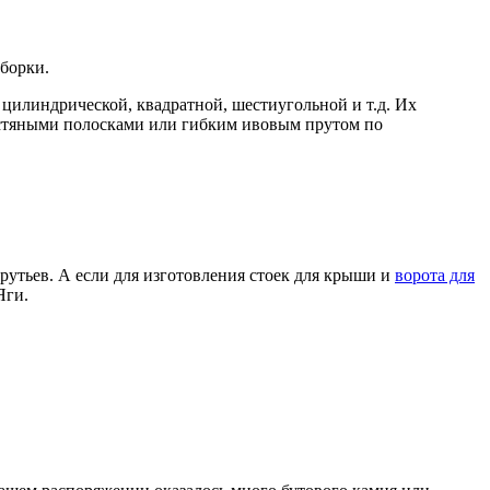
сборки.
цилиндрической, квадратной, шестиугольной и т.д. Их
жестяными полосками или гибким ивовым прутом по
рутьев. А если для изготовления стоек для крыши и
ворота для
Яги.