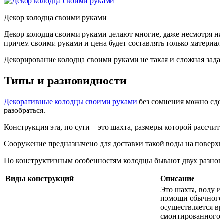
Декор колодца своими руками
Декор колодца своими руками делают многие, даже несмотря на
причем своими руками и цена будет составлять только материа
Декорирование колодца своими руками не такая и сложная задач
Типы и разновидности
Декоративные колодцы своими руками
без сомнения можно сдел
разобраться.
Конструкция эта, по сути – это шахта, размеры которой рассч
Сооружение предназначено для доставки такой воды на поверх
По конструктивным особенностям колодцы бывают двух разно
Виды конструкций
Описание
Это шахта, воду 
помощи обычного
осуществляется 
смонтированного