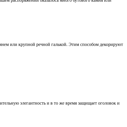
вашем распоряжении оказалось много бутового камня или
камнем или крупной речной галькой. Этим способом декорируют
ительную элегантность и в то же время защищает оголовок и