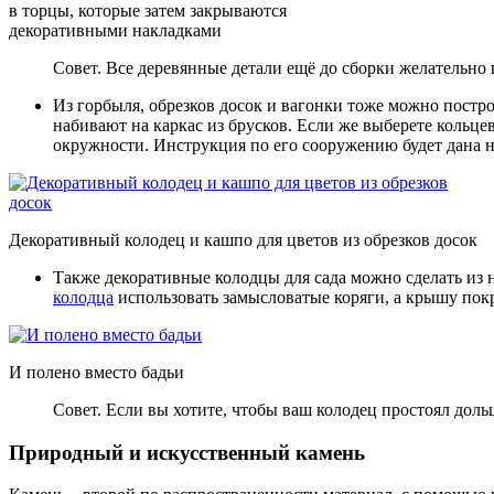
в торцы, которые затем закрываются
декоративными накладками
Совет. Все деревянные детали ещё до сборки желательно
Из горбыля, обрезков досок и вагонки тоже можно постр
набивают на каркас из брусков. Если же выберете кольц
окружности. Инструкция по его сооружению будет дана 
Декоративный колодец и кашпо для цветов из обрезков досок
Также декоративные колодцы для сада можно сделать из 
колодца
использовать замысловатые коряги, а крышу пок
И полено вместо бадьи
Совет. Если вы хотите, чтобы ваш колодец простоял доль
Природный и искусственный камень