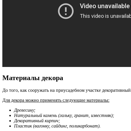
Материалы декора
До того, как сооружать на приусадебном участке декоративный
Для декора можно применять следующие материалы:
Древесину;
Натуральный камень (гальку, гранит, известняк);
Декоративный кирпич;
Пластик (вагонку, сайдинг, поликарбонат).