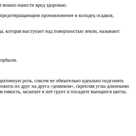
м можно нанести вред здоровью.
, предотвращающим проникновение в колодец осадков,
ца, которая выступает над поверхностью земли, называют
горбыли.
оративную роль, совсем не обязательно идеально подгонять
 уложить их друг на друга «домиком», скрепляя углы длинными
 емкость, засыпьте в неё грунт и посадите вьющиеся цветы.