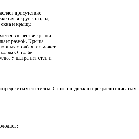
деляет присутствие
жения вокруг колодца,
 окна и крышу.
ается в качестве крыши,
ывает разной. Крыша
порных столбах, их может
сколько. Столбы
млю. У шатра нет стен и
 определиться со стилем. Строение должно прекрасно вписаться в
олодцев: