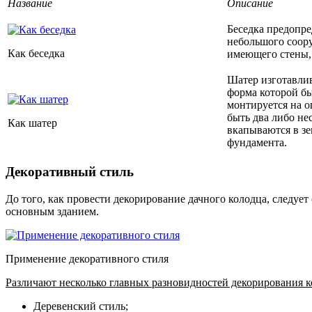
Название
Описание
Беседка предопре
небольшого соору
Как беседка
имеющего стены,
Шатер изготавлив
форма которой б
монтируется на о
быть два либо не
Как шатер
вкапываются в зе
фундамента.
Декоративный стиль
До того, как провести декорирование дачного колодца, следует
основным зданием.
Применение декоративного стиля
Различают несколько главных разновидностей декорирования к
Деревенский стиль;