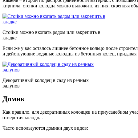
Камень – второй по распространенности материал, с помощью 
кирпича, стенки колодца можно выложить из них, скрепляя о
Стойки можно вкопать рядом или закрепить в
кладке
Если же у вас осталось лишнее бетонное кольцо после строит
и действующие водяные колодцы из бетонных колец, придавая 
Декоративный колодец в саду из речных
валунов
Домик
Как правило, для декоративных колодцев на приусадебном учас
отверстия колодца.
Часто используются домики двух видов: