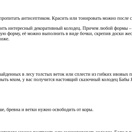
 пропитать антисептиком. Красить или тонировать можно после 
оить интересный декоративный колодец. Причем любой формы – 
евую форму, её можно выполнить в виде бочки, скрепив доски 
ниже.
найденных в лесу толстых веток или сплести из гибких ивовых п
рыть мхом, у вас получится настоящий сказочный колодец Бабы 
ше, бревна и ветки нужно освободить от коры.