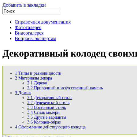
Добавить в закладки
Справочная документация
Фотогалерея
Видеогалерея
Вопросы экспертам
Декоративный колодец своими
1
Типы и разновидности
2
Материалы декора
2.1
Дерево
2.2
Природный и искусственный камень
3
Домик
3.1
Декоративный стиль
3.2
Деревенский стиль
3.3
Восточный стиль
3.4
Стиль модерн
3.5
Другие варианты
3.6
Колодец-образ
4
Оформление действующего колодца