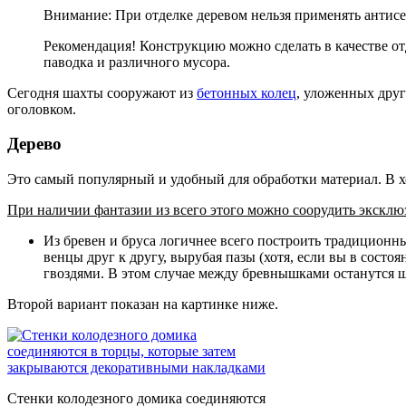
Внимание: При отделке деревом нельзя применять антисе
Рекомендация! Конструкцию можно сделать в качестве о
паводка и различного мусора.
Сегодня шахты сооружают из
бетонных колец
, уложенных друг
оголовком.
Дерево
Это самый популярный и удобный для обработки материал. В ход
При наличии фантазии из всего этого можно соорудить экскл
Из бревен и бруса логичнее всего построить традицион
венцы друг к другу, вырубая пазы (хотя, если вы в сост
гвоздями. В этом случае между бревнышками останутся ще
Второй вариант показан на картинке ниже.
Стенки колодезного домика соединяются