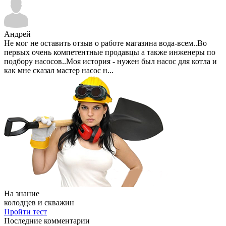
Андрей
Не мог не оставить отзыв о работе магазина вода-всем..Во
первых очень компетентные продавцы а также инженеры по
подбору насосов..Моя история - нужен был насос для котла и
как мне сказал мастер насос н...
На знание
колодцев и скважин
Пройти тест
Последние комментарии