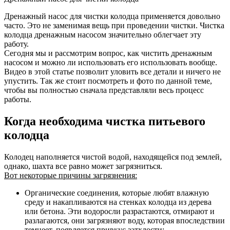
Дренажный насос для чистки колодца применяется довольно
часто. Это не заменимая вещь при проведении чистки. Чистка
колодца дренажным насосом значительно облегчает эту
работу.
Сегодня мы и рассмотрим вопрос, как чистить дренажным
насосом и можно ли использовать его использовать вообще.
Видео в этой статье позволит уловить все детали и ничего не
упустить. Так же стоит посмотреть и фото по данной теме,
чтобы вы полностью сначала представляли весь процесс
работы.
Когда необходима чистка питьевого
колодца
Колодец наполняется чистой водой, находящейся под землей,
однако, шахта все равно может загрязниться.
Вот некоторые причины загрязнения:
Органические соединения, которые любят влажную
среду и накапливаются на стенках колодца из дерева
или бетона. Эти водоросли разрастаются, отмирают и
разлагаются, они загрязняют воду, которая впоследствии
темнеет, появляется привкус затхлости;