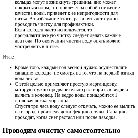
кольцах могут возникнуть трещины, дно может
покрыться илом, что повлечет за собой снижение
качества воды, приведет к ее непригодности для
питья. Во избежание этого, раз в пять лет нужно
проводить чистку для профилактики.
Если колодец часто используется, то
профилактическую чистку следует делать каждые
два года. По окончании чистки воду опять можно
употреблять в питье.
Итак:
Кроме того, каждый год весной нужно осуществлять
санацию колодца, не смотря на то, что на первый взгляд
вода чистая.
С этой целью применяют простую марганцовку,
которую нужно предварительно растворить в ведре и
вылить в колодец. На ведро воды понадобится 1
столовая ложка марганца.
Спустя три часа воду следует откачать, можно ее вылить
на огород, произведя дезинфекцию почвы. Санацию
проводят, когда снег растаял или после паводка.
Проводим очистку самостоятельно