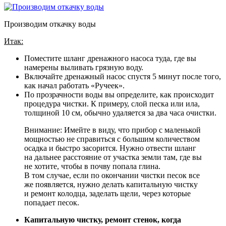
Производим откачку воды
Итак:
Поместите шланг дренажного насоса туда, где вы
намерены выливать грязную воду.
Включайте дренажный насос спустя 5 минут после того,
как начал работать «Ручеек».
По прозрачности воды вы определите, как происходит
процедура чистки. К примеру, слой песка или ила,
толщиной 10 см, обычно удаляется за два часа очистки.
Внимание: Имейте в виду, что прибор с маленькой
мощностью не справиться с большим количеством
осадка и быстро засорится. Нужно отвести шланг
на дальнее расстояние от участка земли там, где вы
не хотите, чтобы в почву попала глина.
В том случае, если по окончании чистки песок все
же появляется, нужно делать капитальную чистку
и ремонт колодца, заделать щели, через которые
попадает песок.
Капитальную чистку, ремонт стенок, когда