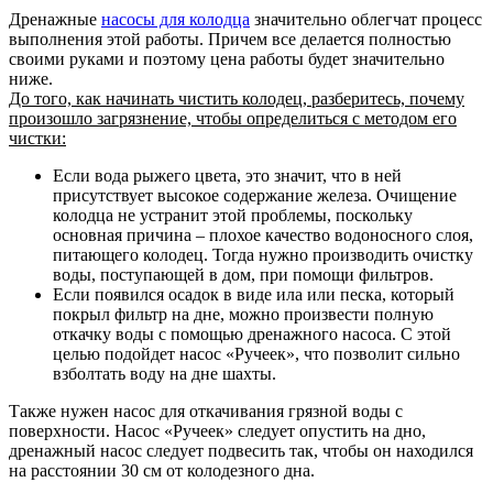
Дренажные
насосы для колодца
значительно облегчат процесс
выполнения этой работы. Причем все делается полностью
своими руками и поэтому цена работы будет значительно
ниже.
До того, как начинать чистить колодец, разберитесь, почему
произошло загрязнение, чтобы определиться с методом его
чистки:
Если вода рыжего цвета, это значит, что в ней
присутствует высокое содержание железа. Очищение
колодца не устранит этой проблемы, поскольку
основная причина – плохое качество водоносного слоя,
питающего колодец. Тогда нужно производить очистку
воды, поступающей в дом, при помощи фильтров.
Если появился осадок в виде ила или песка, который
покрыл фильтр на дне, можно произвести полную
откачку воды с помощью дренажного насоса. С этой
целью подойдет насос «Ручеек», что позволит сильно
взболтать воду на дне шахты.
Также нужен насос для откачивания грязной воды с
поверхности. Насос «Ручеек» следует опустить на дно,
дренажный насос следует подвесить так, чтобы он находился
на расстоянии 30 см от колодезного дна.