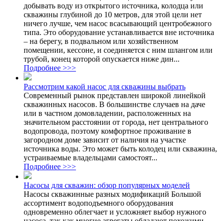
добывать воду из открытого источника, колодца или
скважины глубиной до 10 метров, для этой цели нет
ничего лучше, чем насос всасывающий центробежного
типа. Это оборудование устанавливается вне источника
– на берегу, в подвальном или хозяйственном
помещении, кессоне, и соединяется с ним шлангом или
трубой, конец которой опускается ниже дин...
Подробнее >>>
Рассмотрим какой насос для скважины выбрать
Современный рынок представлен широкой линейкой
скважинных насосов. В большинстве случаев на даче
или в частном домовладении, расположенных на
значительном расстоянии от города, нет центрального
водопровода, поэтому комфортное проживание в
загородном доме зависит от наличия на участке
источника воды. Это может быть колодец или скважина,
устраиваемые владельцами самостоят...
Подробнее >>>
Насосы для скважин: обзор популярных моделей
Насосы скважинные разных модификаций Большой
ассортимент водоподъемного оборудования
одновременно облегчает и усложняет выбор нужного
насоса, так как многие агрегаты обладают похожими