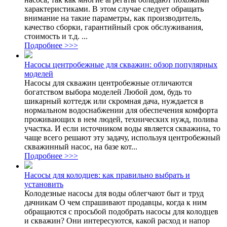
характеристиками. В этом случае следует обращать
внимание на такие параметры, как производитель,
качество сборки, гарантийный срок обслуживания,
стоимость и т.д. ...
Подробнее >>>
Насосы центробежные для скважин: обзор популярных
моделей
Насосы для скважин центробежные отличаются
богатством выбора моделей Любой дом, будь то
шикарный коттедж или скромная дача, нуждается в
нормальном водоснабжении для обеспечения комфорта
проживающих в нем людей, технических нужд, полива
участка. И если источником воды является скважина, то
чаще всего решают эту задачу, используя центробежный
скважинный насос, на базе кот...
Подробнее >>>
Насосы для колодцев: как правильно выбрать и
установить
Колодезные насосы для воды облегчают быт и труд
дачникам О чем спрашивают продавцы, когда к ним
обращаются с просьбой подобрать насосы для колодцев
и скважин? Они интересуются, какой расход и напор