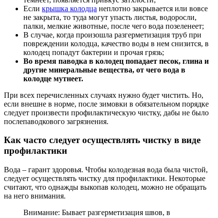
Если
крышка колодца
неплотно закрывается или вовсе
не закрыта, то туда могут упасть листья, водоросли,
палки, мелкие животные, после чего вода позеленеет;
В случае, когда произошла разгерметизация труб при
повреждении колодца, качество воды в нем снизится, в
колодец попадут бактерии и прочая грязь;
Во время паводка в колодец попадает песок, глина и
другие минеральные вещества, от чего вода в
колодце мутнеет.
При всех перечисленных случаях нужно будет чистить. Но,
если внешне в норме, после зимовки в обязательном порядке
следует произвести профилактическую чистку, дабы не было
послепаводкового загрязнения.
Как часто следует осуществлять чистку в виде
профилактики
Вода – гарант здоровья. Чтобы колодезная вода была чистой,
следует осуществлять чистку для профилактики. Некоторые
считают, что однажды выкопав колодец, можно не обращать
на него внимания.
Внимание: Бывает разгерметизация швов, в