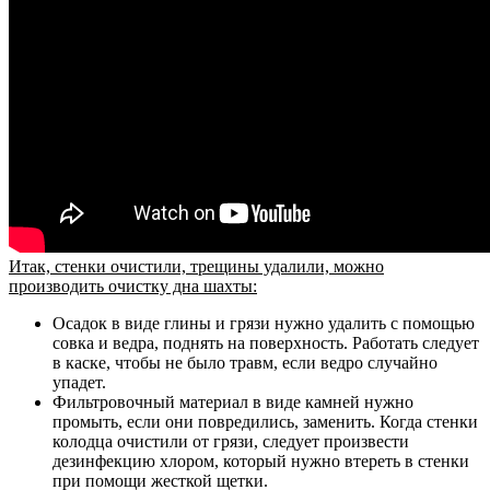
Итак, стенки очистили, трещины удалили, можно
производить очистку дна шахты:
Осадок в виде глины и грязи нужно удалить с помощью
совка и ведра, поднять на поверхность. Работать следует
в каске, чтобы не было травм, если ведро случайно
упадет.
Фильтровочный материал в виде камней нужно
промыть, если они повредились, заменить. Когда стенки
колодца очистили от грязи, следует произвести
дезинфекцию хлором, который нужно втереть в стенки
при помощи жесткой щетки.