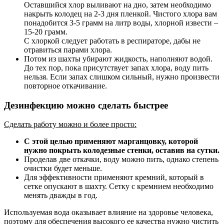
Оставшийся хлор выливают на дно, затем необходимо
накрыть колодец на 2-3 дня пленкой. Чистого хлора вам
понадобится 3-5 грамм на литр воды, хлорной извести –
15-20 грамм.
С хлоркой следует работать в респираторе, дабы не
отравиться парами хлора.
Потом из шахты убирают жидкость, наполняют водой.
До тех пор, пока присутствует запах хлора, воду пить
нельзя. Если запах слишком сильный, нужно произвести
повторное откачивание.
Дезинфекцию можно сделать быстрее
Сделать работу можно и более просто:
С этой целью применяют марганцовку, которой
нужно покрыть колодезные стенки, оставив на сутки.
Проделав две откачки, воду можно пить, однако степень
очистки будет меньше.
Для эффективности применяют кремний, который в
сетке опускают в шахту. Сетку с кремнием необходимо
менять дважды в год.
Используемая вода оказывает влияние на здоровье человека,
поэтому для обеспечения высокого ее качества нужно чистить