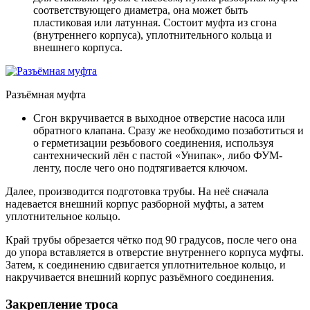
соответствующего диаметра, она может быть
пластиковая или латунная. Состоит муфта из сгона
(внутреннего корпуса), уплотнительного кольца и
внешнего корпуса.
Разъёмная муфта
Сгон вкручивается в выходное отверстие насоса или
обратного клапана. Сразу же необходимо позаботиться и
о герметизации резьбового соединения, используя
сантехнический лён с пастой «Унипак», либо ФУМ-
ленту, после чего оно подтягивается ключом.
Далее, производится подготовка трубы. На неё сначала
надевается внешний корпус разборной муфты, а затем
уплотнительное кольцо.
Край трубы обрезается чётко под 90 градусов, после чего она
до упора вставляется в отверстие внутреннего корпуса муфты.
Затем, к соединению сдвигается уплотнительное кольцо, и
накручивается внешний корпус разъёмного соединения.
Закрепление троса