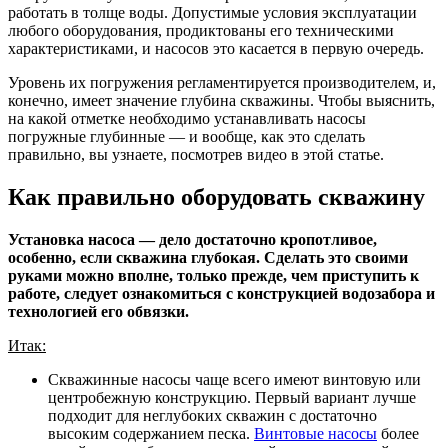
работать в толще воды. Допустимые условия эксплуатации
любого оборудования, продиктованы его техническими
характеристиками, и насосов это касается в первую очередь.
Уровень их погружения регламентируется производителем, и,
конечно, имеет значение глубина скважины. Чтобы выяснить,
на какой отметке необходимо устанавливать насосы
погружные глубинные — и вообще, как это сделать
правильно, вы узнаете, посмотрев видео в этой статье.
Как правильно оборудовать скважину
Установка насоса — дело достаточно кропотливое,
особенно, если скважина глубокая. Сделать это своими
руками можно вполне, только прежде, чем приступить к
работе, следует ознакомиться с конструкцией водозабора и
технологией его обвязки.
Итак:
Скважинные насосы чаще всего имеют винтовую или
центробежную конструкцию. Первый вариант лучше
подходит для неглубоких скважин с достаточно
высоким содержанием песка.
Винтовые насосы
более