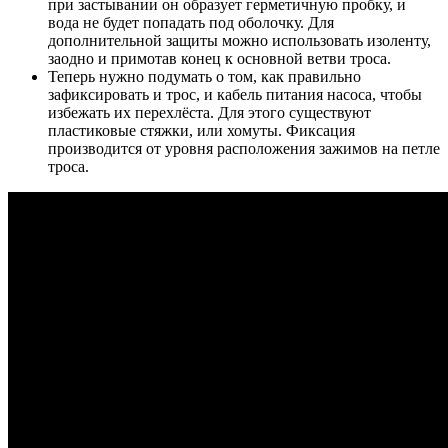
при застывании он образует герметичную пробку, и
вода не будет попадать под оболочку. Для
дополнительной защиты можно использовать изоленту,
заодно и примотав конец к основной ветви троса.
Теперь нужно подумать о том, как правильно
зафиксировать и трос, и кабель питания насоса, чтобы
избежать их перехлёста. Для этого существуют
пластиковые стяжки, или хомуты. Фиксация
производится от уровня расположения зажимов на петле
троса.