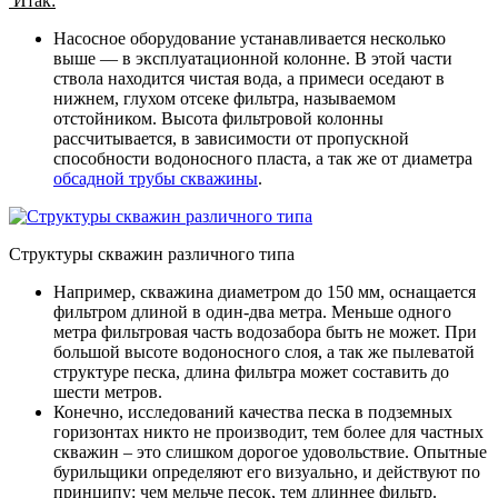
Итак:
Насосное оборудование устанавливается несколько
выше — в эксплуатационной колонне. В этой части
ствола находится чистая вода, а примеси оседают в
нижнем, глухом отсеке фильтра, называемом
отстойником. Высота фильтровой колонны
рассчитывается, в зависимости от пропускной
способности водоносного пласта, а так же от диаметра
обсадной трубы скважины
.
Структуры скважин различного типа
Например, скважина диаметром до 150 мм, оснащается
фильтром длиной в один-два метра. Меньше одного
метра фильтровая часть водозабора быть не может. При
большой высоте водоносного слоя, а так же пылеватой
структуре песка, длина фильтра может составить до
шести метров.
Конечно, исследований качества песка в подземных
горизонтах никто не производит, тем более для частных
скважин – это слишком дорогое удовольствие. Опытные
бурильщики определяют его визуально, и действуют по
принципу: чем мельче песок, тем длиннее фильтр.