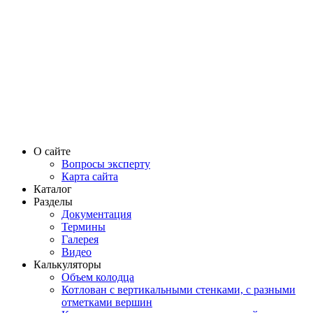
О сайте
Вопросы эксперту
Карта сайта
Каталог
Разделы
Документация
Термины
Галерея
Видео
Калькуляторы
Объем колодца
Котлован с вертикальными стенками, с разными
отметками вершин