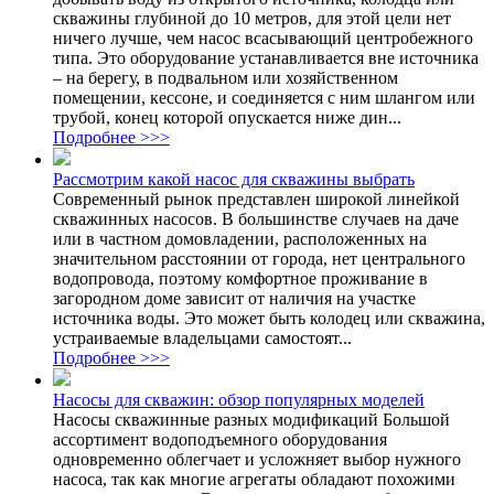
скважины глубиной до 10 метров, для этой цели нет
ничего лучше, чем насос всасывающий центробежного
типа. Это оборудование устанавливается вне источника
– на берегу, в подвальном или хозяйственном
помещении, кессоне, и соединяется с ним шлангом или
трубой, конец которой опускается ниже дин...
Подробнее >>>
Рассмотрим какой насос для скважины выбрать
Современный рынок представлен широкой линейкой
скважинных насосов. В большинстве случаев на даче
или в частном домовладении, расположенных на
значительном расстоянии от города, нет центрального
водопровода, поэтому комфортное проживание в
загородном доме зависит от наличия на участке
источника воды. Это может быть колодец или скважина,
устраиваемые владельцами самостоят...
Подробнее >>>
Насосы для скважин: обзор популярных моделей
Насосы скважинные разных модификаций Большой
ассортимент водоподъемного оборудования
одновременно облегчает и усложняет выбор нужного
насоса, так как многие агрегаты обладают похожими