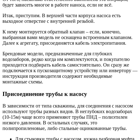
будет зависеть многое в работе наноса, если не всё.
Итак, приступим. В верхней части корпуса насоса есть
выходное отверстие с внутренней резьбой.
К нему монтируется обратный клапан – если, конечно,
выбранная вами модель не оснащена встроенным клапаном.
Далее к агрегату, присоединяется кабель электропитания.
Брендовые модели, предназначенные для глубоких
водозаборов, редко когда им комплектуются, и покупателю
приходится подбирать кабель самостоятельно. Он сразу же
подключается к пускозащитному устройству или инвертору —
инструкция производителя содержит необходимые
монтажные схемы.
Присоединение трубы к насосу
В зависимости от типа скважины, для соединения с насосом
используют трубы разных видов. В неглубоких водозаборах
(10-15м) чаще всего применяют трубы ПНД – полиэтилен
низкого давления. В остальных случаях, это
полипропиленовые, либо стальные оцинкованные трубы.
Для стыковки трубы с насосом, нужна разборная муфта