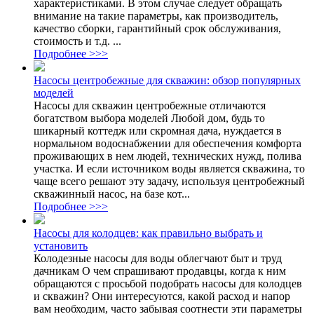
характеристиками. В этом случае следует обращать
внимание на такие параметры, как производитель,
качество сборки, гарантийный срок обслуживания,
стоимость и т.д. ...
Подробнее >>>
Насосы центробежные для скважин: обзор популярных
моделей
Насосы для скважин центробежные отличаются
богатством выбора моделей Любой дом, будь то
шикарный коттедж или скромная дача, нуждается в
нормальном водоснабжении для обеспечения комфорта
проживающих в нем людей, технических нужд, полива
участка. И если источником воды является скважина, то
чаще всего решают эту задачу, используя центробежный
скважинный насос, на базе кот...
Подробнее >>>
Насосы для колодцев: как правильно выбрать и
установить
Колодезные насосы для воды облегчают быт и труд
дачникам О чем спрашивают продавцы, когда к ним
обращаются с просьбой подобрать насосы для колодцев
и скважин? Они интересуются, какой расход и напор
вам необходим, часто забывая соотнести эти параметры