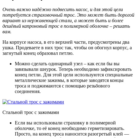
Очень важно надёжно подвесить насос, и для этой цели
потребуется страховочный трос. Это может быть дорогой
вариант из нержавеющей стали, а может быть и более
дешёвый капроновый трос в полимерной оболочке – решать
вам.
На корпусе насоса, в его верхней части, предусмотрены два
ушка. Продеваете в них трос так, чтобы он обогнул корпус, а
загнутый конец образовал петлю.
Можно сделать одинарный узел – как если бы вы
завязывали шнурок. Теперь необходимо зафиксировать
конец петли. Для этой цели используются специальные
металлические зажимы, в которые заводятся концы
троса и поджимаются с помощью резьбового
соединения.
Стальной трос с зажимами
Если вы использовали страховку в полимерной
оболочке, то её конец необходимо герметизировать.
Просто, на конец троса наносится разогретый клей —