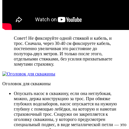
Совет! Не фиксируйте одной стяжкой и кабель, и
трос. Сначала, через 30-40 см фиксируете кабель,
постепенно увеличивая это расстояние до
полутора-двух метров. И только после этого,
отдельными стяжками, без усилия прихватываете
хомутами страховку.
Оголовок для скважины
Опускать насос в скважину, если она неглубокая,
можно, держа конструкцию за трос. При обвязке
глубоких водозаборов, насос опускается на нужную
глубину с помощью лебёдки, на которую и намотан
страховочный трос. Снаружи он закрепляется к
оголовку скважины, у которого предусмотрен
специальный подвес, в виде металлической петли — это