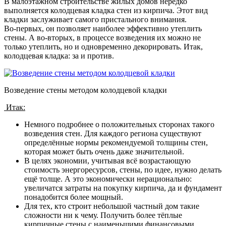
В малоэтажном строительстве жилых домов нередко
выполняется колодцевая кладка стен из кирпича. Этот вид
кладки заслуживает самого пристального внимания.
Во-первых, он позволяет наиболее эффективно утеплить
стены. А во-вторых, в процессе возведения их можно не
только утеплить, но и одновременно декорировать. Итак,
колодцевая кладка: за и против.
Возведение стены методом колодцевой кладки
Итак:
Немного подробнее о положительных сторонах такого
возведения стен. Для каждого региона существуют
определённые нормы рекомендуемой толщины стен,
которая может быть очень даже значительной.
В целях экономии, учитывая всё возрастающую
стоимость энергоресурсов, стены, по идее, нужно делать
ещё толще. А это экономически нерационально:
увеличатся затраты на покупку кирпича, да и фундамент
понадобится более мощный.
Для тех, кто строит небольшой частный дом такие
сложности ни к чему. Получить более тёплые
кирпичные стены с наименьшими финансовыми