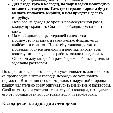
Для входа труб в колодец, по ходу кладки необходимо
оставить отверстия. Там, где стержни каркаса будут
мешать положить кирпич, в нём придётся делать
вырубку.
Немного не доходя до уровня промежуточной рамы,
кладку прекращают. Сначала необходимо установить
раму.
На свободные концы стержней надевается
промежуточная рама, а затем жёстко фиксируется
шайбами и гайками. После её установки, а так же
проверки горизонтальности и вертикальности всей
конструкции, кладочные работы можно продолжать.
Стыки между кладкой и рамой должны быть тщательно
заделаны раствором.
По мере того, как высота кладки увеличивается, для того, кто
её производит, внутри колодца необходимо установить
подмости. Выполнив несколько рядов, с наружной стороны
кладку желательно сразу оштукатурить цементным раствором.
Слой штукатурки увеличит срок службы колодца, и защитит
его от проникновения грунтовых вод или верховодки.
Колодцевая кладка для стен дома