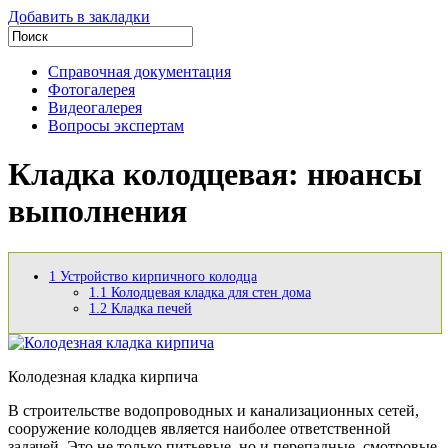
Добавить в закладки
Справочная документация
Фотогалерея
Видеогалерея
Вопросы экспертам
Кладка колодцевая: нюансы
выполнения
1
Устройство кирпичного колодца
1.1
Колодцевая кладка для стен дома
1.2
Кладка печей
Колодезная кладка кирпича
В строительстве водопроводных и канализационных сетей,
сооружение колодцев является наиболее ответственной
задачей. Это не только питьевые, но и перепадные, смотровые