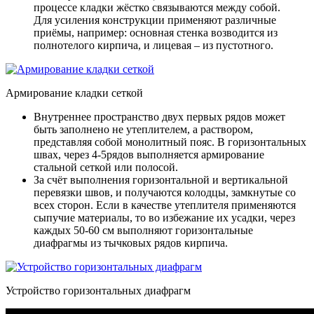
процессе кладки жёстко связываются между собой.
Для усиления конструкции применяют различные
приёмы, например: основная стенка возводится из
полнотелого кирпича, и лицевая – из пустотного.
Армирование кладки сеткой
Внутреннее пространство двух первых рядов может
быть заполнено не утеплителем, а раствором,
представляя собой монолитный пояс. В горизонтальных
швах, через 4-5рядов выполняется армирование
стальной сеткой или полосой.
За счёт выполнения горизонтальной и вертикальной
перевязки швов, и получаются колодцы, замкнутые со
всех сторон. Если в качестве утеплителя применяются
сыпучие материалы, то во избежание их усадки, через
каждых 50-60 см выполняют горизонтальные
диафрагмы из тычковых рядов кирпича.
Устройство горизонтальных диафрагм