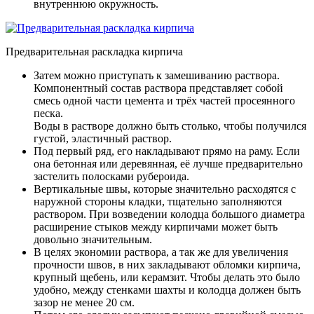
внутреннюю окружность.
Предварительная раскладка кирпича
Затем можно приступать к замешиванию раствора.
Компонентный состав раствора представляет собой
смесь одной части цемента и трёх частей просеянного
песка.
Воды в растворе должно быть столько, чтобы получился
густой, эластичный раствор.
Под первый ряд, его накладывают прямо на раму. Если
она бетонная или деревянная, её лучше предварительно
застелить полосками рубероида.
Вертикальные швы, которые значительно расходятся с
наружной стороны кладки, тщательно заполняются
раствором. При возведении колодца большого диаметра
расширение стыков между кирпичами может быть
довольно значительным.
В целях экономии раствора, а так же для увеличения
прочности швов, в них закладывают обломки кирпича,
крупный щебень, или керамзит. Чтобы делать это было
удобно, между стенками шахты и колодца должен быть
зазор не менее 20 см.