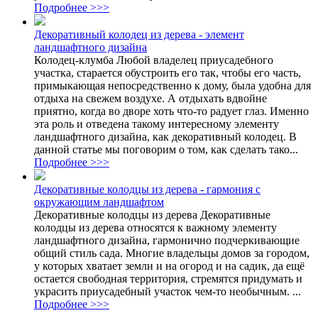
Подробнее >>>
Декоративный колодец из дерева - элемент
ландшафтного дизайна
Колодец-клумба Любой владелец приусадебного
участка, старается обустроить его так, чтобы его часть,
примыкающая непосредственно к дому, была удобна для
отдыха на свежем воздухе. А отдыхать вдвойне
приятно, когда во дворе хоть что-то радует глаз. Именно
эта роль и отведена такому интересному элементу
ландшафтного дизайна, как декоративный колодец. В
данной статье мы поговорим о том, как сделать тако...
Подробнее >>>
Декоративные колодцы из дерева - гармония с
окружающим ландшафтом
Декоративные колодцы из дерева Декоративные
колодцы из дерева относятся к важному элементу
ландшафтного дизайна, гармонично подчеркивающие
общий стиль сада. Многие владельцы домов за городом,
у которых хватает земли и на огород и на садик, да ещё
остается свободная территория, стремятся придумать и
украсить приусадебный участок чем-то необычным. ...
Подробнее >>>