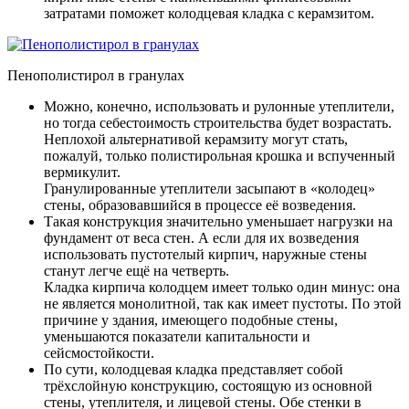
затратами поможет колодцевая кладка с керамзитом.
Пенополистирол в гранулах
Можно, конечно, использовать и рулонные утеплители,
но тогда себестоимость строительства будет возрастать.
Неплохой альтернативой керамзиту могут стать,
пожалуй, только полистирольная крошка и вспученный
вермикулит.
Гранулированные утеплители засыпают в «колодец»
стены, образовавшийся в процессе её возведения.
Такая конструкция значительно уменьшает нагрузки на
фундамент от веса стен. А если для их возведения
использовать пустотелый кирпич, наружные стены
станут легче ещё на четверть.
Кладка кирпича колодцем имеет только один минус: она
не является монолитной, так как имеет пустоты. По этой
причине у здания, имеющего подобные стены,
уменьшаются показатели капитальности и
сейсмостойкости.
По сути, колодцевая кладка представляет собой
трёхслойную конструкцию, состоящую из основной
стены, утеплителя, и лицевой стены. Обе стенки в