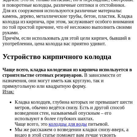
и поворотные колодцы, различные септики и отстойники.
Для их сооружения используются различные материалы:
камень, дерево, металлические трубы, бетон, пластик. Кладка
колодца из кирпича, при этом, заслуживает особого внимания
по той простой причине, что её несложно выполнить своими
руками.
Причём, если использовать для этой цели кирпич, бывший в
употреблении, цена колодца вас приятно удивит.
Устройство кирпичного колодца
Чаще всего, кладка колодезная из кирпича используется в
строительстве сетевых резервуаров.
В зависимости от
назначения, они могут иметь как круглую, так и
прямоугольную или квадратную форму.
Итак:
Кладка колодцев, глубина которых не превышает шести
метров, обычно ведётся снизу. Есть и другой способ
возведения стен, называемый опускным – его
используют в более глубоких шахтах.
Чаще всего, это
колодцы для воды
питьевой.
Мы же расскажем о возведении кладки снизу-вверх, а
видео в этой статье поможет вам лучше усвоить