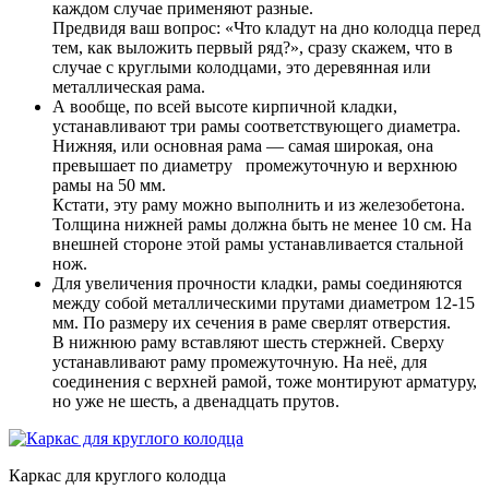
каждом случае применяют разные.
Предвидя ваш вопрос: «Что кладут на дно колодца перед
тем, как выложить первый ряд?», сразу скажем, что в
случае с круглыми колодцами, это деревянная или
металлическая рама.
А вообще, по всей высоте кирпичной кладки,
устанавливают три рамы соответствующего диаметра.
Нижняя, или основная рама — самая широкая, она
превышает по диаметру промежуточную и верхнюю
рамы на 50 мм.
Кстати, эту раму можно выполнить и из железобетона.
Толщина нижней рамы должна быть не менее 10 см. На
внешней стороне этой рамы устанавливается стальной
нож.
Для увеличения прочности кладки, рамы соединяются
между собой металлическими прутами диаметром 12-15
мм. По размеру их сечения в раме сверлят отверстия.
В нижнюю раму вставляют шесть стержней. Сверху
устанавливают раму промежуточную. На неё, для
соединения с верхней рамой, тоже монтируют арматуру,
но уже не шесть, а двенадцать прутов.
Каркас для круглого колодца