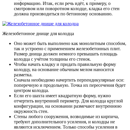
информацию. Итак, если речь идёт, к примеру, о
смотровом или поворотном колодце, кладка его стен
должна производиться по бетонному основанию.
Железобетонное днище для колодца
Оно может быть выполнено как монолитным способом,
так и устроено с применением железобетонных плит.
Размер днища должен немного превышать площадь
колодца с учётом толщины его стенок.
Чтобы начать кладку и придать правильную форму
колодцу, на основание обычным мелом наносится
разметка.
Сначала необходимо начертить перпендикулярные оси:
поперечную и продольную. Точка их пересечения будет
центром колодца.
Если его шахта имеет квадратную форму, нужно
отчертить внутренний периметр. Для колодца круглой
конфигурации, на основании размечают внутреннюю
окружность стен.
Стены любого сооружения, возводимые из кирпича,
требуют дополнительного усиления, и колодцы не
являются исключением. Только способы усиления в