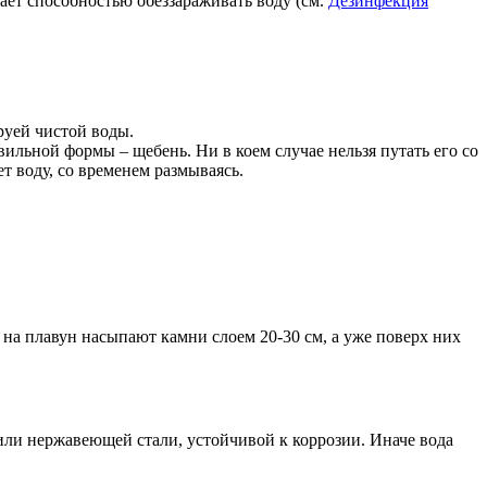
ет способностью обеззараживать воду (см.
Дезинфекция
руей чистой воды.
льной формы – щебень. Ни в коем случае нельзя путать его со
т воду, со временем размываясь.
на плавун насыпают камни слоем 20-30 см, а уже поверх них
 или нержавеющей стали, устойчивой к коррозии. Иначе вода