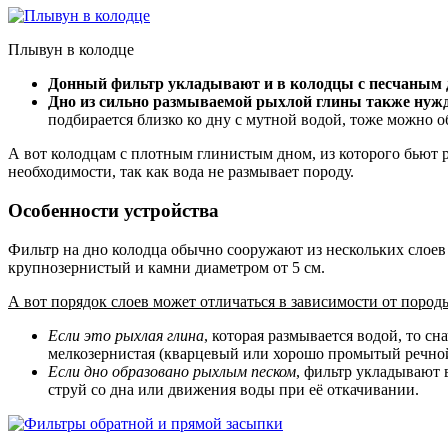
Плывун в колодце
Донный фильтр укладывают и в колодцы с песчаным
Дно из сильно размываемой рыхлой глины также нужд
подбирается близко ко дну с мутной водой, тоже можно о
А вот колодцам с плотным глинистым дном, из которого бьют р
необходимости, так как вода не размывает породу.
Особенности устройства
Фильтр на дно колодца обычно сооружают из нескольких слоев 
крупнозернистый и камни диаметром от 5 см.
А вот порядок слоев может отличаться в зависимости от поро
Если это рыхлая глина
, которая размывается водой, то с
мелкозернистая (кварцевый или хорошо промытый речной
Если дно образовано рыхлым песком
, фильтр укладывают 
струй со дна или движения воды при её откачивании.