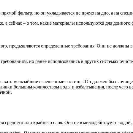
т прямой фильтр, но он укладывается не прямо на дно, а на спец
же, а сейчас – о том, какие материалы используются для донного 
тр, предъявляются определенные требования. Они не должны вст
требованиям, но ранее использовались в других системах очистк
вать мельчайшие взвешенные частицы. Он должен быть очищен о
заливки большим количеством воды и взбалтывания, после чего
ачной.
для среднего или крайнего слоя. Она не взаимодействует с водой