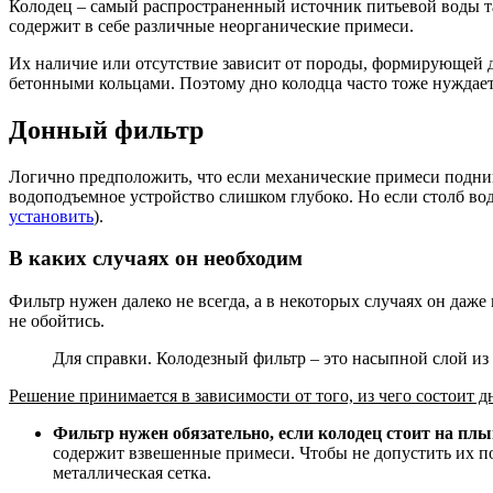
Колодец – самый распространенный источник питьевой воды там
содержит в себе различные неорганические примеси.
Их наличие или отсутствие зависит от породы, формирующей 
бетонными кольцами. Поэтому дно колодца часто тоже нуждается
Донный фильтр
Логично предположить, что если механические примеси подним
водоподъемное устройство слишком глубоко. Но если столб вод
установить
).
В каких случаях он необходим
Фильтр нужен далеко не всегда, а в некоторых случаях он даже
не обойтись.
Для справки. Колодезный фильтр – это насыпной слой из
Решение принимается в зависимости от того, из чего состоит д
Фильтр нужен обязательно, если колодец стоит на пл
содержит взвешенные примеси. Чтобы не допустить их по
металлическая сетка.