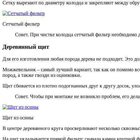
Сетку вырезают по диаметру колодца и закрепляют между обр
Сетчатый фильтр
Совет. При чистке колодца сетчатый фильтр необходимо д
Деревянный щит
Для его изготовления любая порода дерева не подходит. Это д
Можжевельник – самый лучший вариант, так как он помимо все
пород, а также гвозди из оцинковки.
Щит сбивается из плотно подогнанных друг к другу досок, уло
Совет. Чтобы при монтаже не возникло проблем, его дел
Щит из осины
В центре деревянного круга просверливают несколько сквозных
На щит укладывается прямой фильтр: сначала камни крупной фр