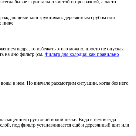
сегда бывает кристально чистой и прозрачной, а часто
 ограждающими конструкциями: деревянным срубом или
е ниже.
ением ведра, то избежать этого можно, просто не опуская
ь на дно фильтр (см.
Фильтр для колодца: как правильно
воды в нем. Но вначале рассмотрим ситуации, когда без него
, насыщенном грунтовой водой песке. Вода в нем всегда
слой, под фильтр устанавливается ещё и деревянный щит или