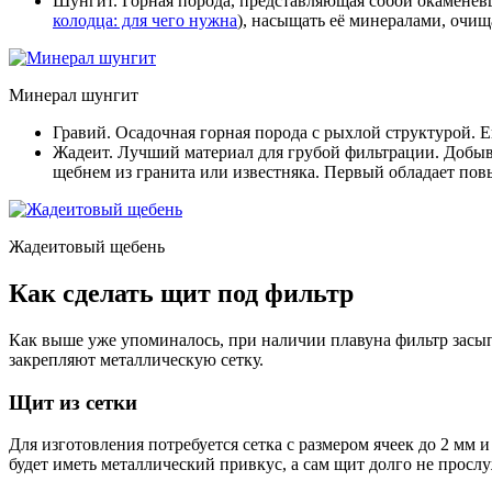
Шунгит. Горная порода, представляющая собой окаменев
колодца: для чего нужна
), насыщать её минералами, очищ
Минерал шунгит
Гравий. Осадочная горная порода с рыхлой структурой. Е
Жадеит. Лучший материал для грубой фильтрации. Добыва
щебнем из гранита или известняка. Первый обладает пов
Жадеитовый щебень
Как сделать щит под фильтр
Как выше уже упоминалось, при наличии плавуна фильтр засыпа
закрепляют металлическую сетку.
Щит из сетки
Для изготовления потребуется сетка с размером ячеек до 2 мм
будет иметь металлический привкус, а сам щит долго не прослу