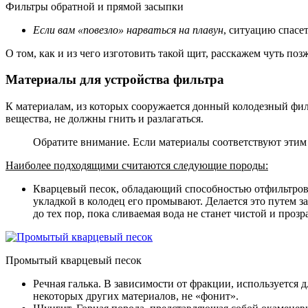
Фильтры обратной и прямой засыпки
Если вам «повезло» нарваться на плавун
, ситуацию спасе
О том, как и из чего изготовить такой щит, расскажем чуть поз
Материалы для устройства фильтра
К материалам, из которых сооружается донный колодезный филь
вещества, не должны гнить и разлагаться.
Обратите внимание. Если материалы соответствуют этим 
Наиболее подходящими считаются следующие породы:
Кварцевый песок, обладающий способностью отфильтровы
укладкой в колодец его промывают. Делается это путем 
до тех пор, пока сливаемая вода не станет чистой и прозр
Промытый кварцевый песок
Речная галька. В зависимости от фракции, используется 
некоторых других материалов, не «фонит».