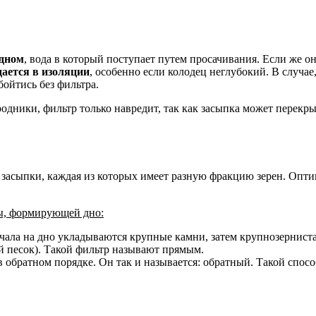
 дном
, вода в который поступает путем просачивания. Если же он
ается в изоляции
, особенно если колодец неглубокий. В случае
бойтись без фильтра.
одники, фильтр только навредит, так как засыпка может перекры
засыпки, каждая из которых имеет разную фракцию зерен. Оптим
ды, формирующей дно:
начала на дно укладываются крупные камни, затем крупнозерниста
 песок). Такой фильтр называют прямым.
в обратном порядке. Он так и называется: обратный. Такой спосо