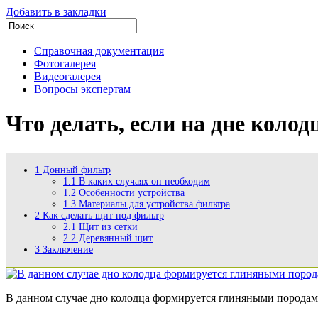
Добавить в закладки
Справочная документация
Фотогалерея
Видеогалерея
Вопросы экспертам
Что делать, если на дне коло
1
Донный фильтр
1.1
В каких случаях он необходим
1.2
Особенности устройства
1.3
Материалы для устройства фильтра
2
Как сделать щит под фильтр
2.1
Щит из сетки
2.2
Деревянный щит
3
Заключение
В данном случае дно колодца формируется глиняными порода