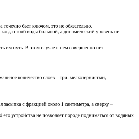
а точечно бьет ключом, это не обязательно.
, когда столб воды большой, а динамический уровень не
ть им путь. В этом случае в нем совершенно нет
альное количество слоев – три: мелкозернистый,
я засыпка с фракцией около 1 сантиметра, а сверху –
б его устройства не позволяет породе подниматься от водяных