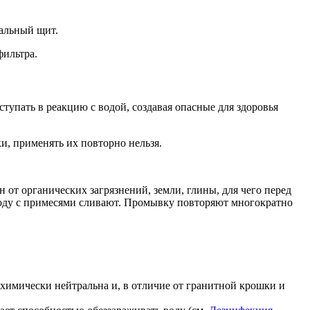
иальный щит.
фильтра.
упать в реакцию с водой, создавая опасные для здоровья
и, применять их повторно нельзя.
т органических загрязнений, земли, глины, для чего перед
 воду с примесями сливают. Промывку повторяют многократно
, химически нейтральна и, в отличие от гранитной крошки и