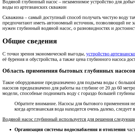
Водяной глубинный насос – незаменимое устройство для добы
воды из артезианских скважин
Скважина – самый доступный способ получать чистую воду там
предпочитают иметь автономный источник, позволяющий не зав
нужен глубинный водяной насос, о разновидностях и достоинст
Общие сведения
С точки зрения экономической выгоды,
устройство артезианск
её бурения и обустройства, а также цена глубинного насоса до
Область применения бытовых глубинных насосо
Такое оборудование предназначено для подъема воды с большо
насосов предназначено для работы на глубине от 20 до 60 метро
модели, способные поднимать воду с гораздо большей глубины 
Обратите внимание. Насосы для бытового применения не 
когда артезианская вода находится очень далеко, следуе
Водяной насос глубинный используется для решения следующих
Организация системы водоснабжения и отопления
част