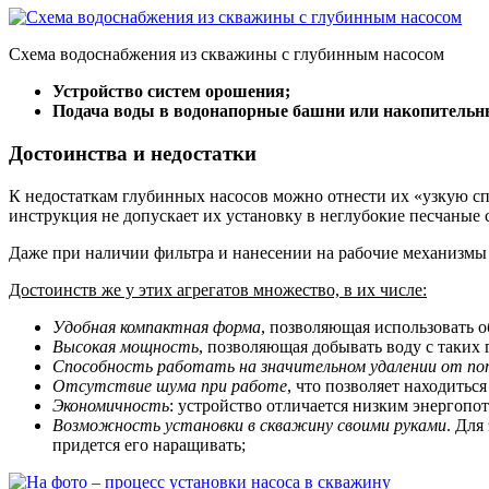
Схема водоснабжения из скважины с глубинным насосом
Устройство систем орошения;
Подача воды в водонапорные башни или накопительн
Достоинства и недостатки
К недостаткам глубинных насосов можно отнести их «узкую сп
инструкция не допускает их установку в неглубокие песчаные
Даже при наличии фильтра и нанесении на рабочие механизмы
Достоинств же у этих агрегатов множество, в их числе:
Удобная компактная форма
, позволяющая использовать 
Высокая мощность
, позволяющая добывать воду с таких
Способность работать на значительном удалении от пот
Отсутствие шума при работе
, что позволяет находитьс
Экономичность
: устройство отличается низким энергопо
Возможность установки в скважину своими руками
. Для
придется его наращивать;