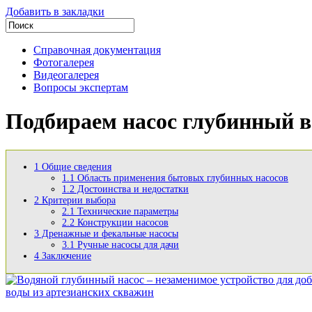
Добавить в закладки
Справочная документация
Фотогалерея
Видеогалерея
Вопросы экспертам
Подбираем насос глубинный 
1
Общие сведения
1.1
Область применения бытовых глубинных насосов
1.2
Достоинства и недостатки
2
Критерии выбора
2.1
Технические параметры
2.2
Конструкции насосов
3
Дренажные и фекальные насосы
3.1
Ручные насосы для дачи
4
Заключение