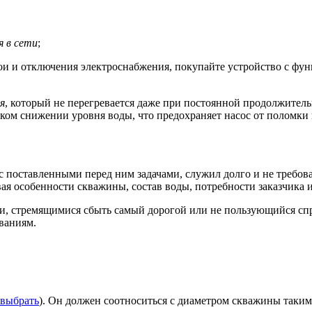
 в сети
;
ои и отключения электроснабжения, покупайте устройство с фу
я
, который не перегревается даже при постоянной продолжитель
ом снижении уровня воды, что предохраняет насос от поломки в
с поставленными перед ним задачами, служил долго и не требова
ая особенности скважины, состав воды, потребности заказчика 
, стремящимися сбыть самый дорогой или не пользующийся спр
ваниям.
 выбрать
). Он должен соотноситься с диаметром скважины таким 