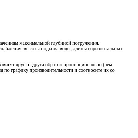
значениям максимальной глубиной погружения.
оснабжения: высоты подъема воды, длины горизонтальных
зависят друг от друга обратно пропорционально (чем
ия по графику производительности и соотносите их со