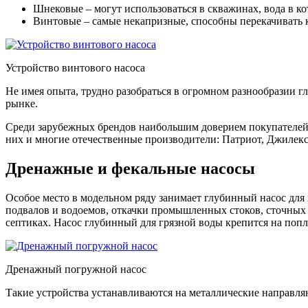
Шнековые – могут использоваться в скважинах, вода в к
Винтовые – самые некапризные, способны перекачивать к
Устройство винтового насоса
Не имея опыта, трудно разобраться в огромном разнообразии гл
рынке.
Среди зарубежных брендов наибольшим доверием покупателей пол
них и многие отечественные производители: Патриот, Джилекс
Дренажные и фекальные насосы
Особое место в модельном ряду занимает глубинный насос для 
подвалов и водоемов, откачки промышленных стоков, сточных
септиках. Насос глубинный для грязной воды крепится на попла
Дренажный погружной насос
Такие устройства устанавливаются на металлические направля