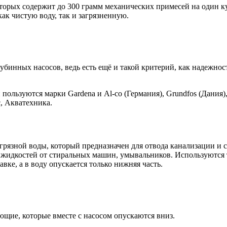
оторых содержит до 300 грамм механических примесей на один к
ак чистую воду, так и загрязненную.
убинных насосов, ведь есть ещё и такой критерий, как надежнос
ьзуются марки Gardena и Al-co (Германия), Grundfos (Дания), P
, Акватехника.
грязной воды, который предназначен для отвода канализации и 
 жидкостей от стиральных машин, умывальников. Используются 
вке, а в воду опускается только нижняя часть.
ющие, которые вместе с насосом опускаются вниз.