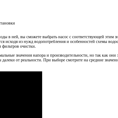
становки
воды в ней, вы сможете выбрать насос с соответствующей этим 
тся исходя из нужд водопотребления и особенностей схемы вод
и фильтров очистки.
альные значения напора и производительности, но так как они 
 далеки от реальности. При выборе смотрите на средние значен