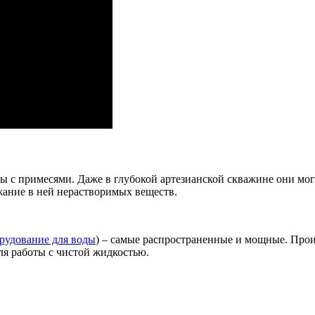
ы с примесями. Даже в глубокой артезианской скважине они мог
жание в ней нерастворимых веществ.
рудование для воды
) – самые распространенные и мощные. Произ
ля работы с чистой жидкостью.