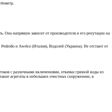
убометр.
ть. Она напрямую зависит от производителя и его репутации на
edrollo и Awelco (Италия), Водолей (Украина). Не отстают от
стоков с различными включениями, откачки грязной воды из
такие агрегаты в небольших очистных сооружениях, в