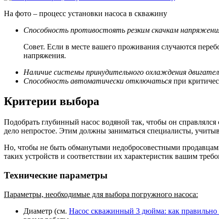
На фото – процесс установки насоса в скважину
Способность противостоять резким скачкам напряжения
Совет. Если в месте вашего проживания случаются переб
напряжения.
Наличие системы принудительного охлаждения двигател
Способность автоматически отключаться
при критическ
Критерии выбора
Подобрать глубинный насос водяной так, чтобы он справлялся 
дело непростое. Этим должны заниматься специалисты, учитыв
Но, чтобы не быть обманутыми недобросовестными продавцами
таких устройств и соответствии их характеристик вашим требо
Технические параметры
Параметры, необходимые для выбора погружного насоса:
Диаметр (см.
Насос скважинный 3 дюйма: как правильно