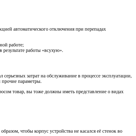
нкцией автоматического отключения при перепадах
ной работе;
 результате работы «всухую».
л серьезных затрат на обслуживание в процессе эксплуатации,
и прочие параметры.
осом товар, вы тоже должны иметь представление о видах
образом, чтобы корпус устройства не касался её стенок во