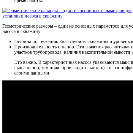
время работы.
Геометрические размеры – один из основных параметров для у
насоса в скважину
Глубина погружения. Зная глубину скважины и уровень 
Производительность и напор. Эти значения рассчитываю
участков трубопровода, наличия накопительной ёмкости 
Это важно. В характеристиках насоса указываются максим
выше напор, тем ниже производительность), то эти цифры
своими данными.