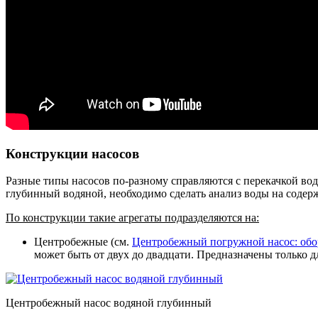
Конструкции насосов
Разные типы насосов по-разному справляются с перекачкой вод
глубинный водяной, необходимо сделать анализ воды на содер
По конструкции такие агрегаты подразделяются на:
Центробежные (см.
Центробежный погружной насос: обо
может быть от двух до двадцати. Предназначены только д
Центробежный насос водяной глубинный