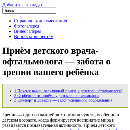
Добавить в закладки
Справочная документация
Фотогалерея
Видеогалерея
Вопросы экспертам
Приём детского врача-
офтальмолога — забота о
зрении вашего ребёнка
1
Почему важен регулярный приём у детского офтальмолога?
2
Особенности приёма у детского офтальмолога
3
Комфорт и доверие — залог успешного обследования
Зрение — один из важнейших органов чувств, особенно в
детском возрасте, когда формируется восприятие мира и
развивается познавательная активность. Приём детского