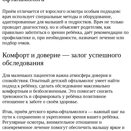
Приём отличается от взрослого осмотра особым подходом:
врач использует специальные методы и оборудование,
адаптированные для малышей и подростков. Врач не только
проводит диагностику, но и объясняет родителям, как
правильно заботиться о зрении ребёнка, даёт рекомендации по
профилактике и, при необходимости, назначает лечение или
подбор очков.
Комфорт и доверие — залог успешного
обследования
Для маленьких пациентов важна атмосфера доверия и
спокойствия. Опытный детский офтальмолог умеет найти
подход к ребёнку, сделать обследование максимально
комфортным и безболезненным. Это помогает снизить
тревожность и сформировать у ребёнка позитивное
отношение к заботе о своём здоровье.
Итак, приём детского врача-офтальмолога — важный шаг на
пути к сохранению и укреплению зрения вашего ребёнка.
Регулярные осмотры, внимательное отношение и
своевременное лечение помогут обеспечить малышу яркое и