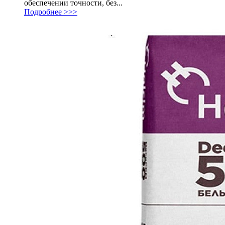
обеспечении точности, без...
Подробнее >>>