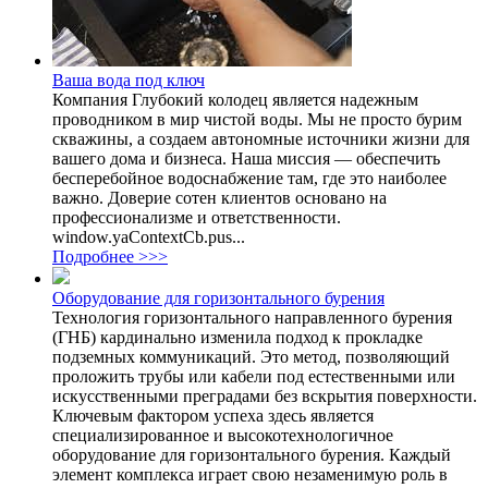
Ваша вода под ключ
Компания Глубокий колодец является надежным
проводником в мир чистой воды. Мы не просто бурим
скважины, а создаем автономные источники жизни для
вашего дома и бизнеса. Наша миссия — обеспечить
бесперебойное водоснабжение там, где это наиболее
важно. Доверие сотен клиентов основано на
профессионализме и ответственности.
window.yaContextCb.pus...
Подробнее >>>
Оборудование для горизонтального бурения
Технология горизонтального направленного бурения
(ГНБ) кардинально изменила подход к прокладке
подземных коммуникаций. Это метод, позволяющий
проложить трубы или кабели под естественными или
искусственными преградами без вскрытия поверхности.
Ключевым фактором успеха здесь является
специализированное и высокотехнологичное
оборудование для горизонтального бурения. Каждый
элемент комплекса играет свою незаменимую роль в