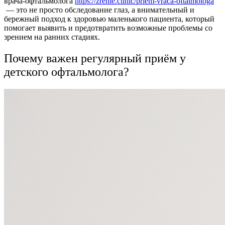
врача-офтальмолога
https://zrenie.clinic/priem-vraca-oftalmologa
— это не просто обследование глаз, а внимательный и
бережный подход к здоровью маленького пациента, который
помогает выявить и предотвратить возможные проблемы со
зрением на ранних стадиях.
Почему важен регулярный приём у
детского офтальмолога?