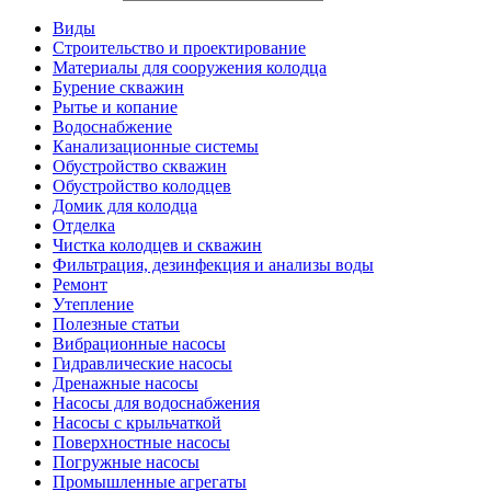
Виды
Строительство и проектирование
Материалы для сооружения колодца
Бурение скважин
Рытье и копание
Водоснабжение
Канализационные системы
Обустройство скважин
Обустройство колодцев
Домик для колодца
Отделка
Чистка колодцев и скважин
Фильтрация, дезинфекция и анализы воды
Ремонт
Утепление
Полезные статьи
Вибрационные насосы
Гидравлические насосы
Дренажные насосы
Насосы для водоснабжения
Насосы с крыльчаткой
Поверхностные насосы
Погружные насосы
Промышленные агрегаты