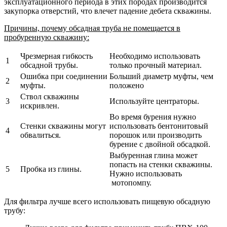
эксплуатационного периода в этих породах производится
закупорка отверстий, что влечет падение дебета скважины.
Причины, почему обсадная труба не помещается в
пробуренную скважину:
Чрезмерная гибкость
Необходимо использовать
1
обсадной трубы.
только прочный материал.
Ошибка при соединении
Больший диаметр муфты, чем
2
муфты.
положено
Ствол скважины
3
Используйте центраторы.
искривлен.
Во время бурения нужно
Стенки скважины могут
использовать бентонитовый
4
обвалиться.
порошок или производить
бурение с двойной обсадкой.
Выбуренная глина может
попасть на стенки скважины.
5
Пробка из глины.
Нужно использовать
мотопомпу.
Для фильтра лучше всего использовать пищевую обсадную
трубу: