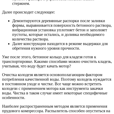
стержнем.
Далее происходит следующее:
Демонтируются деревянные распорки после заливки
формы, выравнивается поверхность бетонного раствора,
вибрационная установка уплотняет бетон и заполняет
пустоты, которые остались, и доливка необходимого
количества раствора.
Далее конструкции находится в режиме выдержки для
обретения нужного уровня прочности.
Уже после этого, бетонное кольцо для кладезя готов к
транспортировке. Какими способами можно очистить кладезь,
учитывая, что воду будет качать мотор?
Очистка колодезя является основополагающим фактором
потребления качественной воды. Поэтому колодезь нуждается
в постоянном уходе и чистке. Все чаще можно встретить
колодези с применением мотора как инструмента закачки
воды. Чистка в таком случае имеет некоторые специфичные
особенности.
Наиболее распространенным методом является применения
прудового компрессора. Распылитель способен опуститься на