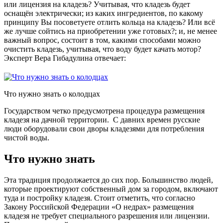
или лицензия на кладезь? Учитывая, что кладезь будет
оснащён электрически; из каких ингредиентов, по какому
принципу Вы посоветуете отлить кольца на кладезь? Или всё
же лучше сойтись на приобретении уже готовых?; и, не менее
важный вопрос, состоит в том, какими способами можно
очистить кладезь, учитывая, что воду будет качать мотор?
Эксперт Вера Гибадулина отвечает:
Что нужно знать о колодцах
Государством четко предусмотрена процедура размещения
кладезя на дачной территории. С давних времен русские
люди оборудовали свои дворы кладезями для потребления
чистой воды.
Что нужно знать
Эта традиция продолжается до сих пор. Большинство людей,
которые проектируют собственный дом за городом, включают
туда и постройку кладезя. Стоит отметить, что согласно
Закону Российской Федерации «О недрах» размещения
кладезя не требует специального разрешения или лицензии.