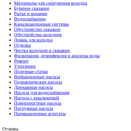
Материалы для сооружения колодца
Бурение скважин
Рытье и копание
Водоснабжение
Канализационные системы
Обустройство скважин
Обустройство колодцев
Домик для колодца
Отделка
Чистка колодцев и скважин
Фильтрация, дезинфекция и анализы воды
Ремонт
Утепление
Полезные статьи
Вибрационные насосы
Гидравлические насосы
Дренажные насосы
Насосы для водоснабжения
Насосы с крыльчаткой
Поверхностные насосы
Погружные насосы
Промышленные агрегаты
Отзывы