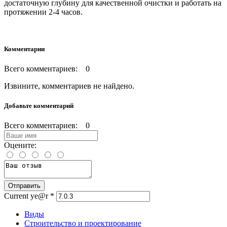
достаточную глубину для качественной очистки и работать на
протяжении 2-4 часов.
Комментарии
Всего комментариев: 0
Извините, комментариев не найдено.
Добавьте комментарий
Всего комментариев: 0
Оцените:
Current ye@r
*
Виды
Строительство и проектирование