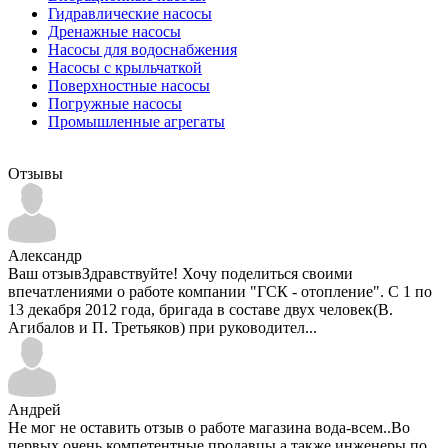
Гидравлические насосы
Дренажные насосы
Насосы для водоснабжения
Насосы с крыльчаткой
Поверхностные насосы
Погружные насосы
Промышленные агрегаты
Отзывы
Александр
Ваш отзывЗдравствуйте! Хочу поделиться своими
впечатлениями о работе компании "ГСК - отопление". С 1 по
13 декабря 2012 года, бригада в составе двух человек(В.
Агибалов и П. Третьяков) при руководител...
Андрей
Не мог не оставить отзыв о работе магазина вода-всем..Во
первых очень компетентные продавцы а также инженеры по