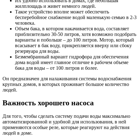
Их удобно использовать в домах, где небольшая
жилплощадь и живет немного людей.
Такое устройство вполне может обеспечить
бесперебойное снабжение водой маленькую семью в 2-3
человека.
Объем бака, в котором накачивается вода, составляет
приблизительно 30-50 литров, хотя возможно подобрать
варианты и побольше – до 100 литров. Мотор, который
всасывает в бак воду, прикрепляется вверху или сбоку
резервуара для воды.
Безмембранный вариант гидрофора для обеспечения
дома водой имеет главное отличие в рабочем объеме
бака для воды – от 100 литров и более.
Он предназначен для налаживания системы водоснабжения
крупных домов, в которых проживает большое количество
людей.
Важность хорошего насоса
Для того, чтобы сделать систему подачи воды максимально
автоматизированной и удобной для использования, в ней
применяются особые реле, которые реагируют на действия
людей в доме.