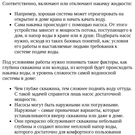
Соответственно, включают или отключают накачку жидкости:
Например, хорошая система может отреагировать на
открытие в доме крана и начать качать воду.
Сама накачка происходит с помощью насоса. От этого
устройства зависит и мощность потока, поступающего в
дом, и напор воды в кране или в душе. Подбирать насос
нужно, исходя из таких базовых понятий, как: условия
его работы и выставляемые людьми требования к
системе подачи воды.
Под условиями работы нужно понимать такие факторы, как
глубина скважины или колодца, из которой будет происходить
накачка воды, и уровень сложности самой водоносной
системы в доме:
Чем глубже скважина, тем сложнее поднять воду оттуда.
С такой задачей справится лишь насос достаточной
мощности.
Насосы могут быть наружными или погружными.
Наружные – самые привычные варианты, которые
устанавливаются вверху скважины или даже в доме.
Они прекрасно обслуживают скважины небольшой
глубины и создают вполне неплохой напор воды,
которого достаточно для комфортного пользования