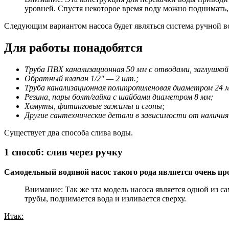
уровней. Спустя некоторое время воду можно поднимать, 
Следующим вариантом насоса будет являться система ручной в
Для работы понадобятся
Труба ПВХ канализационная 50 мм с отводами, заглушко
Обратный клапан 1/2″ — 2 шт.;
Труба канализационная полипропиленовая диаметром 24 
Резина, пары болт/гайка с шайбами диаметром 8 мм;
Хомуты, фитинговые зажимы и сгоны;
Другие сантехнические детали в зависимости от наличия
Существует два способа слива воды.
1 способ: слив через ручку
Самодельный водяной насос такого рода является очень пр
Внимание: Так же эта модель насоса является одной из 
трубы, поднимается вода и изливается сверху.
Итак: