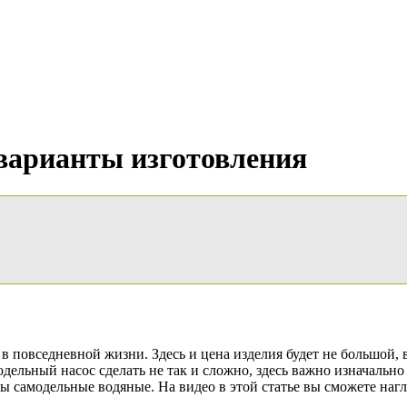
варианты изготовления
 повседневной жизни. Здесь и цена изделия будет не большой, 
ельный насос сделать не так и сложно, здесь важно изначальн
сы самодельные водяные. На видео в этой статье вы сможете наг