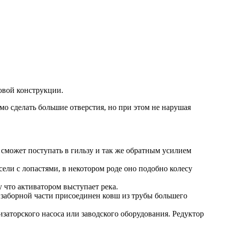
овой конструкции.
мо сделать большие отверстия, но при этом не нарушая
 сможет поступать в гильзу и так же обратным усилием
ели с лопастями, в некотором роде оно подобно колесу
у что активатором выступает река.
 в заборной части присоединен ковш из трубы большего
изаторского насоса или заводского оборудования. Редуктор