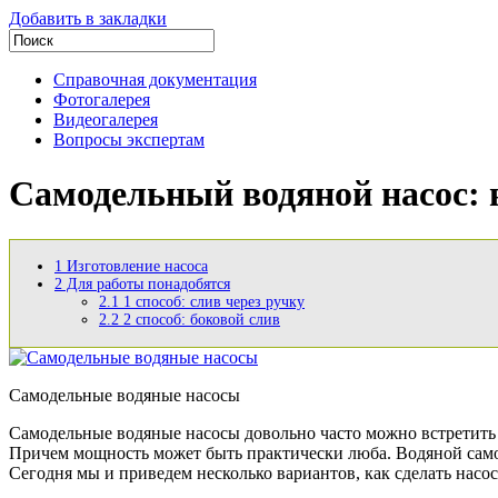
Добавить в закладки
Справочная документация
Фотогалерея
Видеогалерея
Вопросы экспертам
Самодельный водяной насос: 
1
Изготовление насоса
2
Для работы понадобятся
2.1
1 способ: слив через ручку
2.2
2 способ: боковой слив
Самодельные водяные насосы
Самодельные водяные насосы довольно часто можно встретить в
Причем мощность может быть практически люба. Водяной самод
Сегодня мы и приведем несколько вариантов, как сделать насо