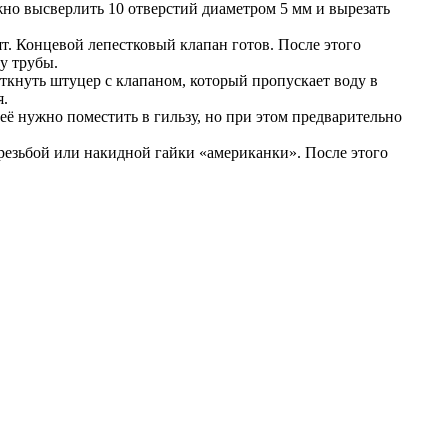
ужно высверлить 10 отверстий диаметром 5 мм и вырезать
ят. Концевой лепестковый клапан готов. После этого
у трубы.
ткнуть штуцер с клапаном, который пропускает воду в
я.
её нужно поместить в гильзу, но при этом предварительно
резьбой или накидной гайки «американки». После этого