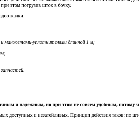
при этом погрузив шток в бочку.
одооткачки.
й и манжетами-уплотнителями длинной 1 м;
мм;
 запчастей.
очным и надежным, но при этом не совсем удобным, потому ч
самых доступных и незатейливых. Принцип действия таков: по 