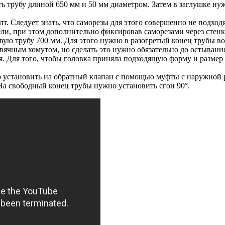
ать трубу длиной 650 мм и 50 мм диаметром. Затем в заглушке н
лт. Следует знать, что саморезы для этого совершенно не подход
ели, при этом дополнительно фиксировав саморезами через стенк
ю трубу 700 мм. Для этого нужно в разогретый конец трубы во
ячным хомутом, но сделать это нужно обязательно до остывани
. Для того, чтобы головка приняла подходящую форму и размер 
но установить на обратный клапан с помощью муфты с наружной 
 На свободный конец трубы нужно установить сгон 90°.