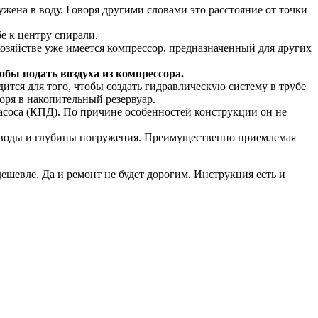
жена в воду. Говоря другими словами это расстояние от точки
е к центру спирали.
 хозяйстве уже имеется компрессор, предназначенный для других
обы подать воздуха из компрессора.
дится для того, чтобы создать гидравлическую систему в трубе
оря в накопительный резервуар.
соса (КПД). По причине особенностей конструкции он не
и воды и глубины погружения. Преимущественно приемлемая
шевле. Да и ремонт не будет дорогим. Инструкция есть и