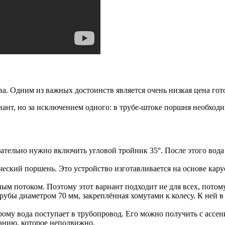
а. Одним из важных достоинств является очень низкая цена гот
ант, но за исключением одного: в трубе-штоке поршня необходи
ательно нужно включить угловой тройник 35°. После этого вода
еский поршень. Это устройство изготавливается на основе карус
ным потоком. Поэтому этот вариант подходит не для всех, потом
 трубы диаметром 70 мм, закреплённая хомутами к колесу. К ней
рому вода поступает в трубопровод. Его можно получить с ассен
ванию, которое неподвижно.