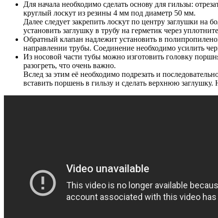
Для начала необходимо сделать основу для гильзы: отрез
круглый лоскут из резины 4 мм под диаметр 50 мм.
Далее следует закрепить лоскут по центру заглушки на бо
установить заглушку в трубу на герметик через уплотнит
Обратный клапан надлежит установить в полипропиленову
направлении трубы. Соединение необходимо усилить черв
Из носовой части тубы можно изготовить головку поршня
разогреть, что очень важно.
Вслед за этим её необходимо подрезать и последователь
вставить поршень в гильзу и сделать верхнюю заглушку.