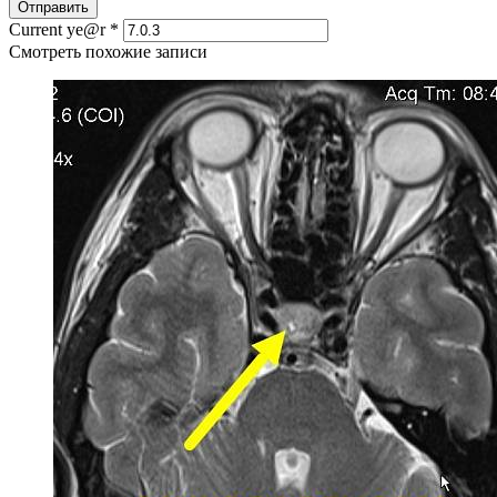
Current ye@r
*
Смотреть похожие записи