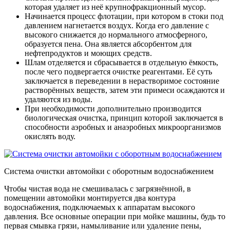
которая удаляет из неё крупнофракционный мусор.
Начинается процесс флотации, при котором в стоки под
давлением нагнетается воздух. Когда его давление с
высокого снижается до нормального атмосферного,
образуется пена. Она является абсорбентом для
нефтепродуктов и моющих средств.
Шлам отделяется и сбрасывается в отдельную ёмкость,
после чего подвергается очистке реагентами. Её суть
заключается в переведении в нерастворимое состояние
растворённых веществ, затем эти примеси осаждаются и
удаляются из воды.
При необходимости дополнительно производится
биологическая очистка, принцип которой заключается в
способности аэробных и анаэробных микроорганизмов
окислять воду.
Система очистки автомойки с оборотным водоснабжением
Чтобы чистая вода не смешивалась с загрязнённой, в
помещении автомойки монтируется два контура
водоснабжения, подключаемых к аппаратам высокого
давления. Все основные операции при мойке машины, будь то
первая смывка грязи, намыливание или удаление пены,