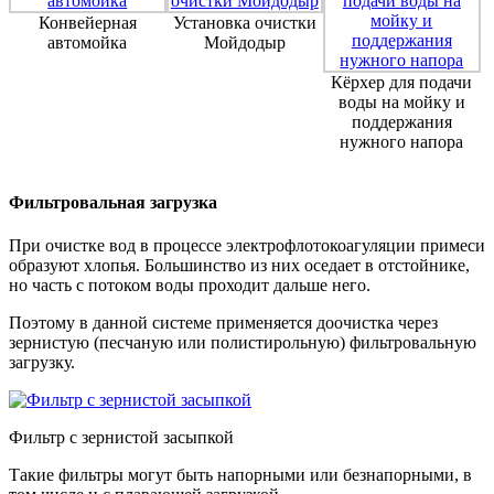
Конвейерная
Установка очистки
автомойка
Мойдодыр
Кёрхер для подачи
воды на мойку и
поддержания
нужного напора
Фильтровальная загрузка
При очистке вод в процессе электрофлотокоагуляции примеси
образуют хлопья. Большинство из них оседает в отстойнике,
но часть с потоком воды проходит дальше него.
Поэтому в данной системе применяется доочистка через
зернистую (песчаную или полистирольную) фильтровальную
загрузку.
Фильтр с зернистой засыпкой
Такие фильтры могут быть напорными или безнапорными, в