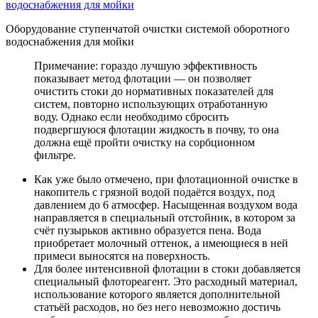
Оборудование ступенчатой очистки системой оборотного
водоснабжения для мойки
Примечание: гораздо лучшую эффективность
показывает метод флотации — он позволяет
очистить стоки до нормативных показателей для
систем, повторно использующих отработанную
воду. Однако если необходимо сбросить
подвергшуюся флотации жидкость в почву, то она
должна ещё пройти очистку на сорбционном
фильтре.
Как уже было отмечено, при флотационной очистке в
накопитель с грязной водой подаётся воздух, под
давлением до 6 атмосфер. Насыщенная воздухом вода
направляется в специальный отстойник, в котором за
счёт пузырьков активно образуется пена. Вода
приобретает молочный оттенок, а имеющиеся в ней
примеси выносятся на поверхность.
Для более интенсивной флотации в стоки добавляется
специальный флотореагент. Это расходный материал,
использование которого является дополнительной
статьёй расходов, но без него невозможно достичь