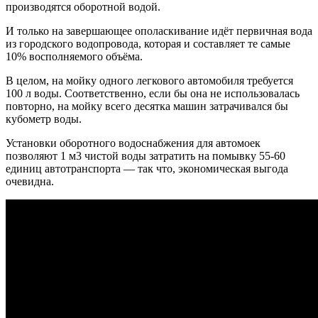
производятся оборотной водой.
И только на завершающее ополаскивание идёт первичная вода
из городского водопровода, которая и составляет те самые
10% восполняемого объёма.
В целом, на мойку одного легкового автомобиля требуется
100 л воды. Соответственно, если бы она не использовалась
повторно, на мойку всего десятка машин затрачивался бы
кубометр воды.
Установки оборотного водоснабжения для автомоек
позволяют 1 м3 чистой воды затратить на помывку 55-60
единиц автотранспорта — так что, экономическая выгода
очевидна.