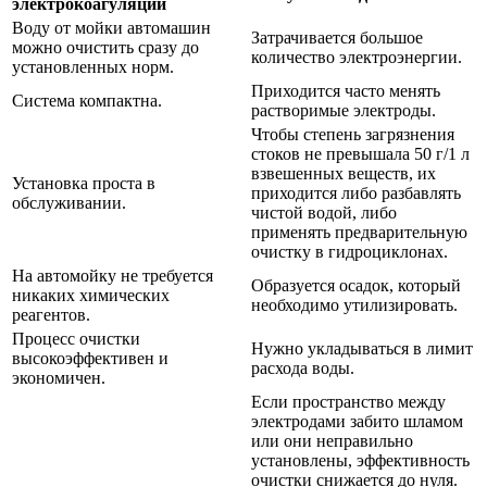
электрокоагуляции
Воду от мойки автомашин
Затрачивается большое
можно очистить сразу до
количество электроэнергии.
установленных норм.
Приходится часто менять
Система компактна.
растворимые электроды.
Чтобы степень загрязнения
стоков не превышала 50 г/1 л
взвешенных веществ, их
Установка проста в
приходится либо разбавлять
обслуживании.
чистой водой, либо
применять предварительную
очистку в гидроциклонах.
На автомойку не требуется
Образуется осадок, который
никаких химических
необходимо утилизировать.
реагентов.
Процесс очистки
Нужно укладываться в лимит
высокоэффективен и
расхода воды.
экономичен.
Если пространство между
электродами забито шламом
или они неправильно
установлены, эффективность
очистки снижается до нуля.