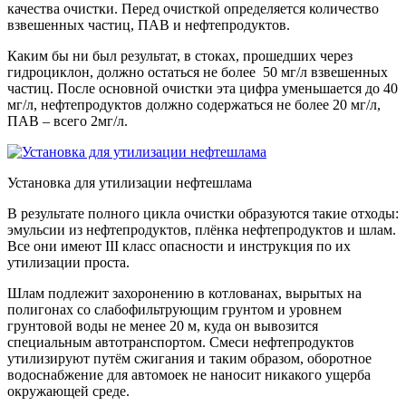
качества очистки. Перед очисткой определяется количество
взвешенных частиц, ПАВ и нефтепродуктов.
Каким бы ни был результат, в стоках, прошедших через
гидроциклон, должно остаться не более 50 мг/л взвешенных
частиц. После основной очистки эта цифра уменьшается до 40
мг/л, нефтепродуктов должно содержаться не более 20 мг/л,
ПАВ – всего 2мг/л.
Установка для утилизации нефтешлама
В результате полного цикла очистки образуются такие отходы:
эмульсии из нефтепродуктов, плёнка нефтепродуктов и шлам.
Все они имеют III класс опасности и инструкция по их
утилизации проста.
Шлам подлежит захоронению в котлованах, вырытых на
полигонах со слабофильтрующим грунтом и уровнем
грунтовой воды не менее 20 м, куда он вывозится
специальным автотранспортом. Смеси нефтепродуктов
утилизируют путём сжигания и таким образом, оборотное
водоснабжение для автомоек не наносит никакого ущерба
окружающей среде.