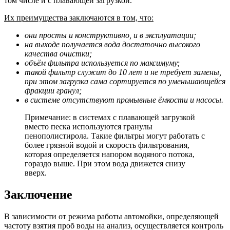
том числе и с плавающей загрузкой.
Их преимущества заключаются в том, что:
они просты и конструктивно, и в эксплуатации;
на выходе получается вода достаточно высокого
качества очистки;
объём фильтра используется по максимуму;
такой фильтр служит до 10 лет и не требует замены,
при этом загрузка сама сортируется по уменьшающейся
фракции гранул;
в системе отсутствуют промывные ёмкости и насосы.
Примечание: в системах с плавающей загрузкой
вместо песка используются гранулы
пенополистирола. Такие фильтры могут работать с
более грязной водой и скорость фильтрования,
которая определяется напором водяного потока,
гораздо выше. При этом вода движется снизу
вверх.
Заключение
В зависимости от режима работы автомойки, определяющей
частоту взятия проб воды на анализ, осуществляется контроль