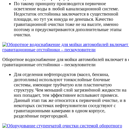
По такому принципу производится первичное
осветление воды в любой канализационной системе.
Недостаток отстойника заключается в существенной
площади, но тут уж никуда не денешься. Качество
гравитационной очистки тоже не на высоте, именно
поэтому и предусматриваются дополнительные этапы
очистки.
Оборотное водоснабжение для мойки автомобилей включает в 
гравитационные отстойники – пескоуловители
Для отделения нефтепродуктов (масел, бензина,
дизтоплива) используют тонкослойные блочные
системы, имеющие трубчатую или пластинчатую
структуру. Чем меньший слой загрязнённой жидкости на
них попадает, тем эффективнее всплывают примеси.
Данный этап так же относится к первичной очистке, и в
некоторых системах нефтеуловители соседствуют с
гравитационными камерами в одном корпусе,
разделённые перегородкой.