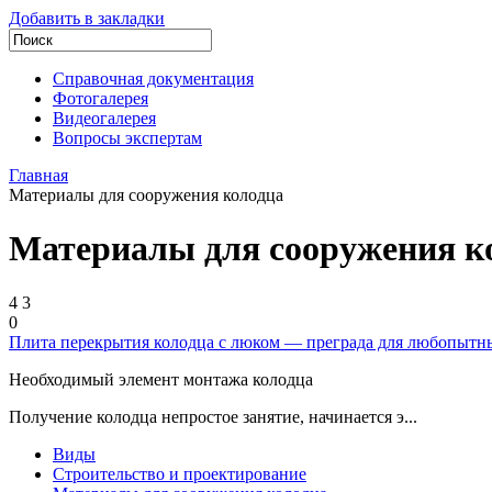
Добавить в закладки
Справочная документация
Фотогалерея
Видеогалерея
Вопросы экспертам
Главная
Материалы для сооружения колодца
Материалы для сооружения к
4
3
0
Плита перекрытия колодца с люком — преграда для любопытн
Необходимый элемент монтажа колодца
Получение колодца непростое занятие, начинается э...
Виды
Строительство и проектирование