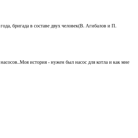
ода, бригада в составе двух человек(В. Агибалов и П.
насосов..Моя история - нужен был насос для котла и как мне