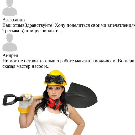
Александр
Ваш отзывЗдравствуйте! Хочу поделиться своими впечатлениями 
Третьяков) при руководител...
Андрей
Не мог не оставить отзыв о работе магазина вода-всем..Во пе
сказал мастер насос н...