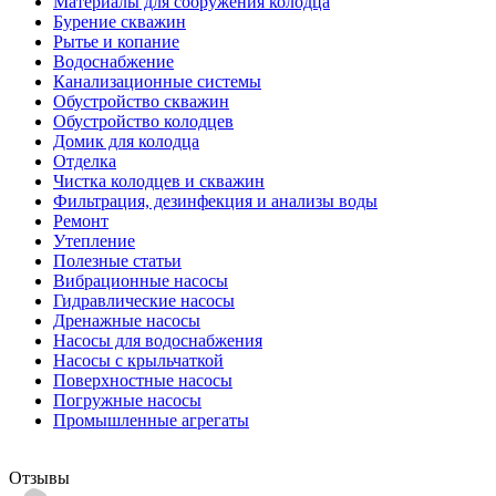
Материалы для сооружения колодца
Бурение скважин
Рытье и копание
Водоснабжение
Канализационные системы
Обустройство скважин
Обустройство колодцев
Домик для колодца
Отделка
Чистка колодцев и скважин
Фильтрация, дезинфекция и анализы воды
Ремонт
Утепление
Полезные статьи
Вибрационные насосы
Гидравлические насосы
Дренажные насосы
Насосы для водоснабжения
Насосы с крыльчаткой
Поверхностные насосы
Погружные насосы
Промышленные агрегаты
Отзывы