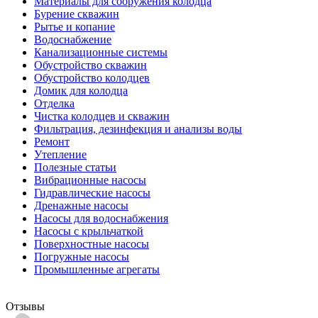
Материалы для сооружения колодца
Бурение скважин
Рытье и копание
Водоснабжение
Канализационные системы
Обустройство скважин
Обустройство колодцев
Домик для колодца
Отделка
Чистка колодцев и скважин
Фильтрация, дезинфекция и анализы воды
Ремонт
Утепление
Полезные статьи
Вибрационные насосы
Гидравлические насосы
Дренажные насосы
Насосы для водоснабжения
Насосы с крыльчаткой
Поверхностные насосы
Погружные насосы
Промышленные агрегаты
Отзывы