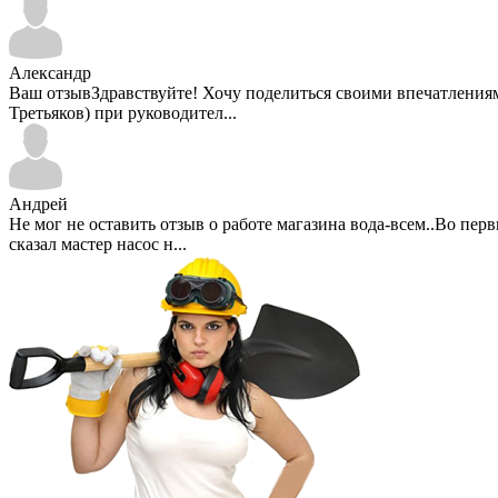
Александр
Ваш отзывЗдравствуйте! Хочу поделиться своими впечатлениями 
Третьяков) при руководител...
Андрей
Не мог не оставить отзыв о работе магазина вода-всем..Во пе
сказал мастер насос н...