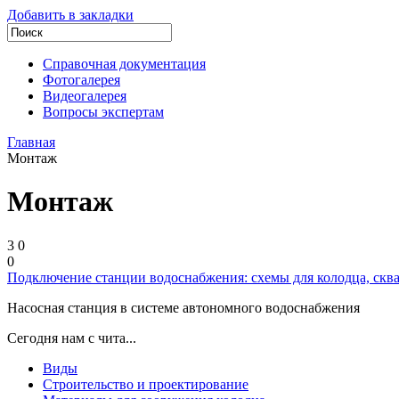
Добавить в закладки
Справочная документация
Фотогалерея
Видеогалерея
Вопросы экспертам
Главная
Монтаж
Монтаж
3
0
0
Подключение станции водоснабжения: схемы для колодца, скв
Насосная станция в системе автономного водоснабжения
Сегодня нам с чита...
Виды
Строительство и проектирование