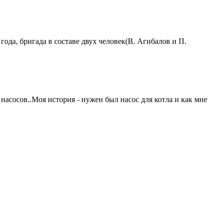
ода, бригада в составе двух человек(В. Агибалов и П.
насосов..Моя история - нужен был насос для котла и как мне