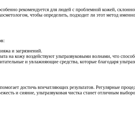
обенно рекомендуется для людей с проблемной кожей, склонной к
косметологом, чтобы определить, подходит ли этот метод именно
ов:
ияжа и загрязнений.
рата на кожу воздействуют ультразвуковыми волнами, что способ
питательные и увлажняющие средства, которые благодаря ультра
 помогает достичь впечатляющих результатов. Регулярные проце
ежесть и сияние, ультразвуковая чистка станет отличным выборо