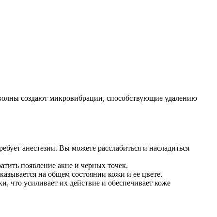
и волны создают микровибрации, способствующие удалению
ребует анестезии. Вы можете расслабиться и насладиться
атить появление акне и черных точек.
зывается на общем состоянии кожи и ее цвете.
и, что усиливает их действие и обеспечивает коже