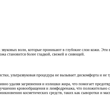
х звуковых волн, которые проникают в глубокие слои кожи. Эт
кожа становится более гладкой, свежей и сияющей.
стки, ультразвуковая процедура не вызывает дискомфорта и не т
ивно удаляя загрязнения и излишки жира, что помогает предотвр
учшению кровообращения и лимфодренажа, что положительно ска
никновению косметических средств, таких как сыворотки и маск