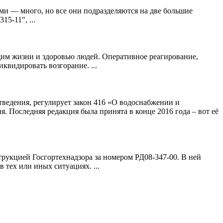
и — много, но все они подразделяются на две большие
5-11", ...
им жизни и здоровью людей. Оперативное реагирование,
видировать возгорание. ...
тведения, регулирует закон 416 «О водоснабжении и
я. Последняя редакция была принята в конце 2016 года – вот её
рукцией Госгортехнадзора за номером РД08-347-00. В ней
 тех или иных ситуациях. ...