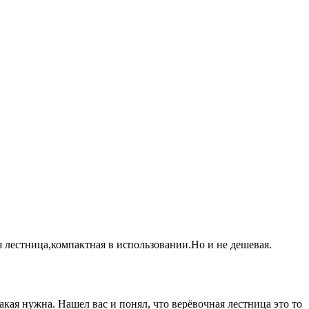
 лестница,компактная в использовании.Но и не дешевая.
какая нужна. Нашел вас и понял, что верёвочная лестница это то