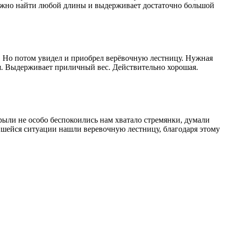
 Можно найти любой длины и выдерживает достаточно большой
но. Но потом увидел и приобрел верёвочную лестницу. Нужная
мя. Выдерживает приличный вес. Действительно хорошая.
 рыли не особо беспокоились нам хватало стремянки, думали
жившейся ситуации нашли веревочную лестницу, благодаря этому