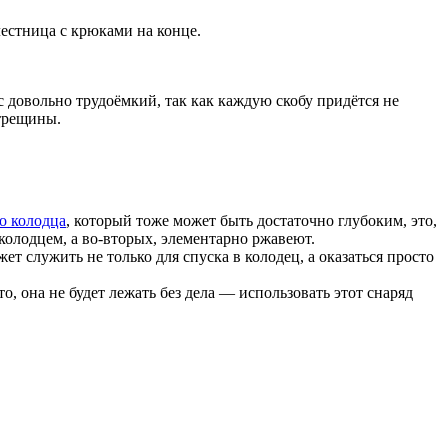
лестница с крюками на конце.
с довольно трудоёмкий, так как каждую скобу придётся не
 трещины.
о колодца
, который тоже может быть достаточно глубоким, это,
колодцем, а во-вторых, элементарно ржавеют.
 служить не только для спуска в колодец, а оказаться просто
, она не будет лежать без дела — использовать этот снаряд