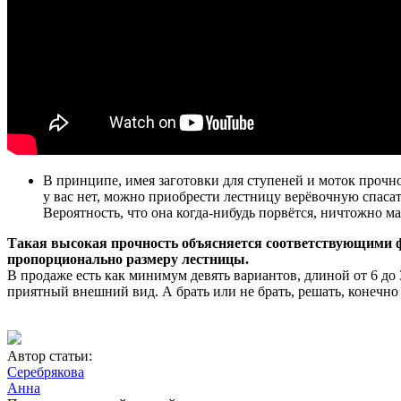
В принципе, имея заготовки для ступеней и моток прочно
у вас нет, можно приобрести лестницу верёвочную спаса
Вероятность, что она когда-нибудь порвётся, ничтожно ма
Такая высокая прочность объясняется соответствующими ф
пропорционально размеру лестницы.
В продаже есть как минимум девять вариантов, длиной от 6 до 
приятный внешний вид. А брать или не брать, решать, конечно 
Автор статьи:
Серебрякова
Анна