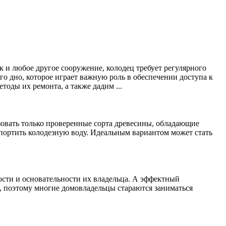
 и любое другое сооружение, колодец требует регулярного
го дно, которое играет важную роль в обеспечении доступа к
тоды их ремонта, а также дадим ...
ьзовать только проверенные сорта древесины, обладающие
спортить колодезную воду. Идеальным вариантом может стать
ости и основательности их владельца. А эффектный
, поэтому многие домовладельцы стараются заниматься