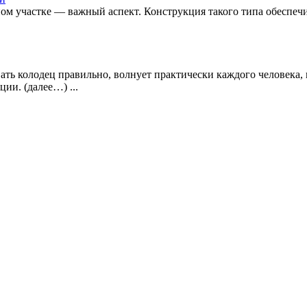
ном участке — важный аспект. Конструкция такого типа обеспеч
вать колодец правильно, волнует практически каждого человека,
ии. (далее…) ...