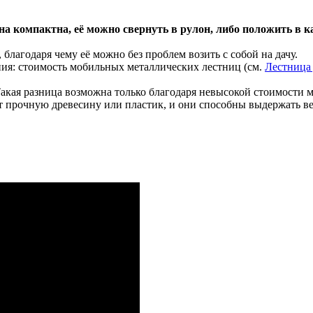
 компактна, её можно свернуть в рулон, либо положить в кар
 благодаря чему её можно без проблем возить с собой на дачу.
ения: стоимость мобильных металлических лестниц (см.
Лестница 
Такая разница возможна только благодаря невысокой стоимости м
т прочную древесину или пластик, и они способны выдержать ве