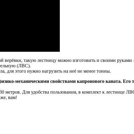
й верёвки, такую лестницу можно изготовить и своими руками –
тельную (ЛВС).
ла, для этого нужно нагрузить на неё не менее тонны.
изико-механическими свойствами капронового каната. Его т
30 метров. Для удобства пользования, в комплект к лестнице ЛВС
же, вам!