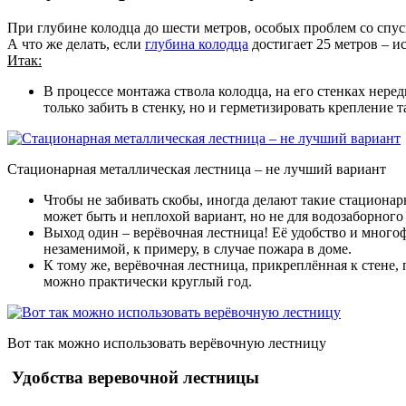
При глубине колодца до шести метров, особых проблем со спус
А что же делать, если
глубина колодца
достигает 25 метров – и
Итак:
В процессе монтажа ствола колодца, на его стенках нере
только забить в стенку, но и герметизировать крепление 
Стационарная металлическая лестница – не лучший вариант
Чтобы не забивать скобы, иногда делают такие стациона
может быть и неплохой вариант, но не для водозаборног
Выход один – верёвочная лестница! Её удобство и многоф
незаменимой, к примеру, в случае пожара в доме.
К тому же, верёвочная лестница, прикреплённая к стене,
можно практически круглый год.
Вот так можно использовать верёвочную лестницу
Удобства веревочной лестницы