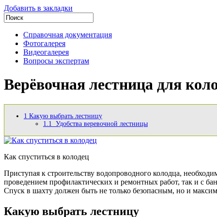
Добавить в закладки
Справочная документация
Фотогалерея
Видеогалерея
Вопросы экспертам
Верёвочная лестница для коло
1
Какую выбрать лестницу
1.1
Удобства веревочной лестницы
Как спуститься в колодец
Приступая к строительству водопроводного колодца, необходимо
проведением профилактических и ремонтных работ, так и с ба
Спуск в шахту должен быть не только безопасным, но и макси
Какую выбрать лестницу