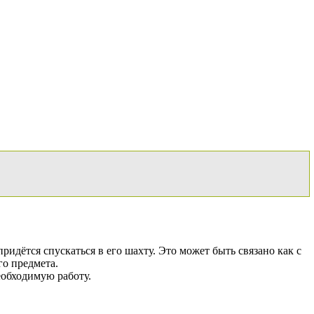
ридётся спускаться в его шахту. Это может быть связано как с
го предмета.
еобходимую работу.