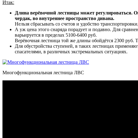
Итак:
Длина верёвочной лестницы может регулироваться. Она
чердак, во внутреннее пространство дивана.
Нельзя сбрасывать со счетов и удобство транспортировки,
А уж цена этого снаряда порадует и подавно. Для сравн
варьируется в пределах 5100-6400 руб.
Верёвочная лестница той же длины обойдётся 2300 руб. 
Для обустройства ступеней, в таких лестницах применяю
спасателями, в различных экстремальных ситуациях.
Многофункциональная лестница ЛВС