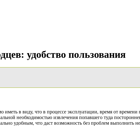
дцев: удобство пользования
 иметь в виду, что в процессе эксплуатации, время от времени п
нальной необходимостью извлечения попавшего туда посторонне
мально удобным, что даст возможность без проблем выполнить н