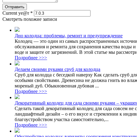
Current ye@r
*
Смотреть похожие записи
Дно колодца: проблемы, ремонт и предупреждение
Колодец — это один из самых распространенных источник
обслуживания и ремонта для сохранения качества воды и 
воде и защите от загрязнений. В этой статье мы рассмотр
Подробнее >>>
Делаем своими руками сруб для колодца
Сруб для колодца с беседкой наверху Как сделать сруб д
особыми свойствами. Древесина не должна гнить во влаж
мореный дуб. Обыкновенная дубовая ...
Подробнее >>>
Декоративный колодец для сада своими руками – украше
Сделать такой декоративный колодец для сада совсем не
ландшафтный дизайн – о его вкусе и стремлении к индив
благоустройством участка самостоятельно,...
Подробнее >>>
Обустройство колодца: варианты сооружения конструкц