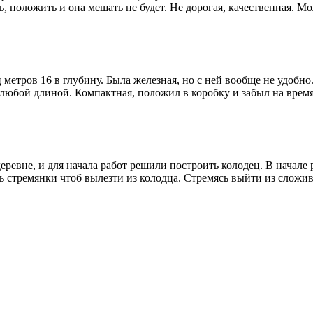
ь, положить и она мешать не будет. Не дорогая, качественная.
ц метров 16 в глубину. Была железная, но с ней вообще не удоб
и любой длиной. Компактная, положил в коробку и забыл на вре
еревне, и для начала работ решили построить колодец. В начале
тать стремянки чтоб вылезти из колодца. Стремясь выйти из сло