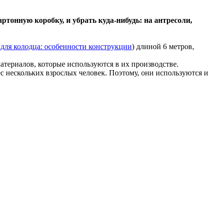
тонную коробку, и убрать куда-нибудь: на антресоли,
для колодца: особенности конструкции
) длиной 6 метров,
атериалов, которые используются в их производстве.
с нескольких взрослых человек. Поэтому, они используются и