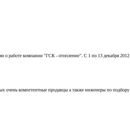
о работе компании "ГСК - отопление". С 1 по 13 декабря 2012 г
рвых очень компетентные продавцы а также инженеры по подбору 