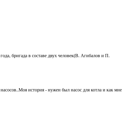
ода, бригада в составе двух человек(В. Агибалов и П.
насосов..Моя история - нужен был насос для котла и как мне