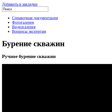
Добавить в закладки
Справочная документация
Фотогалерея
Видеогалерея
Вопросы экспертам
Бурение скважин
Ручное бурение скважин