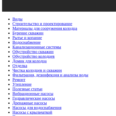
Виды
Строительство и проектирование
Материалы для сооружения колодца
Бурение скважин
Рытье и копание
Водоснабжение
Канализационные системы
Обустройство скважин
Обустройство колодцев
Домик для колодца
Отделка
Чистка колодцев и скважин
Фильтрация, дезинфекция и анализы воды
Ремонт
Утепление
Полезные статьи
Вибрационные насосы
Гидравлические насосы
Дренажные насосы
Насосы для водоснабжения
Насосы с крыльчаткой