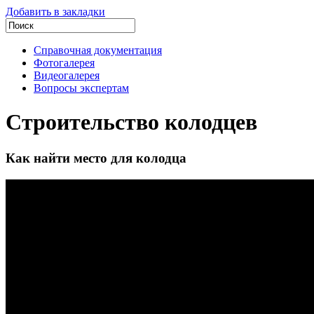
Добавить в закладки
Справочная документация
Фотогалерея
Видеогалерея
Вопросы экспертам
Строительство колодцев
Как найти место для колодца