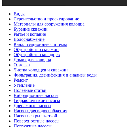
Виды
Строительство и проектирование
Материалы для сооружения колодца
Бурение скважин
Рытье и копание
Водоснабжение
Канализационные системы
Обустройство скважин
Обустройство колодцев
Домик для колодца
Отделка
Чистка колодцев и скважин
Фильтрация, дезинфекция и анализы воды
Ремонт
Утепление
Полезные статьи
Вибрационные насосы
Гидравлические насосы
Дренажные насосы
Насосы для водоснабжения
Насосы с крыльчаткой
Поверхностные насосы
Погружные насосы