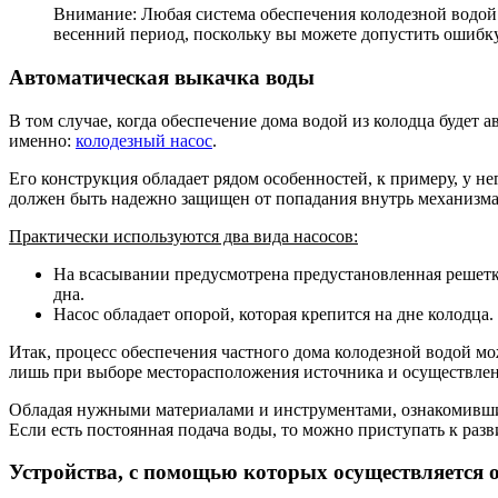
Внимание: Любая система обеспечения колодезной водой л
весенний период, поскольку вы можете допустить ошибк
Автоматическая выкачка воды
В том случае, когда обеспечение дома водой из колодца будет
именно:
колодезный насос
.
Его конструкция обладает рядом особенностей, к примеру, у н
должен быть надежно защищен от попадания внутрь механизма
Практически используются два вида насосов:
На всасывании предусмотрена предустановленная решетка
дна.
Насос обладает опорой, которая крепится на дне колодца.
Итак, процесс обеспечения частного дома колодезной водой м
лишь при выборе месторасположения источника и осуществлен
Обладая нужными материалами и инструментами, ознакомившис
Если есть постоянная подача воды, то можно приступать к раз
Устройства, с помощью которых осуществляется 