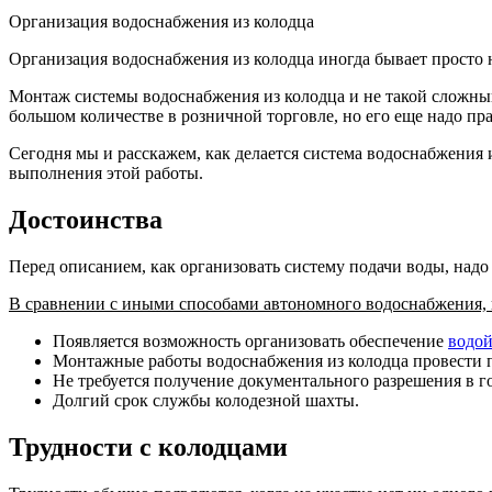
Организация водоснабжения из колодца
Организация водоснабжения из колодца иногда бывает просто н
Монтаж системы водоснабжения из колодца и не такой сложный
большом количестве в розничной торговле, но его еще надо пр
Сегодня мы и расскажем, как делается система водоснабжения 
выполнения этой работы.
Достоинства
Перед описанием, как организовать систему подачи воды, надо 
В сравнении с иными способами автономного водоснабжения, к
Появляется возможность организовать обеспечение
водой
Монтажные работы водоснабжения из колодца провести п
Не требуется получение документального разрешения в г
Долгий срок службы колодезной шахты.
Трудности с колодцами