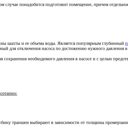
том случае понадобится подготовит помещение, причем отдельно
убины шахты и ее объема воды. Является популярным глубинный
п
ный для отключения насоса по достижению нужного давления в 
для сохранения необходимого давления в насосе и с целью предо
оэтапно:
убину траншеи выбирают в зависимости от толщины промерзания