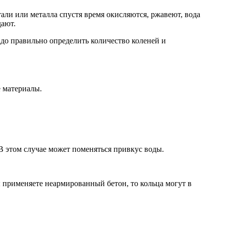
тали или металла спустя время окисляются, ржавеют, вода
дают.
адо правильно определить количество коленей и
 материалы.
В этом случае может поменяться привкус воды.
 применяете неармированный бетон, то кольца могут в