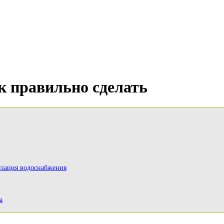
к правильно сделать
изация водоснабжения
а