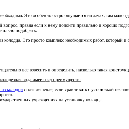
еобходима. Это особенно остро ощущается на дачах, там мало гд
 вопрос, правда если к нему подойти правильно и хорошо подго
авильно подобрать.
из колодца. Это просто комплекс необходимых работ, который и 
тщательно все взвесить и определить, насколько такая конструкц
олодезная вода имеет ряд преимуществ:
 из колодца
стоит дешевле, если сравнивать с установкой песча
росто.
осударственных учреждениях на установку колодца.