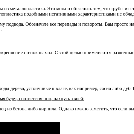
ы из металлопластика. Это можно объяснить тем, что трубы из с
аллопластика подобными негативными характеристиками не обла
му подвода. Обозначьте все перепады и повороты. Вам просто н
.
крепление стенок шахты. С этой целью применяются различные
ды дерева, устойчивые к влаге, как например, сосна либо дуб. 
мя будет, соответственно, пахнуть хвоей:
 из бетона либо кирпича. Однако нужно заметить, что если вы