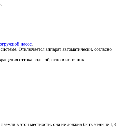
е.
огружной насос
.
системе. Отключается аппарат автоматически, согласно
твращения оттока воды обратно в источник.
 земли в этой местности, она не должна быть меньше 1,8