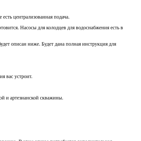
е есть централизованная подача.
товится. Насосы для колодцев для водоснабжения есть в
будет описан ниже. Будет дана полная инструкция для
ия вас устроит.
ной и артезианской скважины.