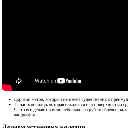
Дорогой метод, который не имеет существенных преиму
Та часть колодца, которая находится над поверхностью г
Часто его делают в виде небольшого сруба из бревен, к
ландшафта.
Делаем установку колодца