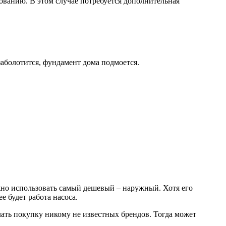
зованию. В этом случае потребуется дополнительная
заболотится, фундамент дома подмоется.
жно использовать самый дешевый – наружный. Хотя его
е будет работа насоса.
ать покупку никому не известных брендов. Тогда может