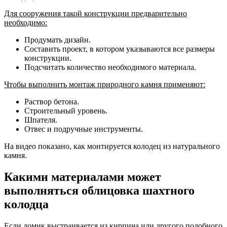
Для сооружения такой конструкции предварительно
необходимо:
Продумать дизайн.
Составить проект, в котором указываются все размеры
конструкции.
Подсчитать количество необходимого материала.
Чтобы выполнить монтаж природного камня применяют:
Раствор бетона.
Строительный уровень.
Шпателя.
Отвес и подручные инструменты.
На видео показано, как монтируется колодец из натурального
камня.
Какими материалами может
выполняться облицовка шахтного
колодца
Если домик выстраивается из кирпича или другого подобного