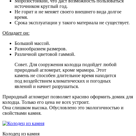
Морозостойкий, что даст возможность пользоваться
источником круглый год.
Не горит и не меняет своего внешнего вида долгое
время.
Срока эксплуатации у такого материала не существует.
Обладает он:
Большой массой.
Разнообразием размеров.
Различной цветовой гаммой.
Совет. Для сооружения колодца подойдет любой
природный агломерат, кроме мрамора. Этот
камень не способен длительное время находится
под воздействием климатических и погодных
явлений и начнет разрушаться.
Природный агломерат позволяет красиво оформить домик для
колодца. Только его цена не всех устроит.
Она слишком высока. Обусловлено это экологичностью и
свойствами камня.
Колодец из камня