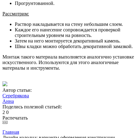
Прогрунтованной.
Рассмотрим:
Раствор накладывается на стену небольшим слоем.
Каждое его нанесение сопровождается проверкой
строительным уровнем на ровность.
Затем на него монтируется декоративный камень.
Швы кладки можно обработать декоративной замазкой.
Монтаж такого материала выполняется аналогично установке
искусственного. Используются для этого аналогичные
материалы и инструменты.
Автор статьи:
Серебрякова
Анна
Поделись полезной статьей:
2
0
Распечатать
Главная
Дизайн колодца: варианты оформления конструкции