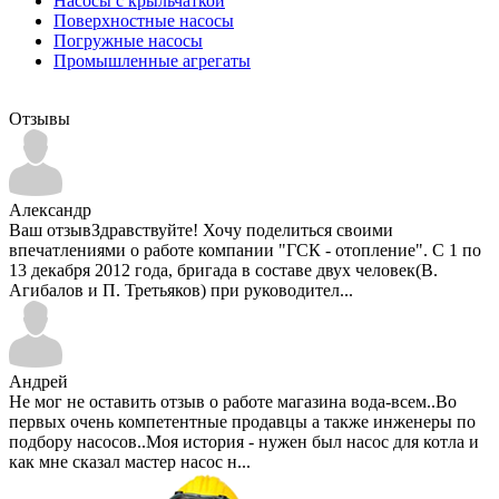
Насосы с крыльчаткой
Поверхностные насосы
Погружные насосы
Промышленные агрегаты
Отзывы
Александр
Ваш отзывЗдравствуйте! Хочу поделиться своими
впечатлениями о работе компании "ГСК - отопление". С 1 по
13 декабря 2012 года, бригада в составе двух человек(В.
Агибалов и П. Третьяков) при руководител...
Андрей
Не мог не оставить отзыв о работе магазина вода-всем..Во
первых очень компетентные продавцы а также инженеры по
подбору насосов..Моя история - нужен был насос для котла и
как мне сказал мастер насос н...