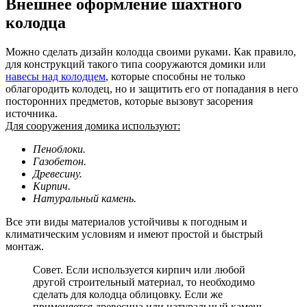
Внешнее оформление шахтного
колодца
Можно сделать дизайн колодца своими руками. Как правило,
для конструкций такого типа сооружаются домики или
навесы над колодцем
, которые способны не только
облагородить колодец, но и защитить его от попадания в него
посторонних предметов, которые вызовут засорения
источника.
Для сооружения домика используют:
Пеноблоки.
Газобетон.
Древесину.
Кирпич.
Натуральный камень.
Все эти виды материалов устойчивы к погодным и
климатическим условиям и имеют простой и быстрый
монтаж.
Совет. Если используется кирпич или любой
другой строительный материал, то необходимо
сделать для колодца облицовку. Если же
применяется древесина или натуральный камень,