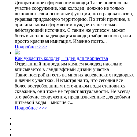
Декоративное оформление колодца Такое полезное на
участке сооружение, как колодец, должно не только
выполнять свои основные функции, но и радовать взор,
украшая придомовую территорию. По этой причине, в
оригинальном оформлении нуждается не только
действующий источник. С таким же успехом, может
быть выполнена декорация колодца заброшенного, или
просто красивая имитация. Именно поэто...
Подробнее >>>
Как украсить колодец – идеи для творчества
Отделанный природным камнем колодец идеально
вписывается в ландшафтный дизайн участка
Такие постройки есть на многих деревенских подворьях
и дачных участках. Несмотря на то, что сегодня все
более востребованным источником воды становится
скважина, они тоже не теряют актуальности. Не всегда
это рабочие сооружения, предназначенные для добычи
питьевой воды – многие с...
Подробнее >>>