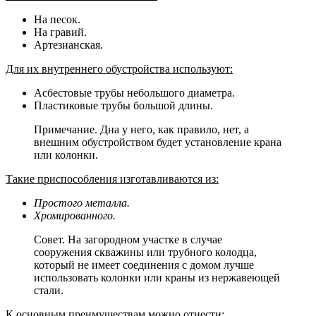
На песок.
На гравий.
Артезианская.
Для их внутреннего обустройства используют:
Асбестовые трубы небольшого диаметра.
Пластиковые трубы большой длины.
Примечание. Дна у него, как правило, нет, а
внешним обустройством будет установление крана
или колонки.
Такие приспособления изготавливаются из:
Простого металла.
Хромированного.
Совет. На загородном участке в случае
сооружения скважины или трубного колодца,
который не имеет соединения с домом лучше
использовать колонки или краны из нержавеющей
стали.
К основным преимуществам можно отнести: