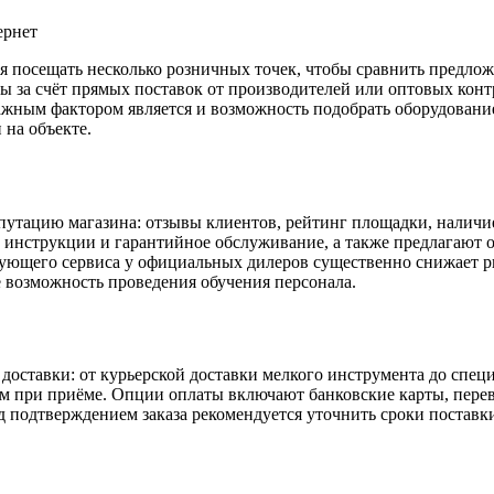
я посещать несколько розничных точек, чтобы сравнить предлож
ы за счёт прямых поставок от производителей или оптовых конт
ажным фактором является и возможность подобрать оборудован
 на объекте.
епутацию магазина: отзывы клиентов, рейтинг площадки, налич
инструкции и гарантийное обслуживание, а также предлагают 
ющего сервиса у официальных дилеров существенно снижает ри
же возможность проведения обучения персонала.
доставки: от курьерской доставки мелкого инструмента до спе
ием при приёме. Опции оплаты включают банковские карты, пере
д подтверждением заказа рекомендуется уточнить сроки поставки