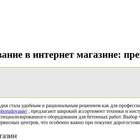
вание в интернет магазине: п
одня стала удобным и рациональным решением как для професси
_oborudovanie/
, предлагают широкий ассортимент техники и инст
пециализированного оборудования для бетонных работ. Выбор че
ервисных центров, что особенно важно при покупке дорогостоящ
газин