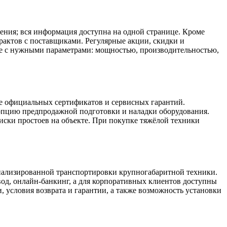
ения; вся информация доступна на одной странице. Кроме
рактов с поставщиками. Регулярные акции, скидки и
ие с нужными параметрами: мощностью, производительностью,
ие официальных сертификатов и сервисных гарантий.
опцию предпродажной подготовки и наладки оборудования.
ски простоев на объекте. При покупке тяжёлой техники
циализированной транспортировки крупногабаритной техники.
вод, онлайн-банкинг, а для корпоративных клиентов доступны
, условия возврата и гарантии, а также возможность установки