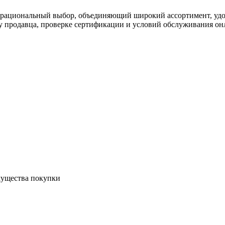
о рациональный выбор, объединяющий широкий ассортимент, уд
у продавца, проверке сертификации и условий обслуживания о
мущества покупки