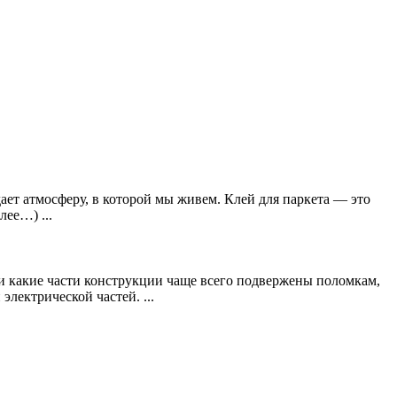
дает атмосферу, в которой мы живем. Клей для паркета — это
лее…) ...
и какие части конструкции чаще всего подвержены поломкам,
лектрической частей. ...