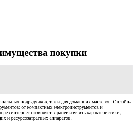
реимущества покупки
ональных подрядчиков, так и для домашних мастеров. Онлайн-
рументов: от компактных электроинструментов и
рез интернет позволяет заранее изучить характеристики,
их и ресурсозатратных аппаратов.