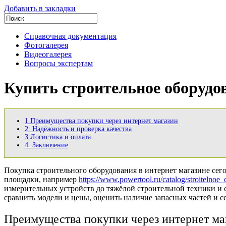
Добавить в закладки
Справочная документация
Фотогалерея
Видеогалерея
Вопросы экспертам
Купить строительное оборудо
1
Преимущества покупки через интернет магазин
2
Надёжность и проверка качества
3
Логистика и оплата
4
Заключение
Покупка строительного оборудования в интернет магазине сег
площадки, например
https://www.powertool.ru/catalog/stroitelnoe
измерительных устройств до тяжёлой строительной техники и с
сравнить модели и цены, оценить наличие запасных частей и с
Преимущества покупки через интернет ма