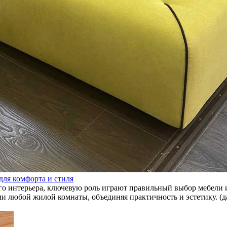
для комфорта и стиля
ого интерьера, ключевую роль играют правильный выбор мебели 
 любой жилой комнаты, объединяя практичность и эстетику. (да