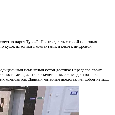
местно царит Type-C. Но что делать с горой полезных
то кусок пластика с контактами, а ключ к цифровой
традиционный цементный бетон достигает пределов своих
рочность минерального скелета и высокие адгезионные,
х композитов. Данный материал представляет собой не мо...