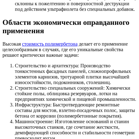
склонны к пожелтению и поверхностной деструкции
под действием ультрафиолета без специальных добавок.
Области экономически оправданного
применения
Высокая
стоимость полимербетона
делает его применение
целесообразным в случаях, где его уникальные свойства
решают критически важные задачи:
Строительство и архитектура: Производство
тонкостенных фасадных панелей, сложнопрофильных
элементов карнизов, тротуарной плитки высочайшей
износостойкости, подоконников, столешниц.
Строительство специальных сооружений: Химически
стойкие полы, облицовка резервуаров, лотки на
предприятиях химической и пищевой промышленности.
Инфраструктура: Быстротвердеющие ремонтные
составы для мостов, взлетно-посадочных полос, защиты
бетона от коррозии (полимербетонные покрытия).
Машиностроение: Изготовление оснований и станин
высокоточных станков, где сочетание жесткости,
демпфирующей способности и стабильности геометрии
превосходит чугун.