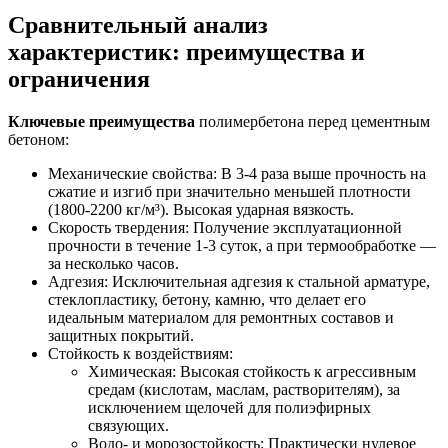
Сравнительный анализ
характеристик: преимущества и
ограничения
Ключевые преимущества
полимербетона перед цементным
бетоном:
Механические свойства: В 3-4 раза выше прочность на
сжатие и изгиб при значительно меньшей плотности
(1800-2200 кг/м³). Высокая ударная вязкость.
Скорость твердения: Получение эксплуатационной
прочности в течение 1-3 суток, а при термообработке —
за несколько часов.
Адгезия: Исключительная адгезия к стальной арматуре,
стеклопластику, бетону, камню, что делает его
идеальным материалом для ремонтных составов и
защитных покрытий.
Стойкость к воздействиям:
Химическая: Высокая стойкость к агрессивным
средам (кислотам, маслам, растворителям), за
исключением щелочей для полиэфирных
связующих.
Водо- и морозостойкость: Практически нулевое