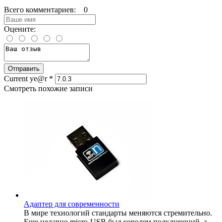
Всего комментариев: 0
Оцените:
Current ye@r
*
Смотреть похожие записи
Адаптер для современности
В мире технологий стандарты меняются стремительно.
Еще недавно micro-USB был королем подключений, а