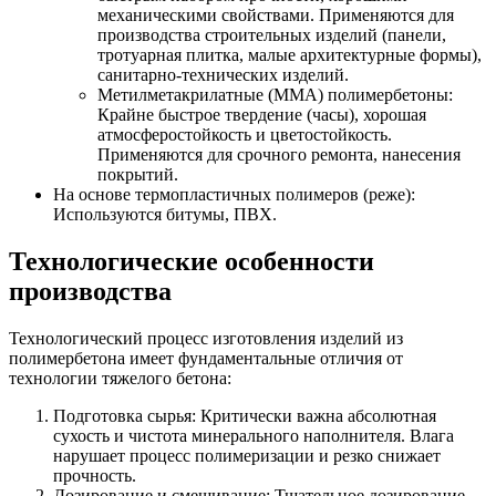
механическими свойствами. Применяются для
производства строительных изделий (панели,
тротуарная плитка, малые архитектурные формы),
санитарно-технических изделий.
Метилметакрилатные (ММА) полимербетоны:
Крайне быстрое твердение (часы), хорошая
атмосферостойкость и цветостойкость.
Применяются для срочного ремонта, нанесения
покрытий.
На основе термопластичных полимеров (реже):
Используются битумы, ПВХ.
Технологические особенности
производства
Технологический процесс изготовления изделий из
полимербетона имеет фундаментальные отличия от
технологии тяжелого бетона:
Подготовка сырья: Критически важна абсолютная
сухость и чистота минерального наполнителя. Влага
нарушает процесс полимеризации и резко снижает
прочность.
Дозирование и смешивание: Тщательное дозирование