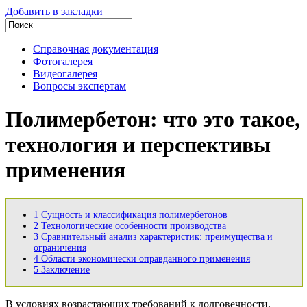
Добавить в закладки
Справочная документация
Фотогалерея
Видеогалерея
Вопросы экспертам
Полимербетон: что это такое,
технология и перспективы
применения
1
Сущность и классификация полимербетонов
2
Технологические особенности производства
3
Сравнительный анализ характеристик: преимущества и
ограничения
4
Области экономически оправданного применения
5
Заключение
В условиях возрастающих требований к долговечности,