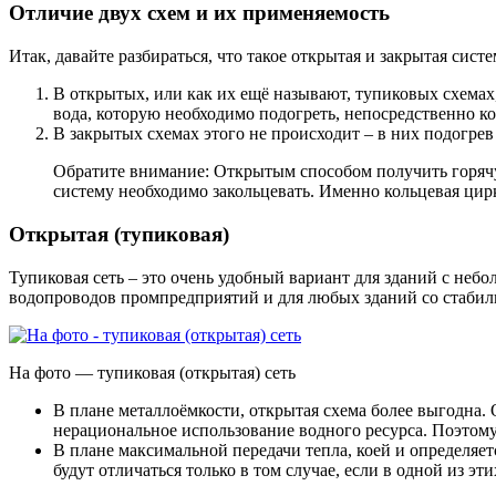
Отличие двух схем и их применяемость
Итак, давайте разбираться, что такое открытая и закрытая сист
В открытых, или как их ещё называют, тупиковых схемах,
вода, которую необходимо подогреть, непосредственно ко
В закрытых схемах этого не происходит – в них подогрев
Обратите внимание: Открытым способом получить горячую
систему необходимо закольцевать. Именно кольцевая цир
Открытая (тупиковая)
Тупиковая сеть – это очень удобный вариант для зданий с не
водопроводов промпредприятий и для любых зданий со стабил
На фото — тупиковая (открытая) сеть
В плане металлоёмкости, открытая схема более выгодна. 
нерациональное использование водного ресурса. Поэтому
В плане максимальной передачи тепла, коей и определяе
будут отличаться только в том случае, если в одной из э