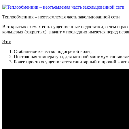
Теплообменник – неотъемлемая часть закольцованной сети
В открытых схемах есть существенные недостатки, о чем и рас
кольцевых (закрытых), значит у последних имеются перед пе
Это:
Стабильное качество подогретой воды;
Постоянная температура, для которой минимум составляе
Более просто осуществляется санитарный и прочий контр