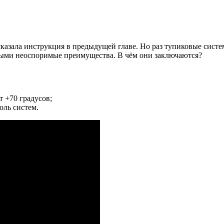
сказала инструкция в предыдущей главе. Но раз тупиковые систе
рвыми неоспоримые преимущества. В чём они заключаются?
т +70 градусов;
оль систем.