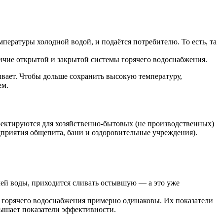
пературы холодной водой, и подаётся потребителю. То есть, та
личие открытой и закрытой системы горячего водоснабжения.
ывает. Чтобы дольше сохранить высокую температуру,
ем.
роектируются для хозяйственно-бытовых (не производственных)
приятия общепита, бани и оздоровительные учреждения).
ячей воды, приходится сливать остывшую — а это уже
ма горячего водоснабжения примерно одинаковы. Их показатели
овышает показатели эффективности.