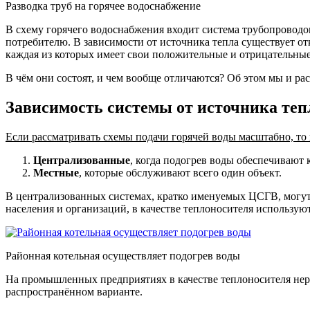
Разводка труб на горячее водоснабжение
В схему горячего водоснабжения входит система трубопроводов
потребителю. В зависимости от источника тепла существует о
каждая из которых имеет свои положительные и отрицательные
В чём они состоят, и чем вообще отличаются? Об этом мы и рас
Зависимость системы от источника теп
Если рассматривать схемы подачи горячей воды масштабно, то 
Централизованные
, когда подогрев воды обеспечивают
Местные
, которые обслуживают всего один объект.
В централизованных системах, кратко именуемых ЦСГВ, могут 
населения и организаций, в качестве теплоносителя используют
Районная котельная осуществляет подогрев воды
На промышленных предприятиях в качестве теплоносителя нере
распространённом варианте.