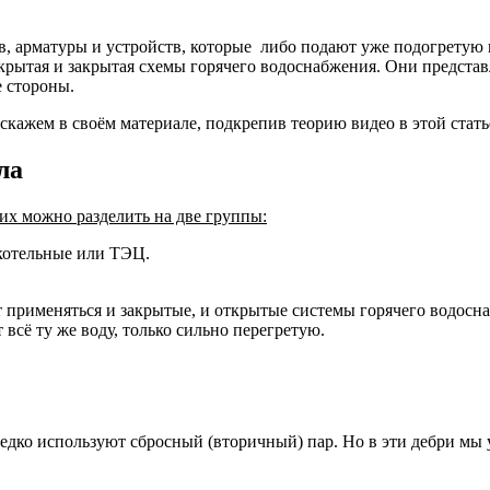
, арматуры и устройств, которые либо подают уже подогретую в
ткрытая и закрытая схемы горячего водоснабжения. Они предст
 стороны.
скажем в своём материале, подкрепив теорию видео в этой стать
ла
их можно разделить на две группы:
 котельные или ТЭЦ.
применяться и закрытые, и открытые системы горячего водосна
 всё ту же воду, только сильно перегретую.
дко используют сбросный (вторичный) пар. Но в эти дебри мы у