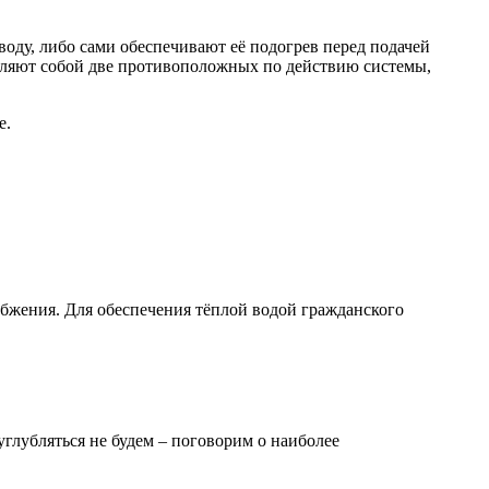
оду, либо сами обеспечивают её подогрев перед подачей
авляют собой две противоположных по действию системы,
е.
бжения. Для обеспечения тёплой водой гражданского
глубляться не будем – поговорим о наиболее