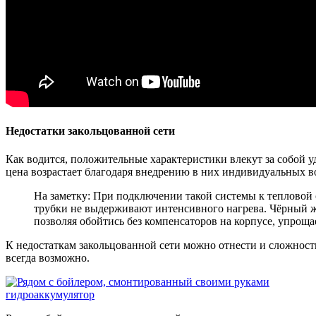
Недостатки закольцованной сети
Как водится, положительные характеристики влекут за собой 
цена возрастает благодаря внедрению в них индивидуальных 
На заметку: При подключении такой системы к тепловой с
трубки не выдерживают интенсивного нагрева. Чёрный же
позволяя обойтись без компенсаторов на корпусе, упрощ
К недостаткам закольцованной сети можно отнести и сложност
всегда возможно.