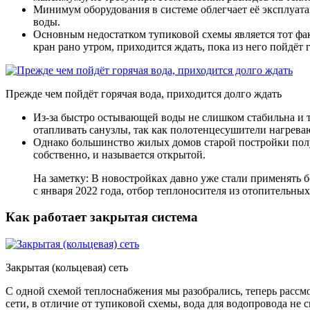
Минимум оборудования в системе облегчает её эксплуатац
воды.
Основным недостатком тупиковой схемы является тот факт
кран рано утром, приходится ждать, пока из него пойдёт 
Прежде чем пойдёт горячая вода, приходится долго ждать
Из-за быстро остывающей воды не слишком стабильна и 
отапливать санузлы, так как полотенцесушители нагрева
Однако большинство жилых домов старой постройки получ
собственно, и называется открытой.
На заметку: В новостройках давно уже стали применять б
с января 2022 года, отбор теплоносителя из отопительны
Как работает закрытая система
Закрытая (кольцевая) сеть
С одной схемой теплоснабжения мы разобрались, теперь рассм
сети, в отличие от тупиковой схемы, вода для водопровода не с