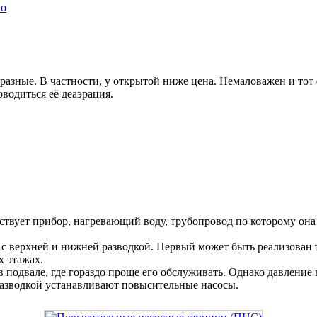
азные. В частности, у открытой ниже цена. Немаловажен и тот ф
водиться её деаэрация.
тствует прибор, нагревающий воду, трубопровод по которому она
с верхней и нижней разводкой. Первый может быть реализован т
х этажах.
 подвале, где гораздо проще его обслуживать. Однако давление 
разводкой устанавливают повысительные насосы.