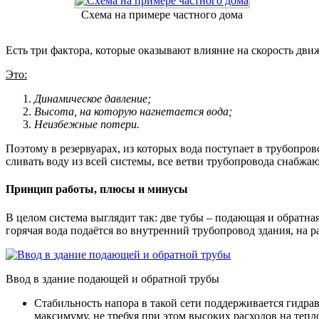
Схема на примере частного дома
Есть три фактора, которые оказывают влияние на скорость дви
Это:
Динамическое давление;
Высота, на которую нагнетается вода;
Неизбежные потери.
Поэтому в резервуарах, из которых вода поступает в трубопров
сливать воду из всей системы, все ветви трубопровода снабжа
Принцип работы, плюсы и минусы
В целом система выглядит так: две тубы – подающая и обратная
горячая вода подаётся во внутренний трубопровод здания, на р
Ввод в здание подающей и обратной трубы
Стабильность напора в такой сети поддерживается гидрав
максимуму, не требуя при этом высоких расходов на тепл