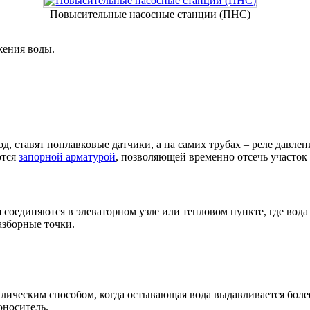
Повысительные насосные станции (ПНС)
жения воды.
од, ставят поплавковые датчики, а на самих трубах – реле давл
ются
запорной арматурой
, позволяющей временно отсечь участок 
 соединяются в элеваторном узле или тепловом пункте, где вода
азборные точки.
лическим способом, когда остывающая вода выдавливается более
оноситель.