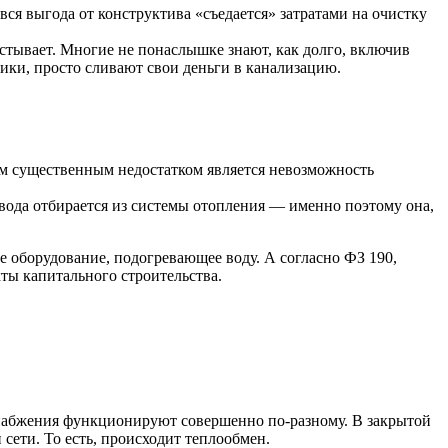
ся выгода от конструктива «съедается» затратами на очистку
остывает. Многие не понаслышке знают, как долго, включив
тчики, просто сливают свои деньги в канализацию.
им существенным недостатком является невозможность
вода отбирается из системы отопления — именно поэтому она,
е оборудование, подогревающее воду. А согласно ФЗ 190,
кты капитального строительства.
оснабжения функционируют совершенно по-разному. В закрытой
 сети. То есть, происходит теплообмен.