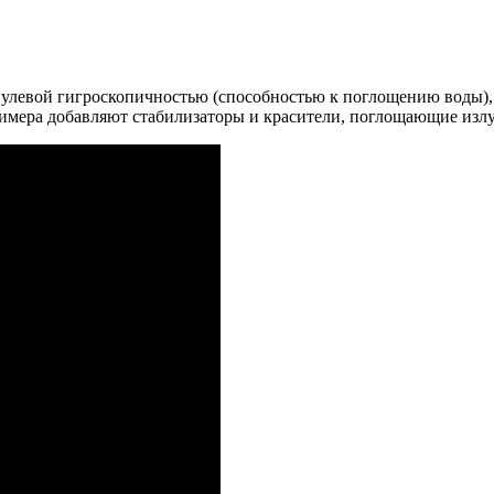
улевой гигроскопичностью (способностью к поглощению воды), 
лимера добавляют стабилизаторы и красители, поглощающие изл