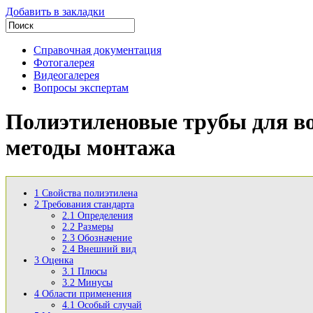
Добавить в закладки
Справочная документация
Фотогалерея
Видеогалерея
Вопросы экспертам
Полиэтиленовые трубы для во
методы монтажа
1
Свойства полиэтилена
2
Требования стандарта
2.1
Определения
2.2
Размеры
2.3
Обозначение
2.4
Внешний вид
3
Оценка
3.1
Плюсы
3.2
Минусы
4
Области применения
4.1
Особый случай