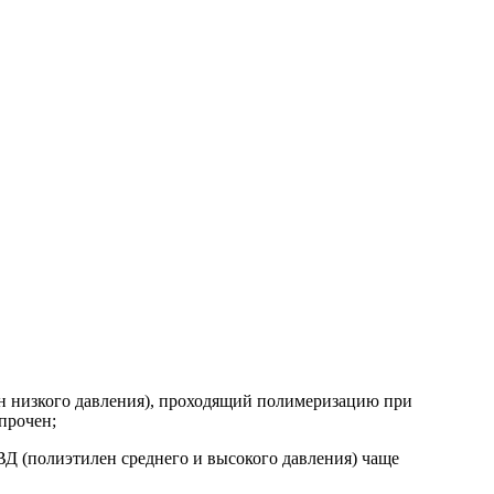
ен низкого давления), проходящий полимеризацию при
прочен;
Д (полиэтилен среднего и высокого давления) чаще