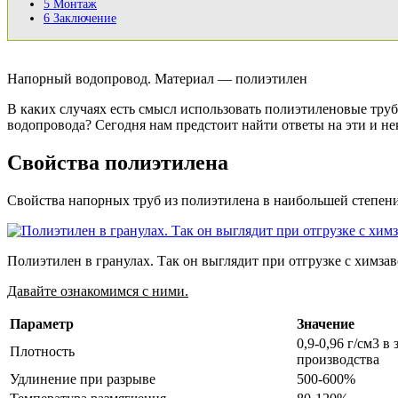
5
Монтаж
6
Заключение
Напорный водопровод. Материал — полиэтилен
В каких случаях есть смысл использовать полиэтиленовые тр
водопровода? Сегодня нам предстоит найти ответы на эти и не
Свойства полиэтилена
Свойства напорных труб из полиэтилена в наибольшей степени
Полиэтилен в гранулах. Так он выглядит при отгрузке с химзав
Давайте ознакомимся с ними.
Параметр
Значение
0,9-0,96 г/см3 в
Плотность
производства
Удлинение при разрыве
500-600%