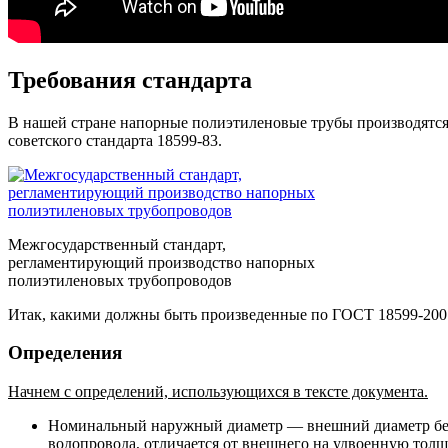
Требования стандарта
В нашей стране напорные полиэтиленовые трубы производятся п
советского стандарта 18599-83.
Межгосударственный стандарт,
регламентирующий производство напорных
полиэтиленовых трубопроводов
Итак, какими должны быть произведенные по ГОСТ 18599-200
Определения
Начнем с определений, использующихся в тексте документа.
Номинальный наружный диаметр — внешний диаметр без 
водопровода, отличается от внешнего на удвоенную толщ