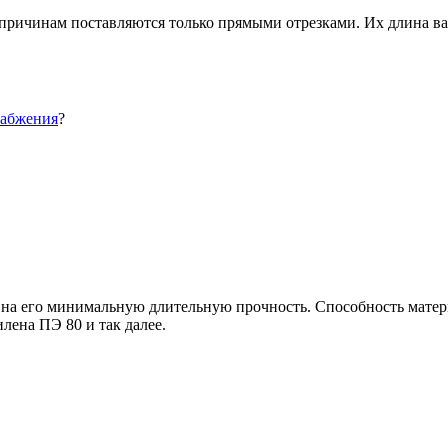
ричинам поставляются только прямыми отрезками. Их длина варь
набжения
?
 на его минимальную длительную прочность. Способность матер
лена ПЭ 80 и так далее.