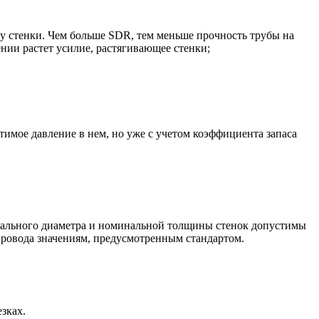
у стенки. Чем больше SDR, тем меньше прочность трубы на
нии растет усилие, растягивающее стенки;
имое давление в нем, но уже с учетом коэффициента запаса
инального диаметра и номинальной толщины стенок допустимы
провода значениям, предусмотренным стандартом.
зках.