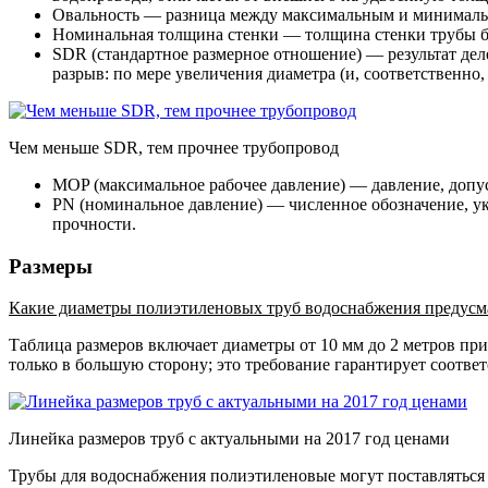
Овальность — разница между максимальным и минималь
Номинальная толщина стенки — толщина стенки трубы б
SDR (стандартное размерное отношение) — результат де
разрыв: по мере увеличения диаметра (и, соответственн
Чем меньше SDR, тем прочнее трубопровод
MOP (максимальное рабочее давление) — давление, допу
PN (номинальное давление) — численное обозначение, ук
прочности.
Размеры
Какие диаметры полиэтиленовых труб водоснабжения предусм
Таблица размеров включает диаметры от 10 мм до 2 метров пр
только в большую сторону; это требование гарантирует соотв
Линейка размеров труб с актуальными на 2017 год ценами
Трубы для водоснабжения полиэтиленовые могут поставляться н