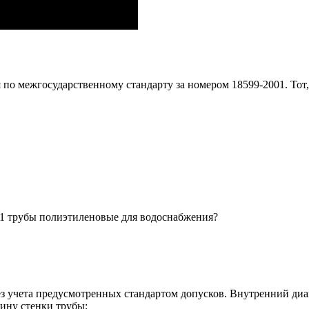
о межгосударственному стандарту за номером 18599-2001. Тот, 
1 трубы полиэтиленовые для водоснабжения?
учета предусмотренных стандартом допусков. Внутренний диа
ину стенки трубы;