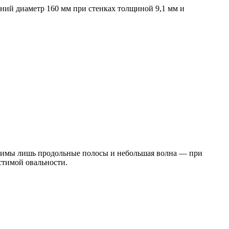
ний диаметр 160 мм при стенках толщиной 9,1 мм и
стимы лишь продольные полосы и небольшая волна — при
стимой овальности.