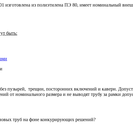
01 изготовлена из полиэтилена ПЭ 80, имеет номинальный внеш
ут быть:
ми
 без пузырей, трещин, посторонних включений и каверн. Допу
ний от номинального размера и не выводят трубу за рамки допу
новых труб на фоне конкурирующих решений?