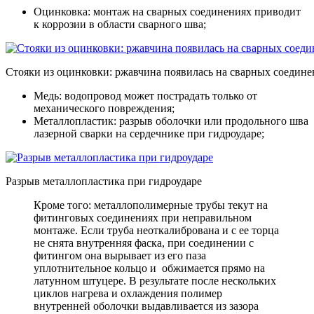
Оцинковка: монтаж на сварных соединениях приводит
к коррозии в области сварного шва;
Стояки из оцинковки: ржавчина появилась на сварных соедине
Медь: водопровод может пострадать только от
механического повреждения;
Металлопластик: разрыв оболочки или продольного шва
лазерной сварки на сердечнике при гидроударе;
Разрыв металлопластика при гидроударе
Кроме того: металлополимерные трубы текут на
фитинговых соединениях при неправильном
монтаже. Если труба неоткалибрована и с ее торца
не снята внутренняя фаска, при соединении с
фитингом она вырывает из его паза
уплотнительное кольцо и обжимается прямо на
латунном штуцере. В результате после нескольких
циклов нагрева и охлаждения полимер
внутренней оболочки выдавливается из зазора