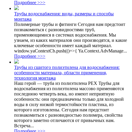
Подробнее >>>
Трубы водоснабжения: виды, размеры и способы
монтажа
Полимерные трубы и фитинги Сегодня нам предстоит
познакомиться с разновидностями труб,
применяющимися в системах водоснабжения. Мы
узнаем, из каких материалов они производятся, и какие
ключевые особенности имеет каждый материал.
window.yaContextCb.push(()=>{ Ya.Context.AdvManage...
Подробнее >>>
Трубы из сшитого полиэтилена для водоснабжения:
особенности материала, области применения,
технология монтажа
Наш герой — труба из полиэтилена PEX Трубы для
водоснабжения из полиэтилена массово применяются
последнюю четверть века, но имеют неприятную
особенность: они предназначены только для холодной
воды в силу низкой термостойкости пластика, из
которого изготовлены. Сегодня нам предстоит
познакомиться с разновидностью полимера, свойства
которого заметно отличаются от привычных нам.
Встреча...
Подробнее >>>