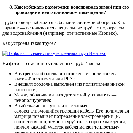
Как избежать разморозки водопровода зимой при его
прокладке в неотапливаемом помещении?
Трубопровод снабжается кабельной системой обогрева. Как
вариант — используются специальные трубы с подогревом
для водоснабжения (например, отечественные Изопэкс).
Как устроена такая труба?
На фото — семейство утепленных труб Изопэкс
Внутренняя оболочка изготовлена из полиэтилена
высокой плотности или PEX;
Внешняя оболочка выполнена из полиэтилена низкой
плотности;
Между оболочками находится слой утеплителя —
пенополиуретана;
В кабель-канал в утеплителе уложен
саморегулирующийся греющий кабель. Его полимерная
матрица повышает потребление электроэнергии (и,
соответственно, температуру) только при охлаждении,
причем каждый участок кабеля меняет теплоотдачу
независимо от других. Тем самым обеспечивается