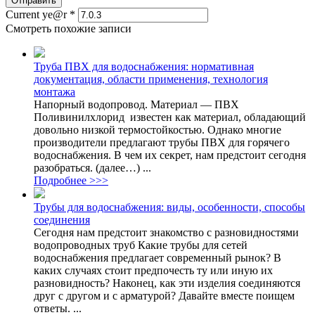
Current ye@r
*
Смотреть похожие записи
Труба ПВХ для водоснабжения: нормативная
документация, области применения, технология
монтажа
Напорный водопровод. Материал — ПВХ
Поливинилхлорид известен как материал, обладающий
довольно низкой термостойкостью. Однако многие
производители предлагают трубы ПВХ для горячего
водоснабжения. В чем их секрет, нам предстоит сегодня
разобраться. (далее…) ...
Подробнее >>>
Трубы для водоснабжения: виды, особенности, способы
соединения
Сегодня нам предстоит знакомство с разновидностями
водопроводных труб Какие трубы для сетей
водоснабжения предлагает современный рынок? В
каких случаях стоит предпочесть ту или иную их
разновидность? Наконец, как эти изделия соединяются
друг с другом и с арматурой? Давайте вместе поищем
ответы. ...