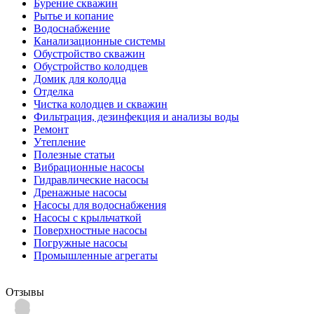
Бурение скважин
Рытье и копание
Водоснабжение
Канализационные системы
Обустройство скважин
Обустройство колодцев
Домик для колодца
Отделка
Чистка колодцев и скважин
Фильтрация, дезинфекция и анализы воды
Ремонт
Утепление
Полезные статьи
Вибрационные насосы
Гидравлические насосы
Дренажные насосы
Насосы для водоснабжения
Насосы с крыльчаткой
Поверхностные насосы
Погружные насосы
Промышленные агрегаты
Отзывы