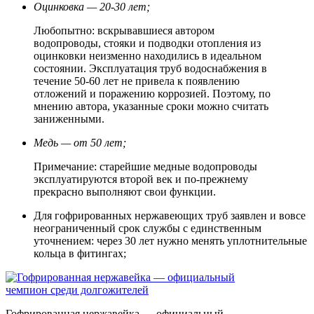
Оцинковка — 20-30 лет;
Любопытно: вскрывавшиеся автором
водопроводы, стояки и подводки отопления из
оцинковки неизменно находились в идеальном
состоянии. Эксплуатация труб водоснабжения в
течение 50-60 лет не привела к появлению
отложений и поражению коррозией. Поэтому, по
мнению автора, указанные сроки можно считать
заниженными.
Медь — от 50 лет;
Примечание: старейшие медные водопроводы
эксплуатируются второй век и по-прежнему
прекрасно выполняют свои функции.
Для гофрированных нержавеющих труб заявлен и вовсе
неограниченный срок службы с единственным
уточнением: через 30 лет нужно менять уплотнительные
кольца в фитингах;
Гофрированная нержавейка — официальный