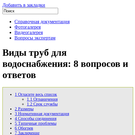
Добавить в закладки
Справочная документация
Фотогалерея
Видеогалерея
Вопросы экспертам
Виды труб для
водоснабжения: 8 вопросов и
ответов
1
Огласите весь список
1.1
Ограничения
1.2
Срок службы
2
Размеры
3
Нормативная документация
4
Способы соединения
5
Типичные проблемы
6
Обогрев
7
Заключение