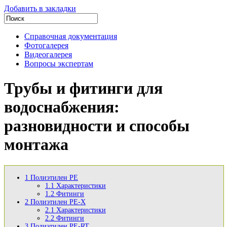
Добавить в закладки
Справочная документация
Фотогалерея
Видеогалерея
Вопросы экспертам
Трубы и фитинги для
водоснабжения:
разновидности и способы
монтажа
1
Полиэтилен PE
1.1
Характеристики
1.2
Фитинги
2
Полиэтилен PE-X
2.1
Характеристики
2.2
Фитинги
3
Полиэтилен PE-RT