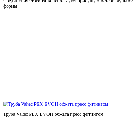
Соединения этого типа используют присущую материалу памя
формы
Труба Valtec PEX-EVOH обжата пресс-фитингом