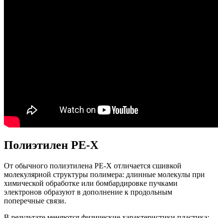
Полиэтилен PE-X
От обычного полиэтилена PE-X отличается сшивкой
молекулярной структуры полимера: длинные молекулы при
химической обработке или бомбардировке пучками
электронов образуют в дополнение к продольным
поперечные связи.
В результате меняются физические характеристики пластика;