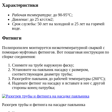
Характеристики
Рабочая температура:
до 90-95°С;
Давление:
до 25 кгс/см2;
Срок службы:
50 лет на холодной и 25 лет на горячей
воде.
Фитинги
Полипропилен монтируется низкотемпературной сваркой с
помощью муфтовых фитингов. Вот пошаговая инструкция по
сборке соединения:
Снимите на трубе наружную фаску;
Установите на паяльник насадку с размером,
соответствующим диаметру трубы;
Разогрейте паяльник до рабочей температуры (260°С);
Наденьте фитинг на насадку и вставьте в нее с другой
стороны конец патрубка;
Разогрев трубы и фитинга на насадке паяльника