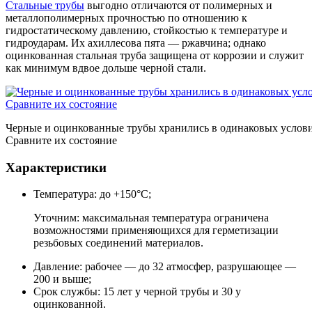
Стальные трубы
выгодно отличаются от полимерных и
металлополимерных прочностью по отношению к
гидростатическому давлению, стойкостью к температуре и
гидроударам. Их ахиллесова пята — ржавчина; однако
оцинкованная стальная труба защищена от коррозии и служит
как минимум вдвое дольше черной стали.
Черные и оцинкованные трубы хранились в одинаковых услови
Сравните их состояние
Характеристики
Температура: до +150°С;
Уточним: максимальная температура ограничена
возможностями применяющихся для герметизации
резьбовых соединений материалов.
Давление: рабочее — до 32 атмосфер, разрушающее —
200 и выше;
Срок службы: 15 лет у черной трубы и 30 у
оцинкованной.