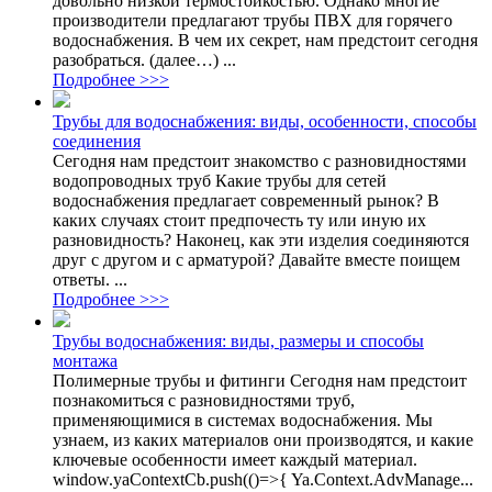
довольно низкой термостойкостью. Однако многие
производители предлагают трубы ПВХ для горячего
водоснабжения. В чем их секрет, нам предстоит сегодня
разобраться. (далее…) ...
Подробнее >>>
Трубы для водоснабжения: виды, особенности, способы
соединения
Сегодня нам предстоит знакомство с разновидностями
водопроводных труб Какие трубы для сетей
водоснабжения предлагает современный рынок? В
каких случаях стоит предпочесть ту или иную их
разновидность? Наконец, как эти изделия соединяются
друг с другом и с арматурой? Давайте вместе поищем
ответы. ...
Подробнее >>>
Трубы водоснабжения: виды, размеры и способы
монтажа
Полимерные трубы и фитинги Сегодня нам предстоит
познакомиться с разновидностями труб,
применяющимися в системах водоснабжения. Мы
узнаем, из каких материалов они производятся, и какие
ключевые особенности имеет каждый материал.
window.yaContextCb.push(()=>{ Ya.Context.AdvManage...