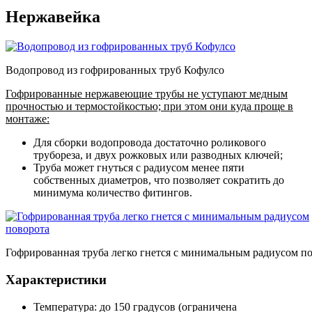
Нержавейка
Водопровод из гофрированных труб Кофулсо
Гофрированные нержавеющие трубы не уступают медным
прочностью и термостойкостью; при этом они куда проще в
монтаже:
Для сборки водопровода достаточно роликового
трубореза, и двух рожковых или разводных ключей;
Труба может гнуться с радиусом менее пяти
собственных диаметров, что позволяет сократить до
минимума количество фитингов.
Гофрированная труба легко гнется с минимальным радиусом п
Характеристики
Температура: до 150 градусов (ограничена