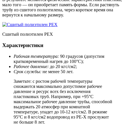
мало того — он приобретает память формы. Если растянуть
трубу из сшитого полиэтилена, через короткое время она
вернутся к начальному размеру.
Сшитый полиэтилен PEX
Характеристики
Рабочая температура:
90 градусов (допустим
кратковременный нагрев до 100°С);
Рабочее давление:
до 20 кгс/см2;
Срок службы:
не менее 50 лет.
Заметьте: с ростом рабочей температуры
снижаются максимально допустимое рабочее
давление и ресурс всех без исключения
пластиковых труб. Например, при +95°С
максимальное рабочее давление трубы, способной
выдержать 20 атмосфер при комнатной
температуре, упадет до 10-12 кгс/см2. В режиме
95°С и 8 кгс/см2 водопровод из PE-X прослужит
не больше 8 лет.