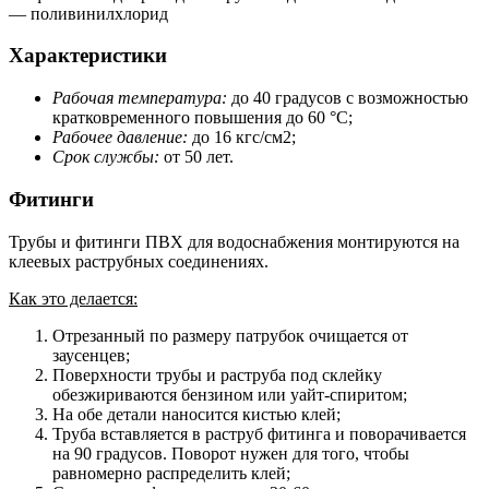
— поливинилхлорид
Характеристики
Рабочая температура:
до 40 градусов с возможностью
кратковременного повышения до 60 °С;
Рабочее давление:
до 16 кгс/см2;
Срок службы:
от 50 лет.
Фитинги
Трубы и фитинги ПВХ для водоснабжения монтируются на
клеевых раструбных соединениях.
Как это делается:
Отрезанный по размеру патрубок очищается от
заусенцев;
Поверхности трубы и раструба под склейку
обезжириваются бензином или уайт-спиритом;
На обе детали наносится кистью клей;
Труба вставляется в раструб фитинга и поворачивается
на 90 градусов. Поворот нужен для того, чтобы
равномерно распределить клей;