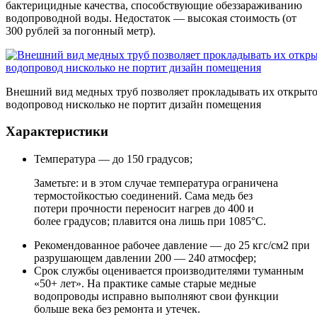
бактерицидные качества, способствующие обеззараживанию
водопроводной воды. Недостаток — высокая стоимость (от
300 рублей за погонный метр).
Внешний вид медных труб позволяет прокладывать их открыто
водопровод нисколько не портит дизайн помещения
Характеристики
Температура — до 150 градусов;
Заметьте: и в этом случае температура ограничена
термостойкостью соединений. Сама медь без
потери прочности переносит нагрев до 400 и
более градусов; плавится она лишь при 1085°С.
Рекомендованное рабочее давление — до 25 кгс/см2 при
разрушающем давлении 200 — 240 атмосфер;
Срок службы оценивается производителями туманным
«50+ лет». На практике самые старые медные
водопроводы исправно выполняют свои функции
больше века без ремонта и утечек.