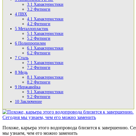
3.1
Характеристики
3.2
Фитинги
4
ПВХ
4.1
Характеристики
4.2
Фитинги
5
Металлопластик
5.1
Характеристики
5.2
Фитинги
6
Полипропилен
6.1
Характеристики
6.2
Фитинги
7
Сталь
7.1
Характеристики
7.2
Фитинги
8
Медь
8.1
Характеристики
8.2
Фитинги
9
Нержавейка
9.1
Характеристики
9.2
Фитинги
10
Заключение
Похоже, карьера этого водопровода близится к завершению. Се
мы узнаем, чем его можно заменить