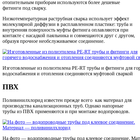
отопительным приборам используются более дешевые
фитинги под сварку.
Низкотемпературная раструбная сварка использует эффект
молекулярной диффузии в расплавленном пластике: труба и
внутренняя поверхность муфты фитинга оплавляются при
контакте с насадкой паяльника и совмещаются друг с другом,
образуя прочное необслуживаемое соединение.
Изготовленные из полиэтилена PE-RT трубы и фитинги для го
водоснабжения и отопления соединяются муфтовой сваркой
ПВХ
Поливинилхлорид известен прежде всего как материал для
производства канализационных труб. Однако напорные
трубы из ПВХ применяются и при монтаже водопроводов.
На фото — водопроводные трубы под клеевое соединение. Ма