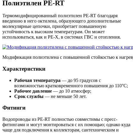
Полиэтилен PE-RT
Термомодифицированный полиэтилен PE-RT благодаря
введению в него октилена, образующего дополнительные
молекулярные цепочки, приобретает повышенную
устойчивость к высоким температурам. Он может
использоваться, как и PE-X, в системах ГВС и отопления.
Модификация полиэтилена с повышенной стойкостью к нагрев
Характеристики
Рабочая температура
— до 95 градусов с
возможностью кратковременного повышения до 110°С;
Рабочее давление
— до 10 атмосфер;
Срок службы
— не меньше 50 лет.
Фитинги
Водопроводы из PE-RT полностью совместимы с пресс-
фитингами и могут монтироваться с их помощью; однако куда
чаще для подключения к коллекторам, сантехническим и