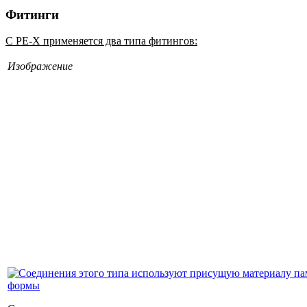
Фитинги
С PE-X применяется два типа фитингов:
Изображение