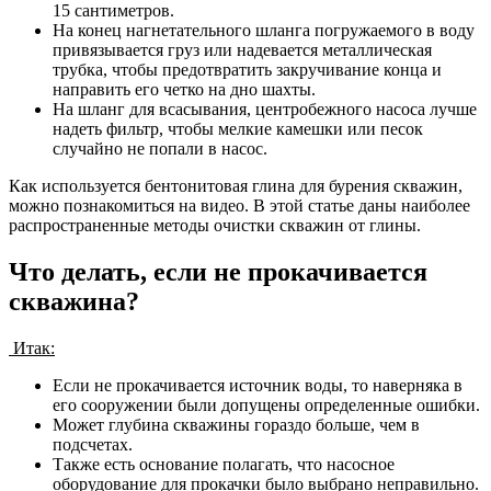
15 сантиметров.
На конец нагнетательного шланга погружаемого в воду
привязывается груз или надевается металлическая
трубка, чтобы предотвратить закручивание конца и
направить его четко на дно шахты.
На шланг для всасывания, центробежного насоса лучше
надеть фильтр, чтобы мелкие камешки или песок
случайно не попали в насос.
Как используется бентонитовая глина для бурения скважин,
можно познакомиться на видео. В этой статье даны наиболее
распространенные методы очистки скважин от глины.
Что делать, если не прокачивается
скважина?
Итак:
Если не прокачивается источник воды, то наверняка в
его сооружении были допущены определенные ошибки.
Может глубина скважины гораздо больше, чем в
подсчетах.
Также есть основание полагать, что насосное
оборудование для прокачки было выбрано неправильно.