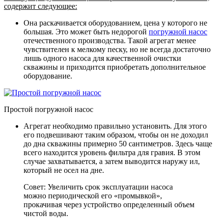
содержит следующее:
Она раскачивается оборудованием, цена у которого не
большая. Это может быть недорогой
погружной насос
отечественного производства. Такой агрегат менее
чувствителен к мелкому песку, но не всегда достаточно
лишь одного насоса для качественной очистки
скважины и приходится приобретать дополнительное
оборудование.
Простой погружной насос
Агрегат необходимо правильно установить. Для этого
его подвешивают таким образом, чтобы он не доходил
до дна скважины примерно 50 сантиметров. Здесь чаще
всего находится уровень фильтра для гравия. В этом
случае захватывается, а затем выводится наружу ил,
который не осел на дне.
Совет: Увеличить срок эксплуатации насоса
можно периодической его «промывкой»,
прокачивая через устройство определенный объем
чистой воды.