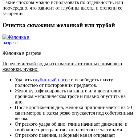
Такие способы можно использовать по отдельности, или
поочередно, что зависит от глубины шахты и степени ее
засорения.
Очистка скважины желонкой или трубой
Желонка в разрезе
Перед очисткой воды из скважины от глины с помощью
желонки, нужно:
Удалить
глубинный насос
и освободить шахту
полностью от посторонних предметов.
Желонку зафиксировать на канате или достаточно
прочном металлическом тросе и плавно опустить на
дно.
После достижения дна, желонка приподнимается на 50
сантиметров и затем резко опускается под собственным
весом.
От резкого удара об дно, глина начинает движение, и
свободное пространство заполняется ее частицами.
От резкого падения, заборный канал открывает