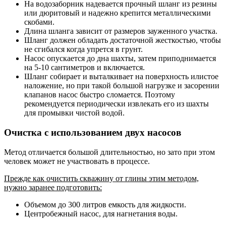
На водозаборник надевается прочный шланг из резины
или дюритовый и надежно крепится металлическими
скобами.
Длина шланга зависит от размеров зауженного участка.
Шланг должен обладать достаточной жесткостью, чтобы
не сгибался когда упрется в грунт.
Насос опускается до дна шахты, затем приподнимается
на 5-10 сантиметров и включается.
Шланг собирает и выталкивает на поверхность илистое
наложение, но при такой большой нагрузке и засорении
клапанов насос быстро сломается. Поэтому
рекомендуется периодически извлекать его из шахты
для промывки чистой водой.
Очистка с использованием двух насосов
Метод отличается большой длительностью, но зато при этом
человек может не участвовать в процессе.
Прежде как очистить скважину от глины этим методом,
нужно заранее подготовить:
Объемом до 300 литров емкость для жидкости.
Центробежный насос, для нагнетания воды.