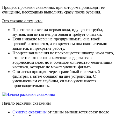
Процесс прокачки скважины, при котором происходит ее
очищение, необходимо выполнять сразу после бурения.
Это связано с тем, что:
Практически всегда первая вода, идущая из трубы,
мутная, для питья непригодная и требует очистки.
Если никакие меры не предпринимать, она такой
грязной и останется, а со временем она окончательно
заилится, и прекратит работу.
Процесс заиливания не прекращается никогда из-за того,
что не только песок и камешки содержатся в
водоносном слое, но и большое количество мельчайших
частичек, которые не может уловить фильтр.
Они легко проходят через гравийный и сетчатый
фильтры, а затем оседают на дне устройства. С
уменьшением ее глубины, сильно уменьшается
производительность.
Начало раскачки скважины
Очистка скважины
от глины выполняется сразу после