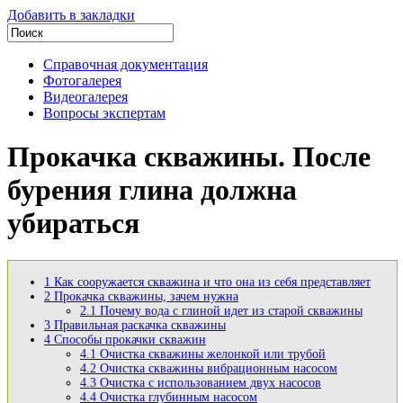
Добавить в закладки
Справочная документация
Фотогалерея
Видеогалерея
Вопросы экспертам
Прокачка скважины. После
бурения глина должна
убираться
1
Как сооружается скважина и что она из себя представляет
2
Прокачка скважины, зачем нужна
2.1
Почему вода с глиной идет из старой скважины
3
Правильная раскачка скважины
4
Способы прокачки скважин
4.1
Очистка скважины желонкой или трубой
4.2
Очистка скважины вибрационным насосом
4.3
Очистка с использованием двух насосов
4.4
Очистка глубинным насосом