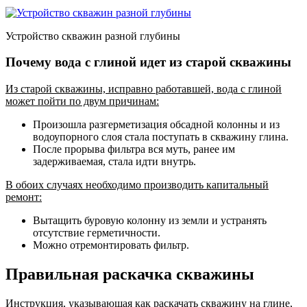
Устройство скважин разной глубины
Почему вода с глиной идет из старой скважины
Из старой скважины, исправно работавшей, вода с глиной
может пойти по двум причинам:
Произошла разгерметизация обсадной колонны и из
водоупорного слоя стала поступать в скважину глина.
После прорыва фильтра вся муть, ранее им
задерживаемая, стала идти внутрь.
В обоих случаях необходимо производить капитальный
ремонт:
Вытащить буровую колонну из земли и устранять
отсутствие герметичности.
Можно отремонтировать фильтр.
Правильная раскачка скважины
Инструкция, указывающая как раскачать скважину на глине,