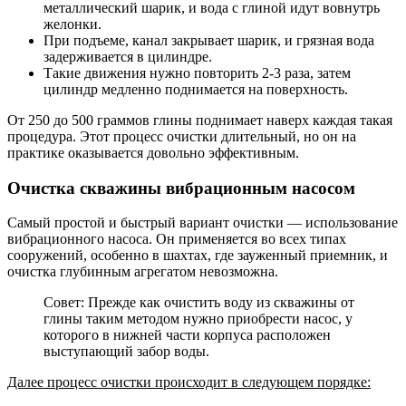
металлический шарик, и вода с глиной идут вовнутрь
желонки.
При подъеме, канал закрывает шарик, и грязная вода
задерживается в цилиндре.
Такие движения нужно повторить 2-3 раза, затем
цилиндр медленно поднимается на поверхность.
От 250 до 500 граммов глины поднимает наверх каждая такая
процедура. Этот процесс очистки длительный, но он на
практике оказывается довольно эффективным.
Очистка скважины вибрационным насосом
Самый простой и быстрый вариант очистки — использование
вибрационного насоса. Он применяется во всех типах
сооружений, особенно в шахтах, где зауженный приемник, и
очистка глубинным агрегатом невозможна.
Совет: Прежде как очистить воду из скважины от
глины таким методом нужно приобрести насос, у
которого в нижней части корпуса расположен
выступающий забор воды.
Далее процесс очистки происходит в следующем порядке: