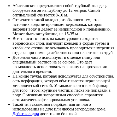
Абиссинские представляют собой трубный колодец.
Сооружается он на глубину до 12 метров. Самой
оптимальной считается 8-10 м.
Отличается такой колодец от обычного тем, что в
источник воды не проникает верховодка, которая
засоряет воду и делает ее непригодной к применению.
Может быть заглубление, на 15-35 м.
Все зависит от того, на каком уровне находится
водоносный слой, выглядит колодец в форме трубы и
чтобы его стенки не осыпались проводиться внутренняя
отделка при помощи асбестовых или пластиковых труб.
Довольно часто используют в отделке глину или
специальный раствор на ее основе. Это дает
возможность использовать скважину на протяжении
длительного времени.
На конце трубы, которая используется для обустройства,
есть перфорация, которая обматывается нержавеющей
металлической сеткой. Устанавливается такой фильтр
для того, чтобы крупные частицы песка не попадали в
воду. С мелкими засорениями способна справится
автоматическая фильтровальная установка.
Такой тип скважины подойдет для личного
использования на даче или любом загородном доме.
Дебит колодца
достаточно большой.