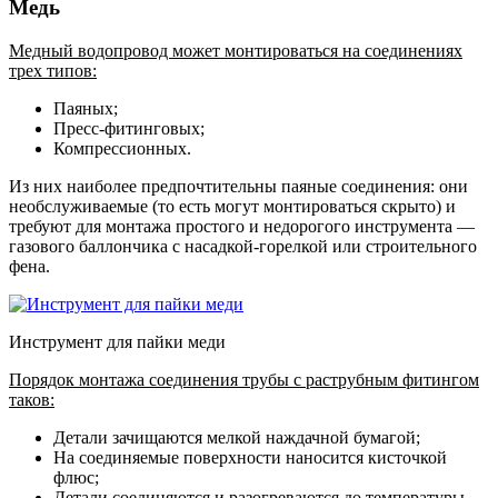
Медь
Медный водопровод может монтироваться на соединениях
трех типов:
Паяных;
Пресс-фитинговых;
Компрессионных.
Из них наиболее предпочтительны паяные соединения: они
необслуживаемые (то есть могут монтироваться скрыто) и
требуют для монтажа простого и недорогого инструмента —
газового баллончика с насадкой-горелкой или строительного
фена.
Инструмент для пайки меди
Порядок монтажа соединения трубы с раструбным фитингом
таков:
Детали зачищаются мелкой наждачной бумагой;
На соединяемые поверхности наносится кисточкой
флюс;
Детали соединяются и разогреваются до температуры