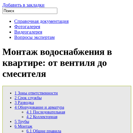
Добавить в закладки
Справочная документация
Фотогалерея
Видеогалерея
Вопросы экспертам
Монтаж водоснабжения в
квартире: от вентиля до
смесителя
1
Зоны ответственности
2
Срок службы
3
Разводка
4
Оборудование и арматура
4.1
Последовательная
4.2
Коллекторная
5
Трубы
6
Монтаж
6.1
Общие правила