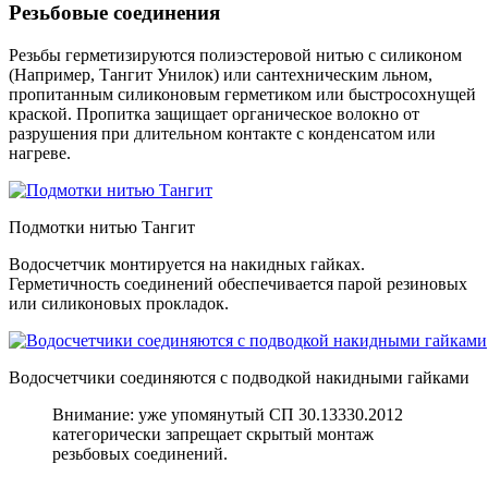
Резьбовые соединения
Резьбы герметизируются полиэстеровой нитью с силиконом
(Например, Тангит Унилок) или сантехническим льном,
пропитанным силиконовым герметиком или быстросохнущей
краской. Пропитка защищает органическое волокно от
разрушения при длительном контакте с конденсатом или
нагреве.
Подмотки нитью Тангит
Водосчетчик монтируется на накидных гайках.
Герметичность соединений обеспечивается парой резиновых
или силиконовых прокладок.
Водосчетчики соединяются с подводкой накидными гайками
Внимание: уже упомянутый СП 30.13330.2012
категорически запрещает скрытый монтаж
резьбовых соединений.