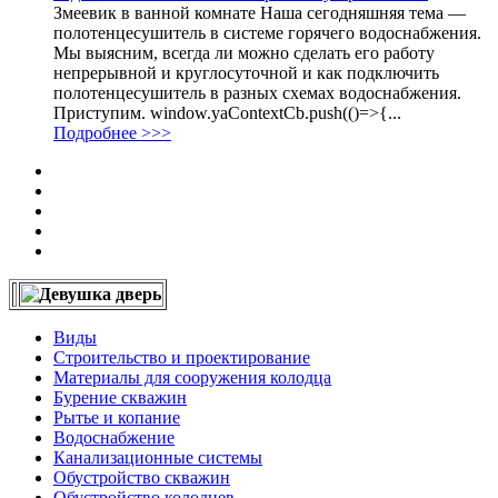
Змеевик в ванной комнате Наша сегодняшняя тема —
полотенцесушитель в системе горячего водоснабжения.
Мы выясним, всегда ли можно сделать его работу
непрерывной и круглосуточной и как подключить
полотенцесушитель в разных схемах водoснабжения.
Приступим. window.yaContextCb.push(()=>{...
Подробнее >>>
Виды
Строительство и проектирование
Материалы для сооружения колодца
Бурение скважин
Рытье и копание
Водоснабжение
Канализационные системы
Обустройство скважин
Обустройство колодцев