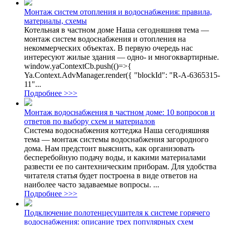
Монтаж систем отопления и водоснабжения: правила,
материалы, схемы
Котельная в частном доме Наша сегодняшняя тема —
монтаж систем водоснабжения и отопления на
некоммерческих объектах. В первую очередь нас
интересуют жилые здания — одно- и многоквартирные.
window.yaContextCb.push(()=>{
Ya.Context.AdvManager.render({ "blockId": "R-A-6365315-
11"...
Подробнее >>>
Монтаж водоснабжения в частном доме: 10 вопросов и
ответов по выбору схем и материалов
Система водоснабжения коттеджа Наша сегодняшняя
тема — монтаж системы водоснабжения загородного
дома. Нам предстоит выяснить, как организовать
бесперебойную подачу воды, и какими материалами
развести ее по сантехническим приборам. Для удобства
читателя статья будет построена в виде ответов на
наиболее часто задаваемые вопросы. ...
Подробнее >>>
Подключение полотенцесушителя к системе горячего
водоснабжения: описание трех популярных схем