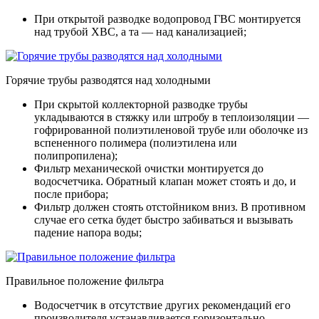
При открытой разводке водопровод ГВС монтируется
над трубой ХВС, а та — над канализацией;
Горячие трубы разводятся над холодными
При скрытой коллекторной разводке трубы
укладываются в стяжку или штробу в теплоизоляции —
гофрированной полиэтиленовой трубе или оболочке из
вспененного полимера (полиэтилена или
полипропилена);
Фильтр механической очистки монтируется до
водосчетчика. Обратный клапан может стоять и до, и
после прибора;
Фильтр должен стоять отстойником вниз. В противном
случае его сетка будет быстро забиваться и вызывать
падение напора воды;
Правильное положение фильтра
Водосчетчик в отсутствие других рекомендаций его
производителя устанавливается горизонтально.