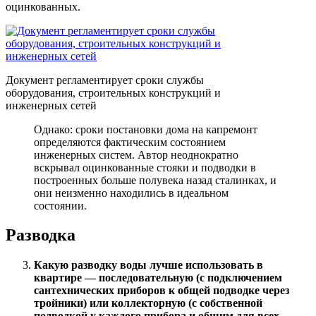
оцинкованных.
Документ регламентирует сроки службы
оборудования, строительных конструкций и
инженерных сетей
Однако: сроки постановки дома на капремонт
определяются фактическим состоянием
инженерных систем. Автор неоднократно
вскрывал оцинкованные стояки и подводки в
построенных больше полувека назад сталинках, и
они неизменно находились в идеальном
состоянии.
Разводка
Какую разводку воды лучше использовать в
квартире — последовательную (с подключением
сантехнических приборов к общей подводке через
тройники) или коллекторную (с собственной
подводкой у каждого прибора и общим для всех