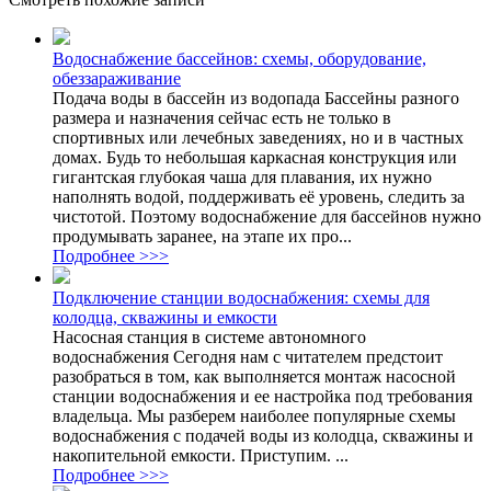
Водоснабжение бассейнов: схемы, оборудование,
обеззараживание
Подача воды в бассейн из водопада Бассейны разного
размера и назначения сейчас есть не только в
спортивных или лечебных заведениях, но и в частных
домах. Будь то небольшая каркасная конструкция или
гигантская глубокая чаша для плавания, их нужно
наполнять водой, поддерживать её уровень, следить за
чистотой. Поэтому водоснабжение для бассейнов нужно
продумывать заранее, на этапе их про...
Подробнее >>>
Подключение станции водоснабжения: схемы для
колодца, скважины и емкости
Насосная станция в системе автономного
водоснабжения Сегодня нам с читателем предстоит
разобраться в том, как выполняется монтаж насосной
станции водоснабжения и ее настройка под требования
владельца. Мы разберем наиболее популярные схемы
водоснабжения с подачей воды из колодца, скважины и
накопительной емкости. Приступим. ...
Подробнее >>>