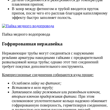
плавления припоя;
В зазор между фитингом и трубой вводится пруток
припоя, после чего его расплав благодаря капиллярному
эффекту быстро заполняет полость.
Пайка медного водопровода
Гофрированная нержавейка
Нержавеющие трубы могут соединяться с наружными
резьбами арматуры накидными гайками с предварительной
развальцовкой конца трубы; однако этот тип соединений
требует покупки дополнительного инструмента.
Компрессионные соединения собираются куда проще:
Ослабляем гайку на фитинге;
Вставляем в него трубу;
Затягиваем гайку рожковым или разводным ключом,
вторым ключом придерживая фитинг.
При этом
силиконовое уплотнительное кольцо надежно обжимает
гофрированную поверхность, герметизируя соединение,
и полностью исключая рассоединение деталей.