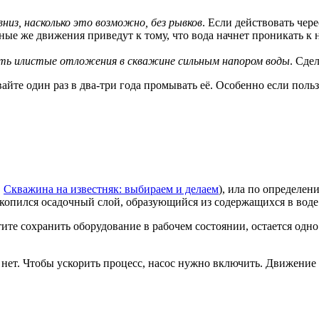
вниз, насколько это возможно, без рывков
. Если действовать чер
ные же движения приведут к тому, что вода начнет проникать к
ыть илистые отложения в скважине сильным напором воды
. Сде
айте один раз в два-три года промывать её. Особенно если польз
.
Скважина на известняк: выбираем и делаем
), ила по определен
скопился осадочный слой, образующийся из содержащихся в воде 
ите сохранить оборудование в рабочем состоянии, остается одно
 нет. Чтобы ускорить процесс, насос нужно включить. Движение