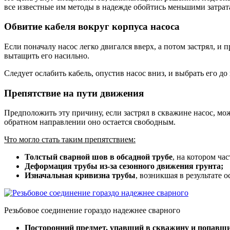
все известные им методы в надежде обойтись меньшими затрат
Обвитие кабеля вокруг корпуса насоса
Если поначалу насос легко двигался вверх, а потом застрял, и 
вытащить его насильно.
Следует ослабить кабель, опустив насос вниз, и выбрать его до
Препятствие на пути движения
Предположить эту причину, если застрял в скважине насос, мо
обратном направлении оно остается свободным.
Что могло стать таким препятствием:
Толстый сварной шов в обсадной трубе
, на котором ча
Деформация трубы из-за сезонного движения грунта;
Изначальная кривизна трубы
, возникшая в результате 
Резьбовое соединение гораздо надежнее сварного
Посторонний предмет, упавший в скважину и попавши