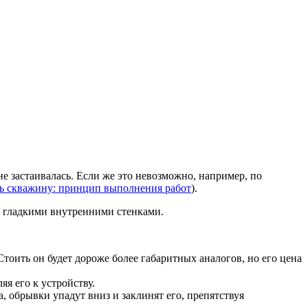
не застаивалась. Если же это невозможно, например, по
ть скважину: принцип выполнения работ
).
 с гладкими внутренними стенками.
тоить он будет дороже более габаритных аналогов, но его цена
я его к устройству.
 обрывки упадут вниз и заклинят его, препятствуя