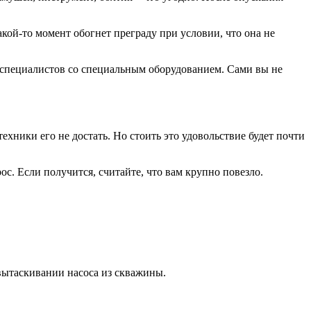
кой-то момент обогнет преграду при условии, что она не
ь специалистов со специальным оборудованием. Сами вы не
ехники его не достать. Но стоить это удовольствие будет почти
с. Если получится, считайте, что вам крупно повезло.
вытаскивании насоса из скважины.