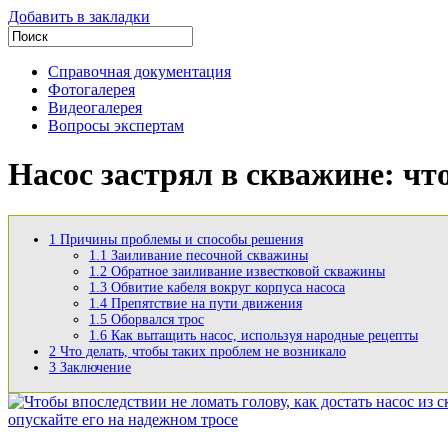
Добавить в закладки
Справочная документация
Фотогалерея
Видеогалерея
Вопросы экспертам
Насос застрял в скважине: чт
1
Причины проблемы и способы решения
1.1
Заиливание песочной скважины
1.2
Обратное заиливание известковой скважины
1.3
Обвитие кабеля вокруг корпуса насоса
1.4
Препятствие на пути движения
1.5
Оборвался трос
1.6
Как вытащить насос, используя народные рецепты
2
Что делать, чтобы таких проблем не возникало
3
Заключение