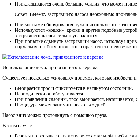
Прикладываются очень большие усилия, что может привес
Совет: Выемку застрявшего насоса необходимо производи
При монтаже оборудования нужно использовать качестве
Используются «кошки», крюки и другие подобные устройс
застрявшего насоса сильно усложнится.
При попытке сдвинуть застрявший насос, используя прив
нормальную работу после этого практически невозможно
Использование лома, привязанного к веревке
Существует несколько «силовых» приемов, которые изобрели 
Выбирается трос и фиксируется в натянутом состоянии.
Периодически он обстукивается.
При появлении слабины, трос выбирается, натягивается, 
Процедура может занимать несколько дней.
Насос вниз можно протолкнуть с помощью груза.
В этом случае:
Берется подходящего диаметра кусок стальной трубы, дли