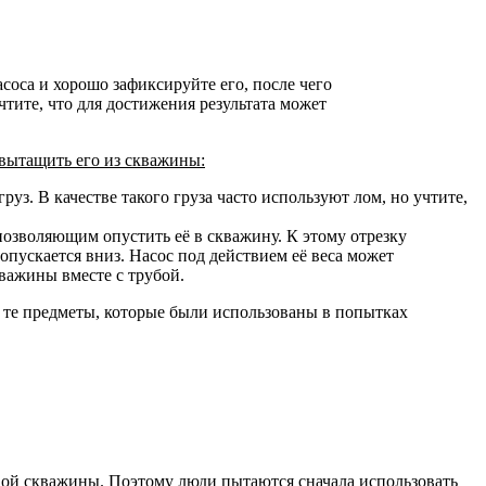
соса и хорошо зафиксируйте его, после чего
чтите, что для достижения результата может
вытащить его из скважины:
уз. В качестве такого груза часто используют лом, но учтите,
позволяющим опустить её в скважину. К этому отрезку
 опускается вниз. Насос под действием её веса может
кважины вместе с трубой.
и те предметы, которые были использованы в попытках
вой скважины. Поэтому люди пытаются сначала использовать