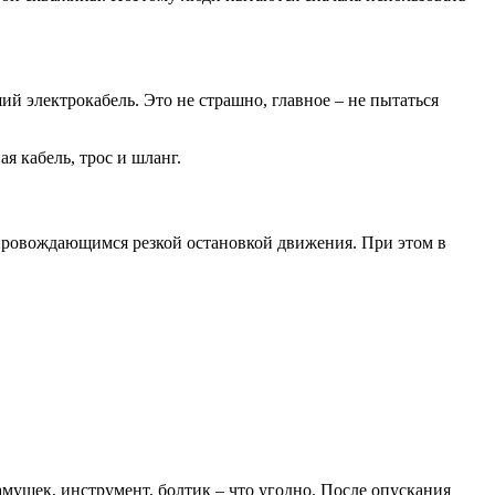
ший электрокабель. Это не страшно, главное – не пытаться
я кабель, трос и шланг.
сопровождающимся резкой остановкой движения. При этом в
амушек, инструмент, болтик – что угодно. После опускания