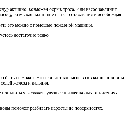
есчур активно, возможен обрыв троса. Или насос заклинит
 насосу, размывая налипшие на него отложения и освобождая
лать это можно с помощью пожарной машины.
уетесь достаточно редко.
ию быть не может. Но если застрял насос в скважине, причина
солей железа и кальция.
: попытаться раскачать увязшее в известковых отложениях
 воды поможет разбивать наросты на поверхностях.