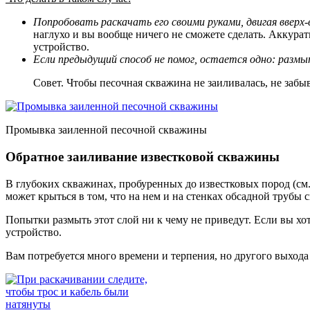
Попробовать раскачать его своими руками, двигая вверх-
наглухо и вы вообще ничего не сможете сделать. Аккурат
устройство.
Если предыдущий способ не помог, остается одно: разм
Совет. Чтобы песочная скважина не заиливалась, не забыв
Промывка заиленной песочной скважины
Обратное заиливание известковой скважины
В глубоких скважинах, пробуренных до известковых пород (см
может крыться в том, что на нем и на стенках обсадной трубы 
Попытки размыть этот слой ни к чему не приведут. Если вы хот
устройство.
Вам потребуется много времени и терпения, но другого выхода